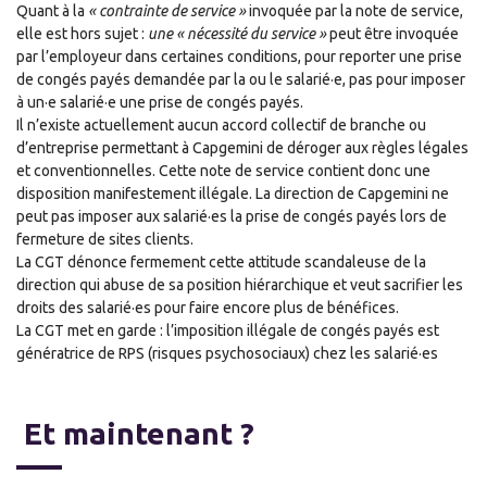
Quant à la
« contrainte de service »
invoquée par la note de service,
elle est hors sujet :
une « nécessité du service »
peut être invoquée
par l’employeur dans certaines conditions, pour reporter une prise
de congés payés demandée par la ou le salarié·e, pas pour imposer
à un·e salarié·e une prise de congés payés.
Il n’existe actuellement aucun accord collectif de branche ou
d’entreprise permettant à Capgemini de déroger aux règles légales
et conventionnelles. Cette note de service contient donc une
disposition manifestement illégale. La direction de Capgemini ne
peut pas imposer aux salarié·es la prise de congés payés lors de
fermeture de sites clients.
La CGT dénonce fermement cette attitude scandaleuse de la
direction qui abuse de sa position hiérarchique et veut sacrifier les
droits des salarié·es pour faire encore plus de bénéfices.
La CGT met en garde : l’imposition illégale de congés payés est
génératrice de RPS (risques psychosociaux) chez les salarié·es
Et maintenant ?