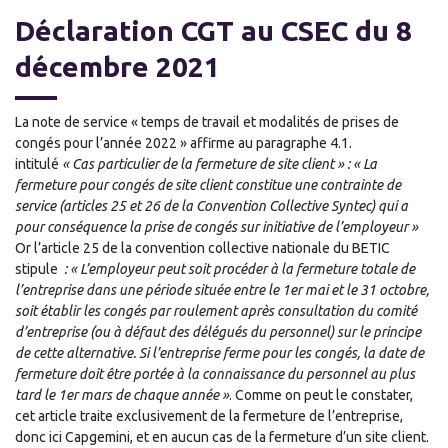
Déclaration CGT au CSEC du 8
décembre 2021
La note de service « temps de travail et modalités de prises de
congés pour l’année 2022 » affirme au paragraphe 4.1.
intitulé
« Cas particulier de la fermeture de site client » : « La
fermeture pour congés de site client constitue une contrainte de
service (articles 25 et 26 de la Convention Collective Syntec) qui a
pour conséquence la prise de congés sur initiative de l’employeur »
Or l’article 25 de la convention collective nationale du BETIC
stipule
: « L’employeur peut soit procéder à la fermeture totale de
l’entreprise dans une période située entre le 1er mai et le 31 octobre,
soit établir les congés par roulement après consultation du comité
d’entreprise (ou à défaut des délégués du personnel) sur le principe
de cette alternative. Si l’entreprise ferme pour les congés, la date de
fermeture doit être portée à la connaissance du personnel au plus
tard le 1er mars de chaque année »
. Comme on peut le constater,
cet article traite exclusivement de la fermeture de l’entreprise,
donc ici Capgemini, et en aucun cas de la fermeture d’un site client.