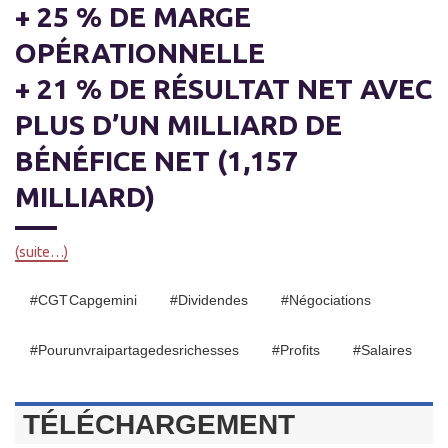
+ 25 % DE MARGE
OPÉRATIONNELLE
+ 21 % DE RÉSULTAT NET AVEC
PLUS D’UN MILLIARD DE
BÉNÉFICE NET (1,157
MILLIARD)
(suite…)
#CGT Capgemini
#dividendes
#négociations
#pourunvraipartagedesrichesses
#profits
#salaires
TÉLÉCHARGEMENT