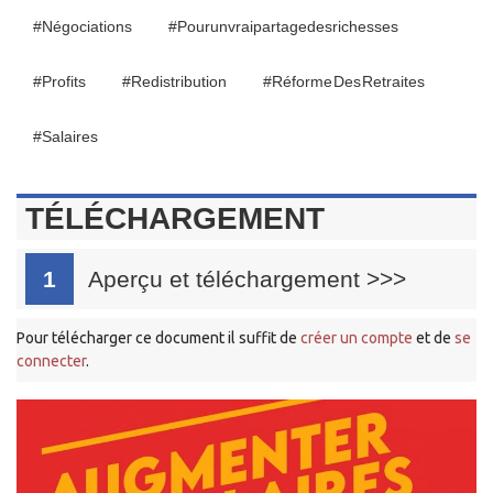
#négociations
#pourunvraipartagedesrichesses
#profits
#redistribution
#Réforme Des Retraites
#salaires
TÉLÉCHARGEMENT
1
Aperçu et téléchargement
>>>
Pour télécharger ce document il suffit de
créer un compte
et de
se
connecter
.