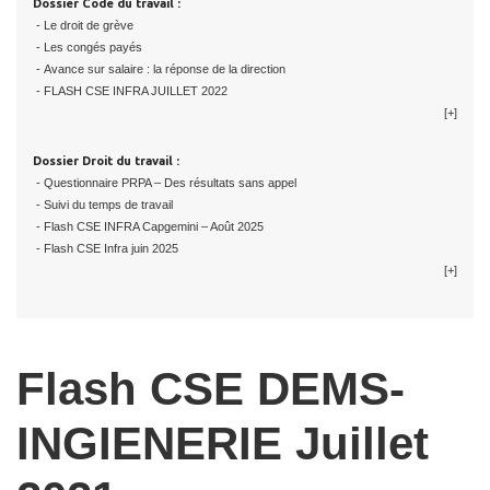
Dossier Code du travail :
- Le droit de grève
- Les congés payés
- Avance sur salaire : la réponse de la direction
- FLASH CSE INFRA JUILLET 2022
[+]
Dossier Droit du travail :
- Questionnaire PRPA – Des résultats sans appel
- Suivi du temps de travail
- Flash CSE INFRA Capgemini – Août 2025
- Flash CSE Infra juin 2025
[+]
Flash CSE DEMS-
INGIENERIE Juillet