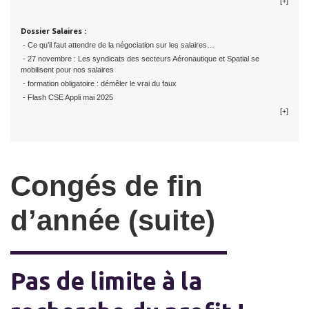
[+]
Dossier Salaires :
- Ce qu’il faut attendre de la négociation sur les salaires…
- 27 novembre : Les syndicats des secteurs Aéronautique et Spatial se
mobilisent pour nos salaires
- formation obligatoire : démêler le vrai du faux
- Flash CSE Appli mai 2025
[+]
Congés de fin
d’année (suite)
Pas de limite à la