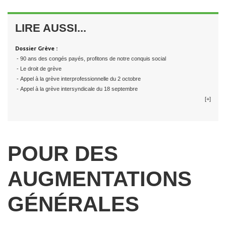
LIRE AUSSI...
Dossier Grève :
- 90 ans des congés payés, profitons de notre conquis social
- Le droit de grève
- Appel à la grève interprofessionnelle du 2 octobre
- Appel à la grève intersyndicale du 18 septembre
[+]
POUR DES
AUGMENTATIONS
GÉNÉRALES