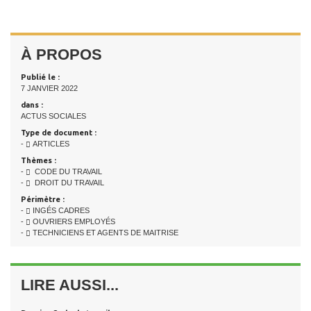
À PROPOS
Publié le :
7 JANVIER 2022
dans :
ACTUS SOCIALES
Type de document :
-
ARTICLES
Thèmes :
-
CODE DU TRAVAIL
-
DROIT DU TRAVAIL
Périmètre :
-
INGÉS CADRES
-
OUVRIERS EMPLOYÉS
-
TECHNICIENS ET AGENTS DE MAITRISE
LIRE AUSSI...