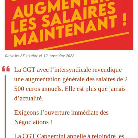
Grève les 27 octobre et 10 novembre 2022
La CGT avec l’intersyndicale revendique
une augmentation générale des salaires de 2
500 euros annuels. Elle est plus que jamais
d’actualité.
Exigeons l’ouverture immédiate des
Négociations !
La CGT Capgemini appelle à rejoindre les