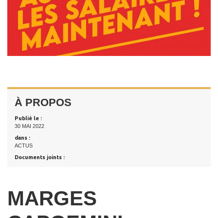
À PROPOS
Publié le :
30 MAI 2022
dans :
ACTUS
Documents joints :
MARGES