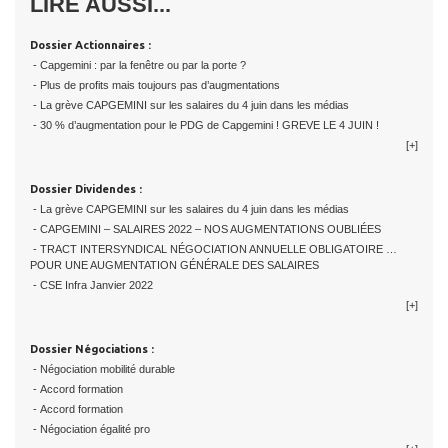
LIRE AUSSI...
Dossier Actionnaires :
- Capgemini : par la fenêtre ou par la porte ?
- Plus de profits mais toujours pas d’augmentations
- La grève CAPGEMINI sur les salaires du 4 juin dans les médias
- 30 % d’augmentation pour le PDG de Capgemini ! GREVE LE 4 JUIN !
[+]
Dossier Dividendes :
- La grève CAPGEMINI sur les salaires du 4 juin dans les médias
- CAPGEMINI – SALAIRES 2022 – NOS AUGMENTATIONS OUBLIÉES
- TRACT INTERSYNDICAL NÉGOCIATION ANNUELLE OBLIGATOIRE …
POUR UNE AUGMENTATION GÉNÉRALE DES SALAIRES
- CSE Infra Janvier 2022
[+]
Dossier Négociations :
- Négociation mobilité durable
- Accord formation
- Accord formation
- Négociation égalité pro