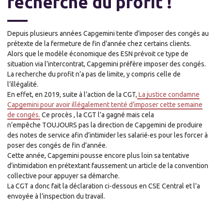
recherche du profit !
Depuis plusieurs années Capgemini tente d’imposer des congés au
prétexte de la fermeture de fin d’année chez certains clients.
Alors que le modèle économique des ESN prévoit ce type de
situation via l’intercontrat, Capgemini préfère imposer des congés.
La recherche du profit n’a pas de limite, y compris celle de
l’illégalité.
En effet, en 2019, suite à l’action de la CGT
,
La justice condamne
Capgemini pour avoir illégalement tenté d’imposer cette semaine
de congés.
Ce proc
è
s , la CGT l’a gagné mais cela
n’empêche
TOUJOURS
pas la direction de Capgemini de produire
des notes de service afin d’intimider les salarié
‧es
pour les forcer à
poser des congés de fin d’année.
Cette année, Capgemini pousse encore plus loin sa tentative
d’intimidation en prétextant faussement un article de la convention
collective pour appuyer sa démarche.
La CGT a donc fait la déclaration ci-dessous en CSE Central et l’a
envoyée à l’inspection du travail.