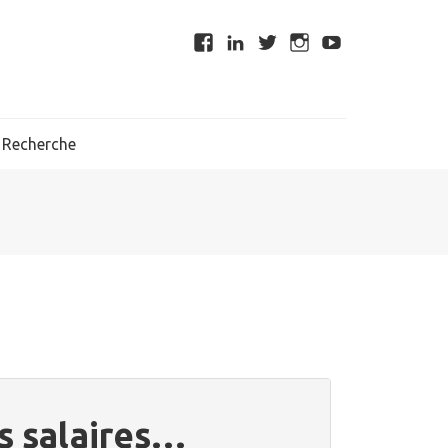
Recherche
es salaires…