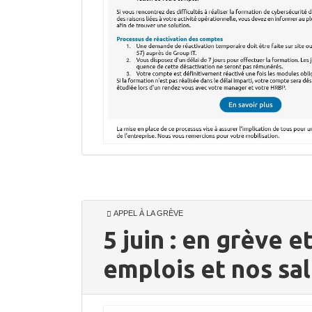
APPEL À LA GRÈVE
5 juin : en grève 
emplois et nos sal