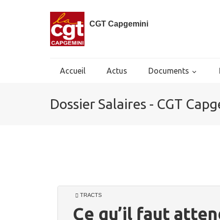
CGT Capgemini
Accueil
Actus
Documents
Dossier Salaires - CGT Capg
TRACTS
Ce qu’il faut atte