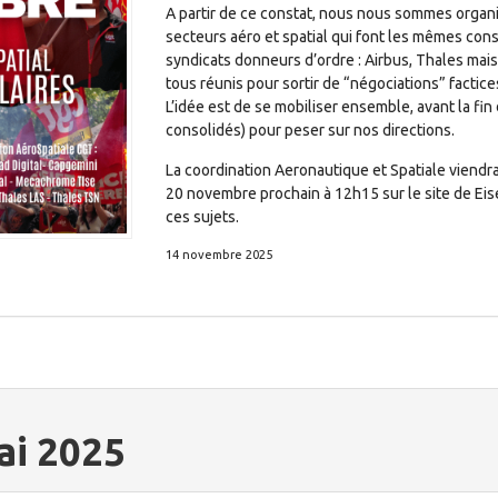
A partir de ce constat, nous nous sommes organi
secteurs aéro et spatial qui font les mêmes cons
syndicats donneurs d’ordre : Airbus, Thales mai
tous réunis pour sortir de “négociations” factice
L’idée est de se mobiliser ensemble, avant la fin
consolidés) pour peser sur nos directions.
La coordination Aeronautique et Spatiale viendra
20 novembre prochain à 12h15 sur le site de Ei
ces sujets.
14 novembre 2025
ai 2025