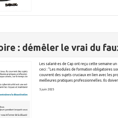
ire : démêler le vrai du fau
Les salarié·es de Cap ont reçu cette semaine un 
ceci : “Les modules de formation obligatoires son
couvrent des sujets cruciaux en lien avec les pr
meilleures pratiques professionnelles. Ils doiven
5 juin 2025