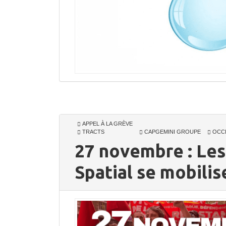
APPEL À LA GRÈVE
TRACTS
CAPGEMINI GROUPE
OCCI
27 novembre : Les
Spatial se mobilis