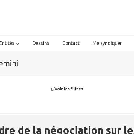
Entités
Dessins
Contact
Me syndiquer
emini
Voir les filtres
ndre de la négociation sur l