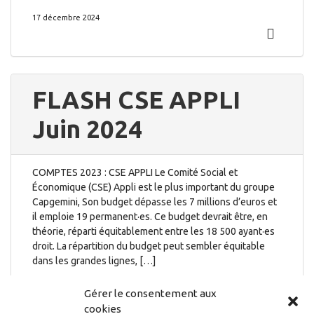
17 décembre 2024
FLASH CSE APPLI
Juin 2024
COMPTES 2023 : CSE APPLI Le Comité Social et
Économique (CSE) Appli est le plus important du groupe
Capgemini, Son budget dépasse les 7 millions d’euros et
il emploie 19 permanent·es. Ce budget devrait être, en
théorie, réparti équitablement entre les 18 500 ayant·es
droit. La répartition du budget peut sembler équitable
dans les grandes lignes, […]
16 juillet 2024
Gérer le consentement aux
cookies