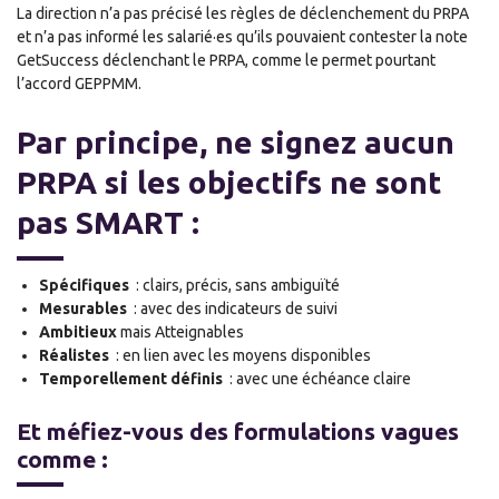
La direction n’a pas précisé les règles de déclenchement du PRPA
et n’a pas informé les salarié·es qu’ils pouvaient contester la note
GetSuccess déclenchant le PRPA, comme le permet pourtant
l’accord GEPPMM.
Par principe, ne signez aucun
PRPA si les objectifs ne sont
pas SMART :
Spécifiques
: clairs, précis, sans ambiguïté
Mesurables
: avec des indicateurs de suivi
Ambitieux
mais Atteignables
Réalistes
: en lien avec les moyens disponibles
Temporellement définis
: avec une échéance claire
Et méfiez-vous des formulations vagues
comme :