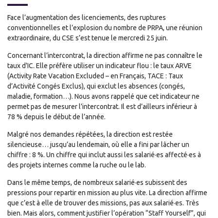
Face l’augmentation des licenciements, des ruptures
conventionnelles et l’explosion du nombre de PRPA, une réunion
extraordinaire, du CSE s’est tenue le mercredi 25 juin.
Concernant l’intercontrat, la direction affirme ne pas connaître le
taux d’IC. Elle préfère utiliser un indicateur flou : le taux ARVE
(Activity Rate Vacation Excluded – en Français, TACE : Taux
d’Activité Congés Exclus), qui exclut les absences (congés,
maladie, formation…). Nous avons rappelé que cet indicateur ne
permet pas de mesurer l’intercontrat. Il est d’ailleurs inférieur à
78 % depuis le début de l’année.
Malgré nos demandes répétées, la direction est restée
silencieuse… jusqu’au lendemain, où elle a fini par lâcher un
chiffre : 8 %. Un chiffre qui inclut aussi les salarié·es affecté·es à
des projets internes comme la ruche ou le lab.
Dans le même temps, de nombreux salarié·es subissent des
pressions pour repartir en mission au plus vite. La direction affirme
que c’est à elle de trouver des missions, pas aux salarié·es. Très
bien. Mais alors, comment justifier l’opération “Staff Yourself”, qui