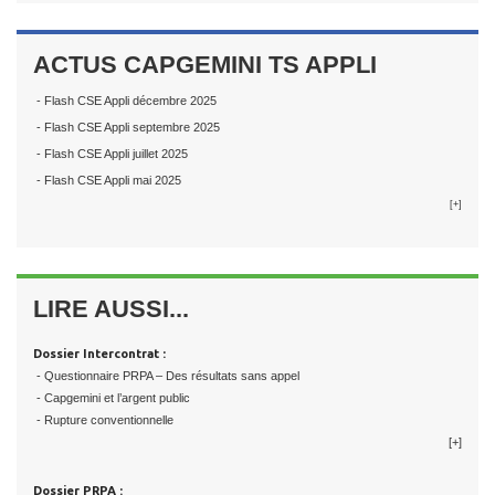
ACTUS CAPGEMINI TS APPLI
- Flash CSE Appli décembre 2025
- Flash CSE Appli septembre 2025
- Flash CSE Appli juillet 2025
- Flash CSE Appli mai 2025
[+]
LIRE AUSSI...
Dossier Intercontrat :
- Questionnaire PRPA – Des résultats sans appel
- Capgemini et l’argent public
- Rupture conventionnelle
[+]
Dossier PRPA :