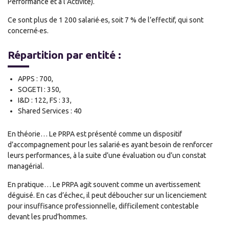
Performance et à l’Activité).
Ce sont plus de 1 200 salarié·es, soit 7 % de l’effectif, qui sont
concerné·es.
Répartition par entité :
APPS : 700,
SOGETI : 350,
I&D : 122, FS : 33,
Shared Services : 40
En théorie… Le PRPA est présenté comme un dispositif
d’accompagnement pour les salarié·es ayant besoin de renforcer
leurs performances, à la suite d’une évaluation ou d’un constat
managérial.
En pratique… Le PRPA agit souvent comme un avertissement
déguisé. En cas d’échec, il peut déboucher sur un licenciement
pour insuffisance professionnelle, difficilement contestable
devant les prud’hommes.