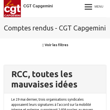
CGT Capgemini
MENU
Comptes rendus - CGT Capgemini
Voir les filtres
RCC, toutes les
mauvaises idées
Le 29 mai dernier, trois organisations syndicales
apposaient leurs signatures à l’accord sur la mobilité
interne et externe, supprimant 2409 postes au moyen