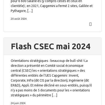
pour 6 600 salarié·es (y compris celles et ceux en
clientèle) ; en 2021, Capgemini a fermé 2 sites, Galilée et
Pythagore, […]
20 août 2024
Flash CSEC mai 2024
Orientations stratégiques : beaucoup de bull-shit ! La
direction a présenté en Comité social économique
central (CSEC) les « orientations stratégiques » des
différentes entités de l’UES Capgemini : Invent,
Corporate, Infra (dit CIS par la direction), Ingénierie (dit
ER&D), Appli. Et même décliné en sous-entités, puisqu’il
n’y a pas moins de 5 documents pour les « orientations
stratégiques » du périmètre […]
24 juin 2024