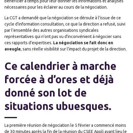
bénéficier à temps pour leur donner les informations et analyses
nécessaires pour les éclairer au cours de la négociation.
La CGT a demandé que la négociation se déroule à l’issu
e
de ce
cycle d’information consultation, ce que la direction a refusé, suivi
par l’ensemble des autres organisations syndicales
représentatives qui n’ont pas vu d’inconvénient à négocier sans
ces rapports d’expertises.
La négociation se fait donc en
aveugle
, sans réelle visibilité sur l’impact du projet de la direction.
Ce calendrier à marche
forcé
e
à d’ores et déjà
donné son lot de
situations ubuesques.
La première réunion de négociation le 5 février a commencé moins
de 30 minutes après la fin de la réunion du CSEE Appli ayant lieu le