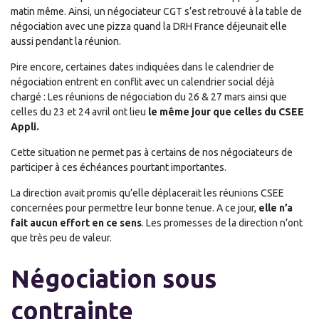
matin même.
Ainsi, un négociateur CGT s’est retrouvé à la table de
négociation avec une pizza quand la DRH France déjeunait elle
aussi pendant la réunion.
Pire encore, certaines dates indiquées dans le calendrier de
négociation entrent en conflit avec un calendrier social déjà
chargé : Les réunions de négociation du 26 & 27 mars ainsi que
celles du 23 et 24 avril ont lieu
le même jour que celles du CSEE
Appli.
C
ette situation ne permet pas à certains de nos négociateurs de
participer à ces échéances pourtant importantes
.
La direction avait
promis qu’elle déplacerait les réunions CSEE
concernées pour permettre
leur bonne tenue.
A ce jour,
elle n’a
fait aucun effort en ce sens
. Les promesses de la direction n’ont
que très peu de valeur.
Négociation sous
contrainte