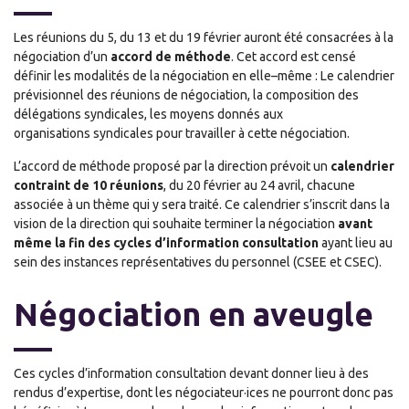
Les réunions du 5, du 13 et du 19 février auront été consacrées à la
négociation d’un
accord de méthode
. Cet accord est censé
définir les modalités de la négociation en elle
–
même : Le calendrier
prévisionnel
des réunions de négociation, la composition des
délégations syndicales, les moyens donnés aux
organisation
s
syndicales pour travailler à cette négociation.
L’accord de méthode proposé par la direction prévoit un
calendrier
contraint de 10 réunions
, du 20 février au 24 avril, chacune
associée à un thème qui y sera traité. Ce calendrier s’inscrit dans la
vision de la direction qui souhaite terminer la négociation
avant
même la fin des cycles d’information consultation
ayant lieu au
sein des instances représentatives du personnel (CSEE et CSEC).
Négociation en aveugle
Ces cycles d’information consultation devant donner lieu à des
rendus d’expertise, dont les négociateur
·
ices ne pourront donc pas