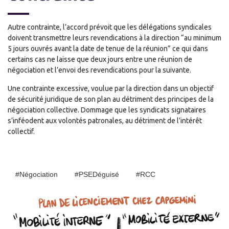
Autre contrainte, l’accord prévoit que les délégations syndicales
doivent transmettre leurs revendications à la direction “au minimum
5 jours ouvrés avant la date de tenue de la réunion” ce qui dans
certains cas ne laisse que deux jours entre une réunion de
négociation et l’envoi des revendications pour la suivante.
Une contrainte excessive, voulue par la direction dans un objectif
de sécurité juridique de son plan au détriment des principes de la
négociation collective. Dommage que les syndicats signataires
s’inféodent aux volontés patronales, au détriment de l’intérêt
collectif.
#Négociation
#PSEDéguisé
#RCC