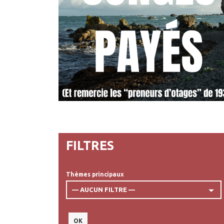
FILTRES
Thèmes principaux