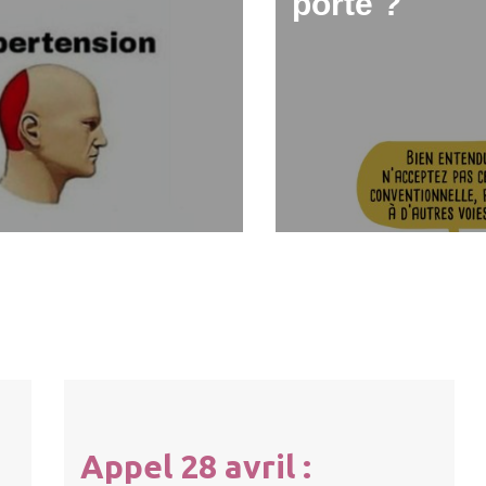
porte ?
Appel 28 avril :