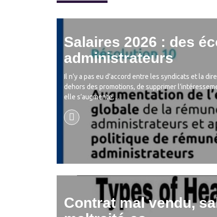
Salaires 2026 : des é
administrateurs
Il n’y a pas eu d’accord entre les syndicats et la 
dehors des promotions, de supprimer l’intéressement
elle s’augmente…
Contrat mal vendu, sa