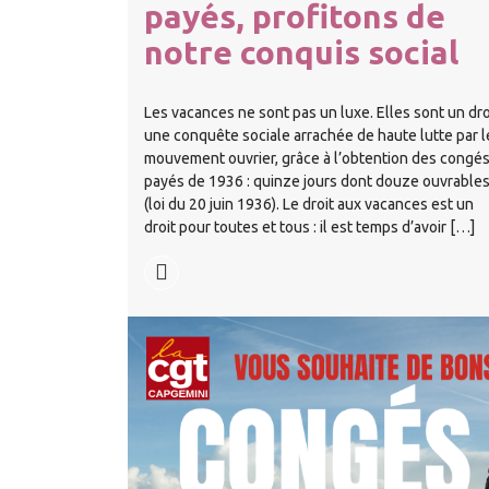
payés, profitons de
notre conquis social
Les vacances ne sont pas un luxe. Elles sont un dro
une conquête sociale arrachée de haute lutte par l
mouvement ouvrier, grâce à l’obtention des congé
payés de 1936 : quinze jours dont douze ouvrable
(loi du 20 juin 1936). Le droit aux vacances est un
droit pour toutes et tous : il est temps d’avoir […]