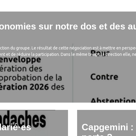
conomies sur notre dos et des 
direction du groupe. Le résultat de cette négociation est à mettre en per
 et de réduire la participation. Dans le même temps la direction elle, ne
larié·es
Capgemini : 