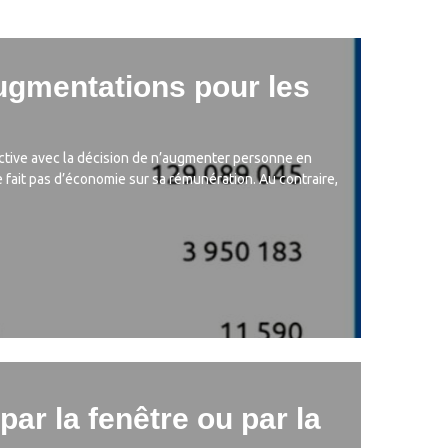
augmentations pour les
spective avec la décision de n’augmenter personne en
 fait pas d’économie sur sa rémunération. Au contraire,
par la fenêtre ou par la