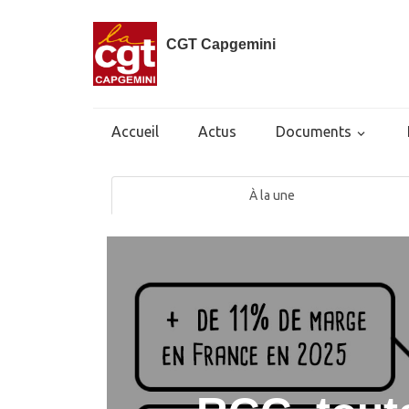
CGT Capgemini
Accueil
Actus
Documents
À la une