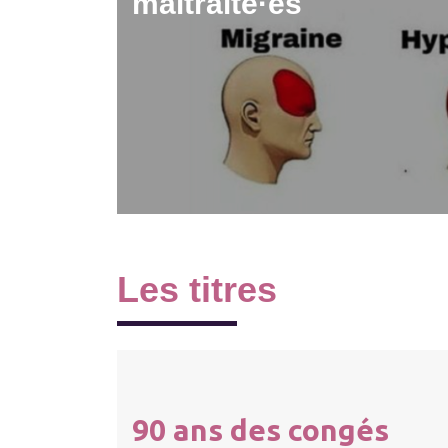
maltraité·es
Les titres
90 ans des congés