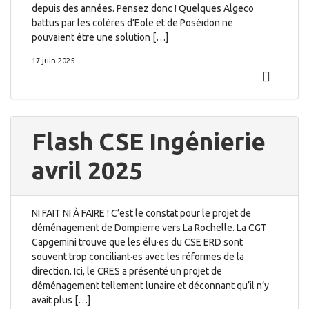
depuis des années. Pensez donc ! Quelques Algeco
battus par les colères d’Eole et de Poséidon ne
pouvaient être une solution […]
17 juin 2025
Flash CSE Ingénierie
avril 2025
NI FAIT NI À FAIRE ! C’est le constat pour le projet de
déménagement de Dompierre vers La Rochelle. La CGT
Capgemini trouve que les élu·es du CSE ERD sont
souvent trop conciliant·es avec les réformes de la
direction. Ici, le CRES a présenté un projet de
déménagement tellement lunaire et déconnant qu’il n’y
avait plus […]