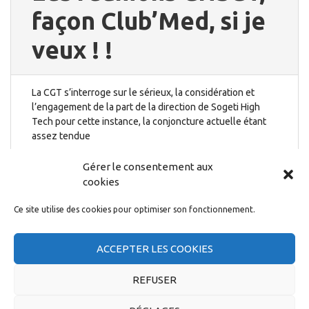
façon Club’Med, si je
veux ! !
La CGT s’interroge sur le sérieux, la considération et
l’engagement de la part de la direction de Sogeti High
Tech pour cette instance, la conjoncture actuelle étant
assez tendue
24 février 2015
Gérer le consentement aux
cookies
Ce site utilise des cookies pour optimiser son fonctionnement.
ACCEPTER LES COOKIES
← PRÉCÉDENT
1
…
7
8
REFUSER