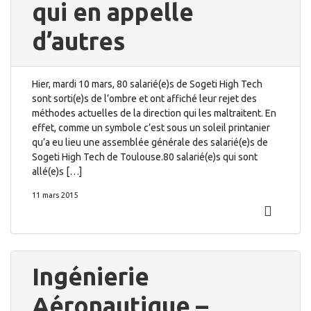
qui en appelle
d’autres
Hier, mardi 10 mars, 80 salarié(e)s de Sogeti High Tech
sont sorti(e)s de l’ombre et ont affiché leur rejet des
méthodes actuelles de la direction qui les maltraitent. En
effet, comme un symbole c’est sous un soleil printanier
qu’a eu lieu une assemblée générale des salarié(e)s de
Sogeti High Tech de Toulouse.80 salarié(e)s qui sont
allé(e)s […]
11 mars 2015
Ingénierie
Aéronautique –