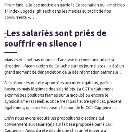
Pire même, elle ose mettre en garde la Coordination qui « met trop
à l’index Sogeti High Tech dans les médias au profit de nos
concurrents »…
Les salariés sont priés de
souffrir en silence !
Mais ils ne sont pas dupes et l’analyse du communiqué de la
direction – façon sketch de Coluche sur les journalistes – a été un
grand moment de dénonciation de la désinformation patronale…
Des réponses ont été apportées aux interrogations, parfois
basiques mais légitimes des salarié(e)s. La CGT a clairement
exprimé ses positions fermes sur la mobilité ou encore le
syndicalisme rassemblé. Et ce n’est pas l’autre syndicat, présent
également, qui aura « éclipsé » l’action de le CGT Capgemini…
Enfin nous avons écouté les propositions d’actions qui
conviennent aux salarié(e)s sur la base proposée par la CGT
Capgemini. Ainsi, il a été décidé que chacun(e) enverra à