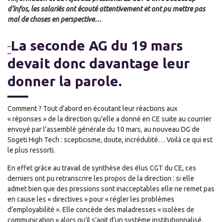
d’infos, les salariés ont écouté attentivement et ont pu mettre pas
mal de choses en perspective…
La seconde AG du 19 mars
devait donc davantage leur
donner la parole.
Comment ? Tout d’abord en écoutant leur réactions aux
« réponses » de la direction qu’elle a donné en CE suite au courrier
envoyé par l’assemblé générale du 10 mars, au nouveau DG de
Sogeti High Tech : scepticisme, doute, incrédulité… Voilà ce qui est
le plus ressorti.
En effet grâce au travail de synthèse des élus CGT du CE, ces
derniers ont pu retranscrire les propos de la direction : si elle
admet bien que des pressions sont inacceptables elle ne remet pas
en cause les « directives » pour « régler les problèmes
d’employabilité ». Elle concède des maladresses « isolées de
communication » alors qu’il s’agit d’un système institutionnalisé.