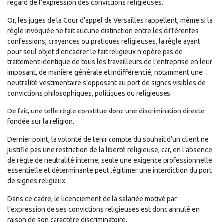
regard de l’expression des convictions religieuses.
Or, les juges de la Cour d’appel de Versailles rappellent, même si la
règle invoquée ne fait aucune distinction entre les différentes
confessions, croyances ou pratiques religieuses, la règle ayant
pour seul objet d’encadrer le fait religieux n’opère pas de
traitement identique de tous les travailleurs de l’entreprise en leur
imposant, de manière générale et indifférencié, notamment une
neutralité vestimentaire s’opposant au port de signes visibles de
convictions philosophiques, politiques ou religieuses.
De fait, une telle règle constitue donc une discrimination directe
fondée sur la religion.
Dernier point, la volonté de tenir compte du souhait d’un client ne
justifie pas une restriction de la liberté religieuse, car, en l’absence
de règle de neutralité interne, seule une exigence professionnelle
essentielle et déterminante peut légitimer une interdiction du port
de signes religieux.
Dans ce cadre, le licenciement de la salariée motivé par
l’expression de ses convictions religieuses est donc annulé en
raison de son caractère discriminatoire.