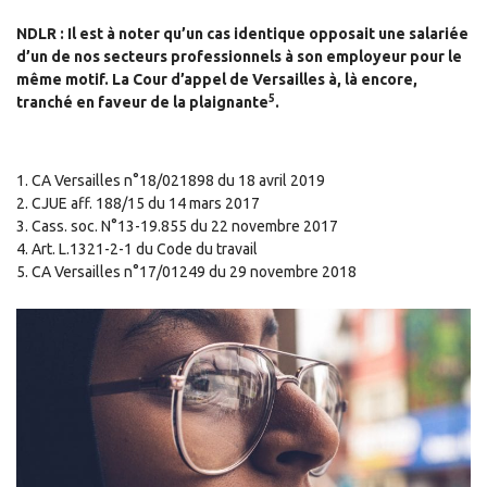
NDLR : Il est à noter qu’un cas identique opposait une salariée
d’un de nos secteurs professionnels à son employeur pour le
même motif. La Cour d’appel de Versailles à, là encore,
5
tranché en faveur de la plaignante
.
1. CA Versailles n°18/021898 du 18 avril 2019
2. CJUE aff. 188/15 du 14 mars 2017
3. Cass. soc. N°13-19.855 du 22 novembre 2017
4. Art. L.1321-2-1 du Code du travail
5. CA Versailles n°17/01249 du 29 novembre 2018