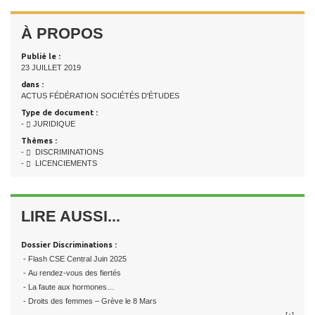
À PROPOS
Publié le :
23 JUILLET 2019
dans :
ACTUS FÉDÉRATION SOCIÉTÉS D'ÉTUDES
Type de document :
-
JURIDIQUE
Thèmes :
-
DISCRIMINATIONS
-
LICENCIEMENTS
LIRE AUSSI...
Dossier Discriminations :
- Flash CSE Central Juin 2025
- Au rendez-vous des fiertés
- La faute aux hormones…
- Droits des femmes – Grève le 8 Mars
[+]