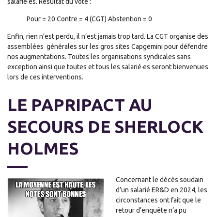
salarié·es. Résultat du vote :
Pour = 20 Contre = 4 (CGT) Abstention = 0
Enfin, rien n’est perdu, il n’est jamais trop tard. La CGT organise des
assemblées générales sur les gros sites Capgemini pour défendre
nos augmentations. Toutes les organisations syndicales sans
exception ainsi que toutes et tous les salarié·es seront bienvenues
lors de ces interventions.
LE PAPRIPACT AU
SECOURS DE SHERLOCK
HOLMES
Concernant le décès soudain
d’un salarié ER&D en 2024, les
circonstances ont fait que le
retour d’enquête n’a pu