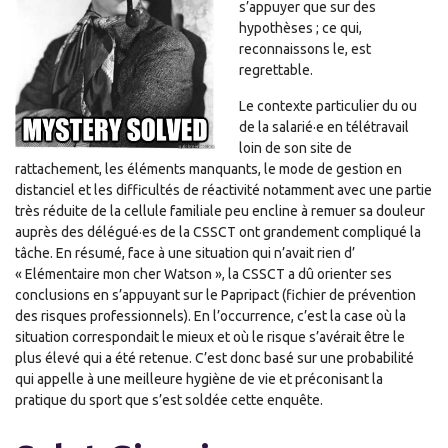
s’appuyer que sur des
hypothèses ; ce qui,
reconnaissons le, est
regrettable.
Le contexte particulier du ou
de la salarié·e en télétravail
loin de son site de
rattachement, les éléments manquants, le mode de gestion en
distanciel et les difficultés de réactivité notamment avec une partie
très réduite de la cellule familiale peu encline à remuer sa douleur
auprès des délégué·es de la CSSCT ont grandement compliqué la
tâche. En résumé, face à une situation qui n’avait rien d’
« Elémentaire mon cher Watson », la CSSCT a dû orienter ses
conclusions en s’appuyant sur le Papripact (fichier de prévention
des risques professionnels). En l’occurrence, c’est la case où la
situation correspondait le mieux et où le risque s’avérait être le
plus élevé qui a été retenue. C’est donc basé sur une probabilité
qui appelle à une meilleure hygiène de vie et préconisant la
pratique du sport que s’est soldée cette enquête.