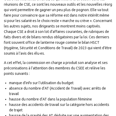
réunions de CSE, ce sont les nouveaux outils et les nouvelles réorg
qui vont permettre de gagner un peu plus de pognon. Elle va tout
faire pour convaincre que sa réforme est dans notre intérêt même
si pour les salarié·es le choix reste « marche ou crève ». Concernant
les autres sujets, nos dirigeants se montrent moins captivés.
Chaque CSE a droit à son lot d’affaires courantes, de rubriques de
faits divers et de bilans rendus obligatoires par la loi. Ces derniers
font souvent office de lanterne rouge comme le bilan HSCT
(Hygiène, Sécurité et Conditions de Travail) de 2023 qui vient d’être
soumis à l’avis des élu·es.
A cet effet, la commission en charge a produit son analyse et ses
préconisations à l’attention des membres du CSEE et relève les
points suivants :
manque d’info sur l’utilisation du budget
absence du nombre d’AT (Accident de Travail) avec arrêts de
travail
hausse du nombre d’AT dans la population féminine
hausse des accidents de travail sur la catégorie hors accidents
de trajet
hausse de la gravité des AT déduite par une augmentation des