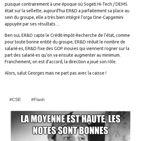
puisque contrairement à une époque où Sogeti Hi-Tech / DEMS
était sur la sellette, aujourd’hui ER&D a parfaitement sa place au
sein du groupe, elle a très bien intégré l’orga One-Capgemini
appuyée par ses résultats…
Ben oui, ER&D capte le Crédit-Impôt-Recherche de l’état, comme
pour toute bonne entité du groupe, ER&D réduit le nombre de
salarié·es, ER&D fixe des GOP inouïes qui viennent rogner sur la
part des salarié·es qu’on va ensuite augmenter au minimum.
Franchement, on est d’accord, la direction a joué son rôle.
Alors, salut Georges mais ne part pas avec la caisse !
#CSE
#Flash