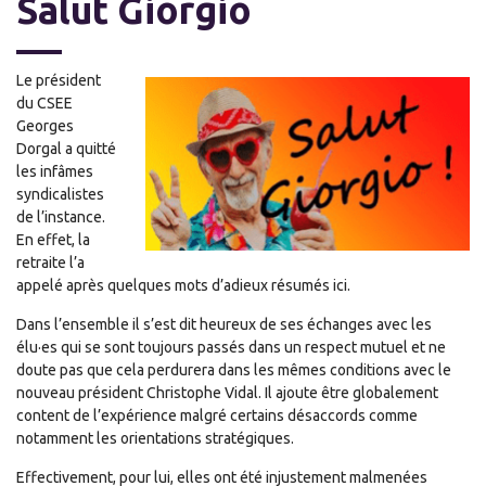
Salut Giorgio
Le président
du CSEE
Georges
Dorgal a quitté
les infâmes
syndicalistes
de l’instance.
En effet, la
retraite l’a
appelé après quelques mots d’adieux résumés ici.
Dans l’ensemble il s’est dit heureux de ses échanges avec les
élu·es qui se sont toujours passés dans un respect mutuel et ne
doute pas que cela perdurera dans les mêmes conditions avec le
nouveau président Christophe Vidal. Il ajoute être globalement
content de l’expérience malgré certains désaccords comme
notamment les orientations stratégiques.
Effectivement, pour lui, elles ont été injustement malmenées