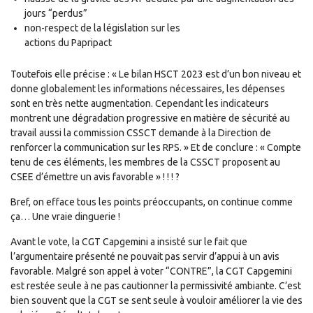
jours “perdus”
non-respect de la législation sur les
actions du Papripact
Toutefois elle précise : « Le bilan HSCT 2023 est d’un bon niveau et
donne globalement les informations nécessaires, les dépenses
sont en très nette augmentation. Cependant les indicateurs
montrent une dégradation progressive en matière de sécurité au
travail aussi la commission CSSCT demande à la Direction de
renforcer la communication sur les RPS. » Et de conclure : « Compte
tenu de ces éléments, les membres de la CSSCT proposent au
CSEE d’émettre un avis favorable » ! ! ! ?
Bref, on efface tous les points préoccupants, on continue comme
ça… Une vraie dinguerie !
Avant le vote, la CGT Capgemini a insisté sur le fait que
l’argumentaire présenté ne pouvait pas servir d’appui à un avis
favorable. Malgré son appel à voter “CONTRE”, la CGT Capgemini
est restée seule à ne pas cautionner la permissivité ambiante. C’est
bien souvent que la CGT se sent seule à vouloir améliorer la vie des