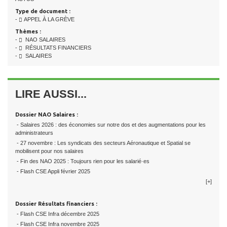
Type de document :
-
APPEL À LA GRÈVE
Thèmes :
-
NAO SALAIRES
-
RÉSULTATS FINANCIERS
-
SALAIRES
LIRE AUSSI...
Dossier NAO Salaires :
- Salaires 2026 : des économies sur notre dos et des augmentations pour les
administrateurs
- 27 novembre : Les syndicats des secteurs Aéronautique et Spatial se
mobilisent pour nos salaires
- Fin des NAO 2025 : Toujours rien pour les salarié·es
- Flash CSE Appli février 2025
[+]
Dossier Résultats financiers :
- Flash CSE Infra décembre 2025
- Flash CSE Infra novembre 2025