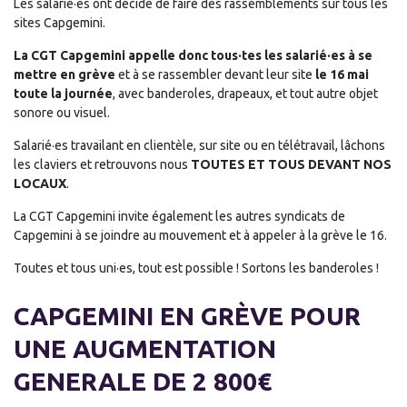
Les salarié·es ont décidé de faire des rassemblements sur tous les
sites Capgemini.
La CGT Capgemini appelle donc tous·tes les salarié·es à se
mettre en grève
et à se rassembler devant leur site
le 16 mai
toute la journée
, avec banderoles, drapeaux, et tout autre objet
sonore ou visuel.
Salarié·es travailant en clientèle, sur site ou en télétravail, lâchons
les claviers et retrouvons nous
TOUTES ET TOUS DEVANT NOS
LOCAUX
.
La CGT Capgemini invite également les autres syndicats de
Capgemini à se joindre au mouvement et à appeler à la grève le 16.
Toutes et tous uni·es, tout est possible ! Sortons les banderoles !
CAPGEMINI EN GRÈVE POUR
UNE AUGMENTATION
GENERALE DE 2 800€