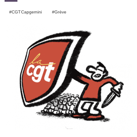
#CGT Capgemini
#Grève