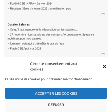
- FLASH CSE INFRA – Janvier 2024
- Résultats 3ème trimestre 2022 : un milliard en plus
[+]
Dossier Salaires :
- Ce qu’il faut attendre de la négociation sur les salaires…
- 27 novembre : Les syndicats des secteurs Aéronautique et Spatial se
mobilisent pour nos salaires
- formation obligatoire : démêler le vrai du faux
- Flash CSE Appli mai 2025
[+]
Gérer le consentement aux
cookies
Ce site utilise des cookies pour optimiser son fonctionnement.
RESTER EN CONTACT
ACCEPTER LES COOKIES
REFUSER