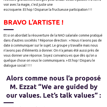
voir avec la magie, c’est juste une
escroquerie. Et hop ! Disparue la fructueuse participation ! ! !
BRAVO L’ARTISTE !
Et si on abordait la réouverture de la NAO salariale comme pratiqué
dans d’autres sociétés ? Réponse direction : « Nous n’avons pas de
date à communiquer sur le sujet. Le groupe y travaille mais nous
n’avons pas d’éléments à donner. On n’a jamais été aussi près de
vous donner une réponse. Soyez convaincu·es que dès qu’on a
quelque chose on vous le communiquera. » Et hop ! Disparu le
dialogue social ! ! ! !
Alors comme nous l’a proposé
M. Ezzat “We are guided by
our values. Let’s talk values” :