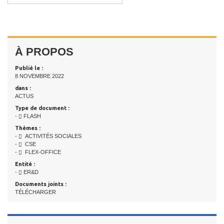
À PROPOS
Publié le :
8 NOVEMBRE 2022
dans :
ACTUS
Type de document :
-
FLASH
Thèmes :
-
ACTIVITÉS SOCIALES
-
CSE
-
FLEX-OFFICE
Entité :
-
ER&D
Documents joints :
TÉLÉCHARGER