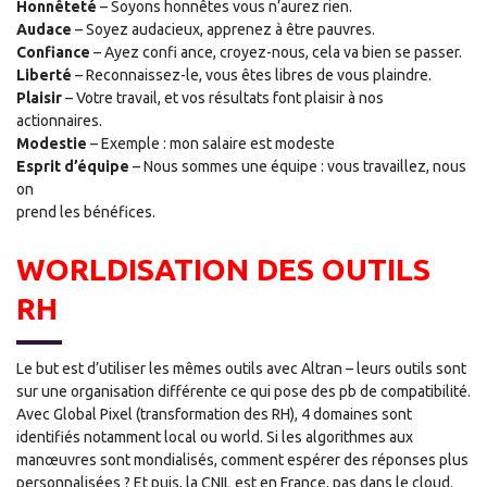
Honnêteté
– Soyons honnêtes vous n’aurez rien.
Audace
– Soyez audacieux, apprenez à être pauvres.
Confiance
– Ayez confi ance, croyez-nous, cela va bien se passer.
Liberté
– Reconnaissez-le, vous êtes libres de vous plaindre.
Plaisir
– Votre travail, et vos résultats font plaisir à nos
actionnaires.
Modestie
– Exemple : mon salaire est modeste
Esprit d’équipe
– Nous sommes une équipe : vous travaillez, nous
on
prend les bénéfices.
WORLDISATION DES OUTILS
RH
Le but est d’utiliser les mêmes outils avec Altran – leurs outils sont
sur une organisation différente ce qui pose des pb de compatibilité.
Avec Global Pixel (transformation des RH), 4 domaines sont
identifiés notamment local ou world. Si les algorithmes aux
manœuvres sont mondialisés, comment espérer des réponses plus
personnalisées ? Et puis, la CNIL est en France, pas dans le cloud.