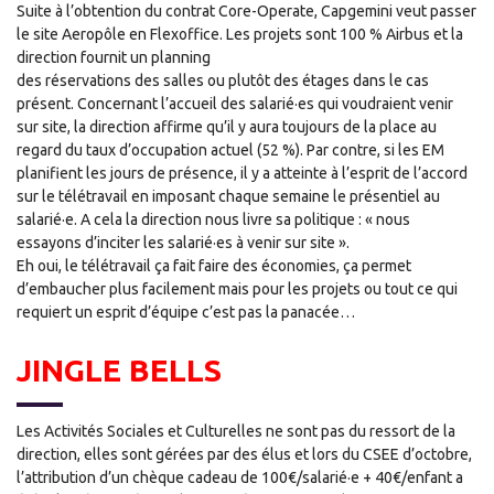
Suite à l’obtention du contrat Core-Operate, Capgemini veut passer
le site Aeropôle en Flexoffice. Les projets sont 100 % Airbus et la
direction fournit un planning
des réservations des salles ou plutôt des étages dans le cas
présent. Concernant l’accueil des salarié·es qui voudraient venir
sur site, la direction affirme qu’il y aura toujours de la place au
regard du taux d’occupation actuel (52 %). Par contre, si les EM
planifient les jours de présence, il y a atteinte à l’esprit de l’accord
sur le télétravail en imposant chaque semaine le présentiel au
salarié·e. A cela la direction nous livre sa politique : « nous
essayons d’inciter les salarié·es à venir sur site ».
Eh oui, le télétravail ça fait faire des économies, ça permet
d’embaucher plus facilement mais pour les projets ou tout ce qui
requiert un esprit d’équipe c’est pas la panacée…
JINGLE BELLS
Les Activités Sociales et Culturelles ne sont pas du ressort de la
direction, elles sont gérées par des élus et lors du CSEE d’octobre,
l’attribution d’un chèque cadeau de 100€/salarié·e + 40€/enfant a