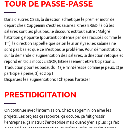
TOUR DE PASSE-PASSE
Dans d’autres CSEE, la direction admet que le premier motif de
départ chez Capgemini c’est les salaires. Chez ER&D, là où les
salaires sont les plus bas, le discours est tout autre : Malgré
l’attrition galopante (pourtant contenue par des facilités comme le
TT), la direction rappelle que selon leur analyse, les salaires ne
sont pas bas et que ce n’est pas le problème. Pour démonstration,
sur la demande d’augmentation des salaires, la direction retoque et
répond en trois mots : « ESOP, Intéressement et Participation ».
Traduction pour les badauds : 1) je m’intéresse comme je peux, 2) je
participe à peine, 3) et Zop !
Disparues les augmentations ! Chapeau l’artiste !
PRESTIDIGITATION
On continue avec l’intermission. Chez Capgemini on aime les
projets. Les projets ça rapporte, ça occupe, ça fait grossir
l’entreprise, ça instruit l’entreprise mais quand y’en a plus : ça fait