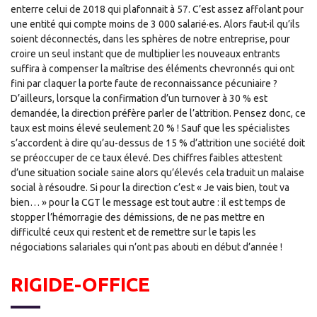
enterre celui de 2018 qui plafonnait à 57. C’est assez affolant pour
une entité qui compte moins de 3 000 salarié·es. Alors faut-il qu’ils
soient déconnectés, dans les sphères de notre entreprise, pour
croire un seul instant que de multiplier les nouveaux entrants
suffira à compenser la maîtrise des éléments chevronnés qui ont
fini par claquer la porte faute de reconnaissance pécuniaire ?
D’ailleurs, lorsque la confirmation d’un turnover à 30 % est
demandée, la direction préfère parler de l’attrition. Pensez donc, ce
taux est moins élevé seulement 20 % ! Sauf que les spécialistes
s’accordent à dire qu’au-dessus de 15 % d’attrition une société doit
se préoccuper de ce taux élevé. Des chiffres faibles attestent
d’une situation sociale saine alors qu’élevés cela traduit un malaise
social à résoudre. Si pour la direction c’est « Je vais bien, tout va
bien… » pour la CGT le message est tout autre : il est temps de
stopper l’hémorragie des démissions, de ne pas mettre en
difficulté ceux qui restent et de remettre sur le tapis les
négociations salariales qui n’ont pas abouti en début d’année !
RIGIDE-OFFICE