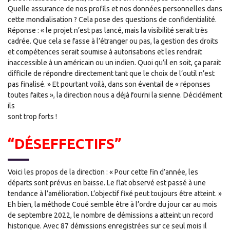
Quelle assurance de nos profils et nos données personnelles dans
cette mondialisation ? Cela pose des questions de confidentialité.
Réponse : « le projet n’est pas lancé, mais la visibilité serait très
cadrée. Que cela se fasse à l’étranger ou pas, la gestion des droits
et compétences serait soumise à autorisations et les rendrait
inaccessible à un américain ou un indien. Quoi qu’il en soit, ça parait
difficile de répondre directement tant que le choix de l’outil n’est
pas finalisé. » Et pourtant voilà, dans son éventail de « réponses
toutes faites », la direction nous a déjà fourni la sienne. Décidément
ils
sont trop forts !
“DÉSEFFECTIFS”
Voici les propos de la direction : « Pour cette fin d’année, les
départs sont prévus en baisse. Le flat observé est passé à une
tendance à l’amélioration. L’objectif fixé peut toujours être atteint. »
Eh bien, la méthode Coué semble être à l’ordre du jour car au mois
de septembre 2022, le nombre de démissions a atteint un record
historique. Avec 87 démissions enregistrées sur ce seul mois il