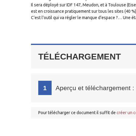
Il sera déployé sur IDF 147, Meudon, et à Toulouse (Eis
est en croissance pratiquement sur tous les sites (40 %)
C’est l’outil qui va régler le manque d’espace ?… Une 
TÉLÉCHARGEMENT
1
Aperçu et téléchargement
:
Pour télécharger ce document il suffit de
créer un 