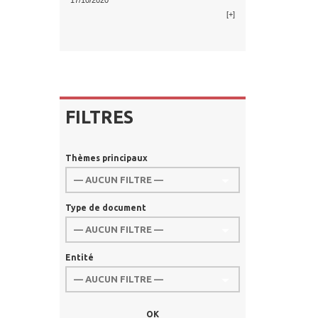
17/10/2020
[+]
FILTRES
Thèmes principaux
Type de document
Entité