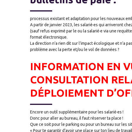
processus existant et adaptation pour les nouveaux em
A partir de janvier 2023, les salarié·es qui arriveront ch
(sauf refus exprimé par le ou la salarié·e via une requêt
format électronique.
La direction n’a rien dit sur l’impact écologique et n’a p
problème avec la perte et/ou le vol de données ?
INFORMATION EN V
CONSULTATION REL
DÉPLOIEMENT D’OF
Encore un outil supplémentaire pour les salarié·es !
Donc pour aller au bureau, il faut réserver ta place !
Que ce soit pour le parking ou pour un bureau sur les sit
« Pour te garantir d’avoir une place sur ton lieu de travail 