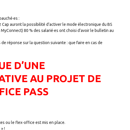
bauché·es :
ez Cap auront la possibilité d’activer le mode électronique du BS
e MyConnect) 80 % des salarié·es ont choisi d’avoir le bulletin au
as de réponse sur la question suivante : que faire en cas de
UE D’UNE
ATIVE AU PROJET DE
FICE PASS
es ou le flex-office est mis en place.
» !