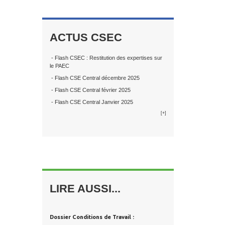
ACTUS CSEC
- Flash CSEC : Restitution des expertises sur
le PAEC
- Flash CSE Central décembre 2025
- Flash CSE Central février 2025
- Flash CSE Central Janvier 2025
[+]
LIRE AUSSI...
Dossier Conditions de Travail :