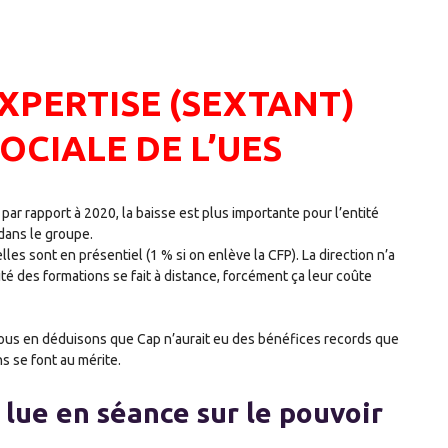
EXPERTISE (SEXTANT)
SOCIALE DE L’UES
ar rapport à 2020, la baisse est plus importante pour l’entité
 dans le groupe.
es sont en présentiel (1 % si on enlève la CFP). La direction n’a
rité des formations se fait à distance, forcément ça leur coûte
Nous en déduisons que Cap n’aurait eu des bénéfices records que
s se font au mérite.
 lue en séance sur le pouvoir