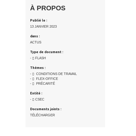
À PROPOS
Publié le :
13 JANVIER 2023
dans :
ACTUS
Type de document :
-
FLASH
Thèmes :
-
CONDITIONS DE TRAVAIL
-
FLEX-OFFICE
-
PRÉCARITÉ
Entité :
-
CSEC
Documents joints :
TÉLÉCHARGER