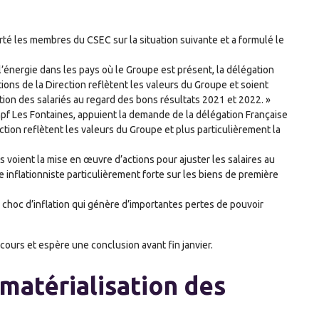
erté les membres du CSEC sur la situation suivante et a formulé le
t l’énergie dans les pays où le Groupe est présent, la délégation
ions de la Direction reflètent les valeurs du Groupe et soient
on des salariés au regard des bons résultats 2021 et 2022. »
pf Les Fontaines, appuient la demande de la délégation Française
ction reflètent les valeurs du Groupe et plus particulièrement la
es voient la mise en œuvre d’actions pour ajuster les salaires au
 inflationniste particulièrement forte sur les biens de première
choc d’inflation qui génère d’importantes pertes de pouvoir
 cours et espère une conclusion avant fin janvier.
ématérialisation des