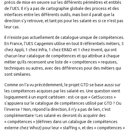
précis de mise en oeuvre sur les différents périmètres et entités
de l’UES. Il n‘y a pas de cartographie globale des process et des
interfaces entre les différents outils, mais bon il paraît que la
direction s’y retrouve, et tant pis pour les salarié∙es si ce n’est pas
leur cas.
Il n’existe pas actuellement de catalogue unique de compétences.
En France, l’UES Capgemini utilise en tout 8 référentiels métiers, 5
chez Appli, 1 chez Infra, 1 chez ER&D et 1 chez Invent, qui ont
chacun leur catalogue de compétences et qui attribue à chaque
métier qu’ils recensent une liste de « compétences » requises,
techniques ou autres, avec des différences pour des métiers qui
sont similaires.
Comme on l’a vu précédemment, le projet GTD se base aussi sur
les compétences acquises par les salarié∙es. Une question vient
logiquement à un esprit cartésien : est‐ce que « GetSuccess »
s’appuiera sur le catalogue de compétences utilisé par GTD ? Ou
l’inverse ? Non, répond la direction, il n’y a pas de lien, c’est
complémentaire ! Les salarié∙es devront‐ils acquérir des
« compétences » (définies dans un catalogue de compétences
externe chez Whoz) pour leur « staffing », et des « compétences »