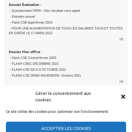
Dossier Évaluation :
- Questionnaire PRPA – Des résultats sans appel
- Entretien annuel
- Flash CSE Appli février 2025
- POUR UNE AUGMENTATION DE TOUS LES SALAIRES TOUS ET TOUTES
EN GRÈVE LE 17 MARS 2022
[+]
Dossier Flex-office :
- Flash CSE Central février 2025
- FLASH CSEC DÉCEMBRE 2022
- FLASH CSE ER & D OCTOBRE 2022
- FLASH CSE DEMS-INGIENERIE- Octobre 2021
[+]
Gérer le consentement aux
cookies
Ce site utilise des cookies pour optimiser son fonctionnement.
RESTER EN CONTACT
ACCEPTER LES COOKIES