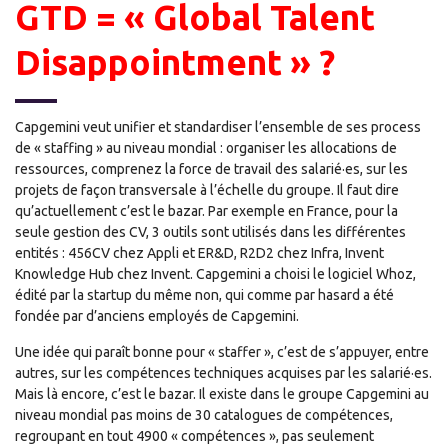
GTD = « Global Talent
Disappointment » ?
Capgemini veut unifier et standardiser l’ensemble de ses process
de « staffing » au niveau mondial : organiser les allocations de
ressources, comprenez la force de travail des salarié·es, sur les
projets de façon transversale à l’échelle du groupe. Il faut dire
qu’actuellement c’est le bazar. Par exemple en France, pour la
seule gestion des CV, 3 outils sont utilisés dans les différentes
entités : 456CV chez Appli et ER&D, R2D2 chez Infra, Invent
Knowledge Hub chez Invent. Capgemini a choisi le logiciel Whoz,
édité par la startup du même non, qui comme par hasard a été
fondée par d’anciens employés de Capgemini.
Une idée qui paraît bonne pour « staffer », c’est de s’appuyer, entre
autres, sur les compétences techniques acquises par les salarié·es.
Mais là encore, c’est le bazar. Il existe dans le groupe Capgemini au
niveau mondial pas moins de 30 catalogues de compétences,
regroupant en tout 4900 « compétences », pas seulement