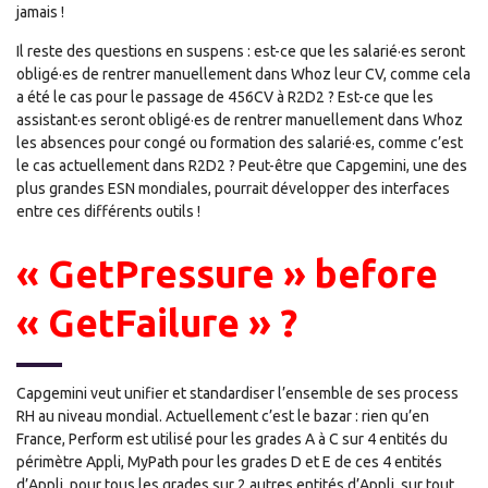
jamais !
Il reste des questions en suspens : est-ce que les salarié·es seront
obligé·es de rentrer manuellement dans Whoz leur CV, comme cela
a été le cas pour le passage de 456CV à R2D2 ? Est-ce que les
assistant·es seront obligé·es de rentrer manuellement dans Whoz
les absences pour congé ou formation des salarié·es, comme c’est
le cas actuellement dans R2D2 ? Peut-être que Capgemini, une des
plus grandes ESN mondiales, pourrait développer des interfaces
entre ces différents outils !
« GetPressure » before
« GetFailure » ?
Capgemini veut unifier et standardiser l’ensemble de ses process
RH au niveau mondial. Actuellement c’est le bazar : rien qu’en
France, Perform est utilisé pour les grades A à C sur 4 entités du
périmètre Appli, MyPath pour les grades D et E de ces 4 entités
d’Appli, pour tous les grades sur 2 autres entités d’Appli, sur tout