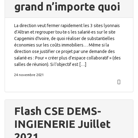
grand n’importe quoi
La direction veut fermer rapidement les 3 sites lyonnais
d’Altran et regrouper tou·te·s les salarié·es sur le site
Capgemini d’Ivoire, de quoi réaliser de substantielles
économies sur les coûts immobiliers… Même si la
direction ose justifier ce projet par une demande des
salarié·es : Pour « créer plus d’espace collaboratif » (des
salles de réunion). Si l’objectif est […]
24 novembre 2021
Flash CSE DEMS-
INGIENERIE Juillet
2021