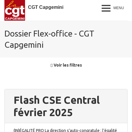
CGT Capgemini
MENU
Dossier Flex-office - CGT
Capgemini
Voir les filtres
Flash CSE Central
février 2025
(IN)ÉGALITÉ PRO La direction s’auto-congratule : l’égalité