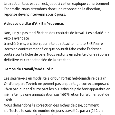
la direction tout est correct, jusqu’à ce l’on explique concrètement
l’anomalie. Nous attendons donc une réponse de la direction,
réponse devant intervenir sous 6 jours.
Adresse du site d’Aix En Provence.
Non, il n’y a pas modification des contrats de travail. Les salarié-e-s
Aixois ayant été
transféré-e-s, ont bien pour site de rattachement le 545 Pierre
Berthier, contrairement à ce que pourrait faire croire l’adresse
portée sur la fiche de paie. Nous restons en attente d’une réponse
définitive et circonstanciée de la direction.
Temps de travail/modalité 2
Les salarié-e-s en modalité 2 ont un forfait hebdomadaire de 39h.
Or d’une part TeWeb ne permet pas un pointage correct, imposant
7h20 par jour et d’autre part les bulletins de paie font apparaitre en
même temps une annualisation sur 1607h et un forfait mensuel de
169h.
Nous demandons la correction des fiches de paie, comment
s’effectue le suivi du nombre de jours travaillés par an (212 en