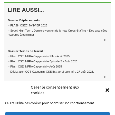
LIRE AUSSI...
Dossier Déplacements :
- FLASH CSEC JANVIER 2023
- Sogeti High Tech : Dernière version de la note Cross-Staffing – Des avancées
majeures à confirmer
[+]
Dossier Temps de travail :
- Flash CSE INFRA Capgemini – FIN – Août 2025
- Flash CSE INFRA Capgemini – Episode 2 – Août 2025
- Flash CSE INFRA Capgemini – Août 2025
- Déclaration CGT Capgemini CSE Extraordinaire Infra 27 août 2025.
[+]
Gérer le consentement aux
cookies
Ce site utilise des cookies pour optimiser son fonctionnement.
RESTER EN CONTACT