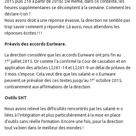
2015 puis 216 à partir de 2016). De même, dans ce contexte, les
heures supplémentaires se décomptent à la semaine. Comment les
déclare-t-on ?
Nous avons droit à une réponse évasive, la direction ne semble pas
trop savoir comment y répondre. Là aussi, nous attendons les
réponses écrites ! ! !
Préavis des accords Euriware.
La direction considère que les accords Euriware ont pris fin au
er
1
juillet 2015. Or comme l’a confirmé la Cour de cassation et en
application des articles L2261-14 et L2261-9 un délai de préavis de
3 mois s’impose. Cela veut dire que les salarié-e-s Euriware
er
peuvent se prévaloir des ces textes jusqu’au 1
octobre 2015,
contrairement aux affirmations de la direction.
Outils SHT
Nous avons relevé les difficultés rencontrés par les salarié-e-s
liées à l’intégration et plus particulièrement à la mise en place
d’outils sans réelle formation. Encore une fois, pour la direction
tout va bien dans le meilleur des mondes !