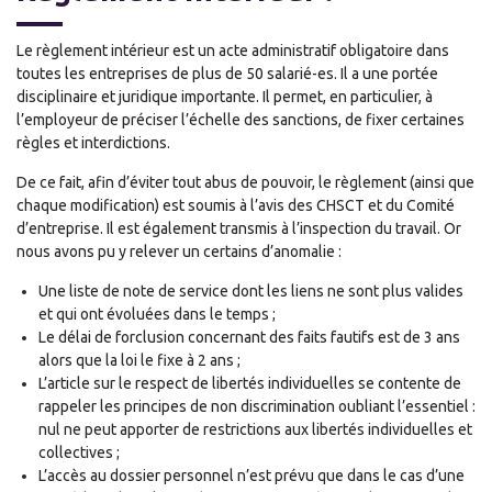
Le règlement intérieur est un acte administratif obligatoire dans
toutes les entreprises de plus de 50 salarié-es. Il a une portée
disciplinaire et juridique importante. Il permet, en particulier, à
l’employeur de préciser l’échelle des sanctions, de fixer certaines
règles et interdictions.
De ce fait, afin d’éviter tout abus de pouvoir, le règlement (ainsi que
chaque modification) est soumis à l’avis des CHSCT et du Comité
d’entreprise. Il est également transmis à l’inspection du travail. Or
nous avons pu y relever un certains d’anomalie :
Une liste de note de service dont les liens ne sont plus valides
et qui ont évoluées dans le temps ;
Le délai de forclusion concernant des faits fautifs est de 3 ans
alors que la loi le fixe à 2 ans ;
L’article sur le respect de libertés individuelles se contente de
rappeler les principes de non discrimination oubliant l’essentiel :
nul ne peut apporter de restrictions aux libertés individuelles et
collectives ;
L’accès au dossier personnel n’est prévu que dans le cas d’une