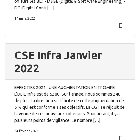
on aura les BL : • D&SE (Digital & Soft ware Engineering) •
DC (Digital Conti […]
17 mars 2022
CSE Infra Janvier
2022
EFFECTIFS 2021 : UNE AUGMENTATION EN TROMPE
L’OEIL Infra est de 5280. Sur l’année, nous sommes 248
de plus. La direction se félicite de cette augmentation de
5 % qui est conforme à ses objectifs. La CGT se réjouit de
la venue de ces nouveaux collègues. Pour autant, il y a
plusieurs points de vigilance. Le nombre […]
24 février 2022