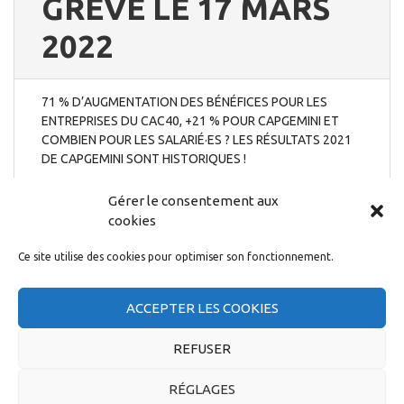
GRÈVE LE 17 MARS
2022
71 % D’AUGMENTATION DES BÉNÉFICES POUR LES
ENTREPRISES DU CAC40, +21 % POUR CAPGEMINI ET
COMBIEN POUR LES SALARIÉ·ES ? LES RÉSULTATS 2021
DE CAPGEMINI SONT HISTORIQUES !
5 février 2022
Gérer le consentement aux
cookies
Ce site utilise des cookies pour optimiser son fonctionnement.
ACCEPTER LES COOKIES
GUIDE POUR SE
REFUSER
METTRE EN GRÈVE
RÉGLAGES