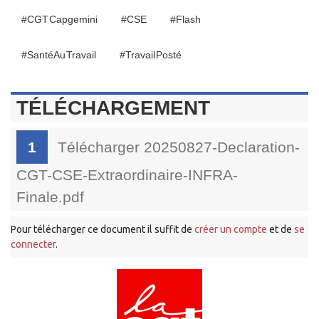
#CGT Capgemini
#CSE
#Flash
#Santé Au Travail
#Travail Posté
TÉLÉCHARGEMENT
1
Télécharger 20250827-Declaration-
CGT-CSE-Extraordinaire-INFRA-
Finale.pdf
Pour télécharger ce document il suffit de
créer un compte
et de
se
connecter
.