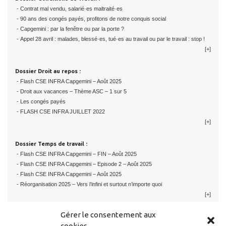
- Contrat mal vendu, salarié·es maltraité·es
- 90 ans des congés payés, profitons de notre conquis social
- Capgemini : par la fenêtre ou par la porte ?
- Appel 28 avril : malades, blessé·es, tué·es au travail ou par le travail : stop !
[+]
Dossier Droit au repos :
- Flash CSE INFRA Capgemini – Août 2025
- Droit aux vacances – Thème ASC – 1 sur 5
- Les congés payés
- FLASH CSE INFRA JUILLET 2022
[+]
Dossier Temps de travail :
- Flash CSE INFRA Capgemini – FIN – Août 2025
- Flash CSE INFRA Capgemini – Episode 2 – Août 2025
- Flash CSE INFRA Capgemini – Août 2025
- Réorganisation 2025 – Vers l’infini et surtout n’importe quoi
[+]
Gérer le consentement aux
cookies