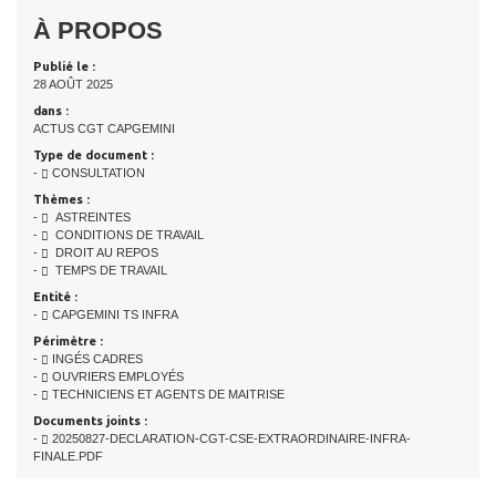
À PROPOS
Publié le :
28 AOÛT 2025
dans :
ACTUS CGT CAPGEMINI
Type de document :
-
CONSULTATION
Thèmes :
-
ASTREINTES
-
CONDITIONS DE TRAVAIL
-
DROIT AU REPOS
-
TEMPS DE TRAVAIL
Entité :
-
CAPGEMINI TS INFRA
Périmètre :
-
INGÉS CADRES
-
OUVRIERS EMPLOYÉS
-
TECHNICIENS ET AGENTS DE MAITRISE
Documents joints :
-
20250827-DECLARATION-CGT-CSE-EXTRAORDINAIRE-INFRA-
FINALE.PDF