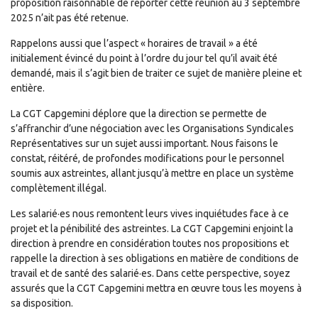
proposition raisonnable de reporter cette réunion au 3 septembre
2025 n’ait pas été retenue.
Rappelons aussi que l’aspect « horaires de travail » a été
initialement évincé du point à l’ordre du jour tel qu’il avait été
demandé, mais il s’agit bien de traiter ce sujet de manière pleine et
entière.
La CGT Capgemini déplore que la direction se permette de
s’affranchir d’une négociation avec les Organisations Syndicales
Représentatives sur un sujet aussi important. Nous faisons le
constat, réitéré, de profondes modifications pour le personnel
soumis aux astreintes, allant jusqu’à mettre en place un système
complètement illégal.
Les salarié·es nous remontent leurs vives inquiétudes face à ce
projet et la pénibilité des astreintes. La CGT Capgemini enjoint la
direction à prendre en considération toutes nos propositions et
rappelle la direction à ses obligations en matière de conditions de
travail et de santé des salarié·es. Dans cette perspective, soyez
assurés que la CGT Capgemini mettra en œuvre tous les moyens à
sa disposition.