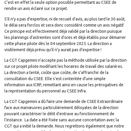
C’est en effet la seule option possible permettant au CSEE de
rendre un avis éclairé sur ce projet.
S’il n’y a pas d’expertise, ni de recueil d’avis, au plus tard le 30 août,
le délai sera forclos et sera donc considéré comme un avis négatif.
Ce principe est effectivement déjà validé par la direction puisque
les plannings d’astreintes sont d’ores et déjà établis pour démarrer
cette phase pilote dès le 04 septembre 2025. La direction a
visiblement déjà prévu qu’il n’y aurait pas d’expertise !
La CGT Capgemini n’accepte pas la méthode utilisée par la direction
sur ce projet pilote modifiant les horaires de travail des salarié·es.
La direction a tenté, coûte que coûte, de s’affranchir de la
consultation du CSEE. Elle s’est contentée d’une simple
information aux ICRP, remettant ainsi en cause les prérogatives de
la représentation du personnel au CSEE Infra.
La CGT Capgemini a dû faire une demande de CSEE Extraordinaire
face aux manœuvres particulièrement déloyales de la direction
pouvant caractériser le délit d’entrave au fonctionnement de
l’instance. La date a été fixée sans aucune concertation avec la
CGT qui a initié la demande. Nous regrettons également que notre