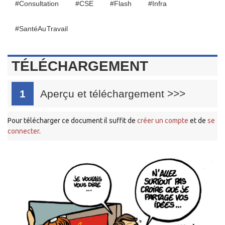
#Consultation
#CSE
#Flash
#Infra
#Santé Au Travail
TÉLÉCHARGEMENT
1
Aperçu et téléchargement
>>>
Pour télécharger ce document il suffit de
créer un compte
et de
se
connecter
.