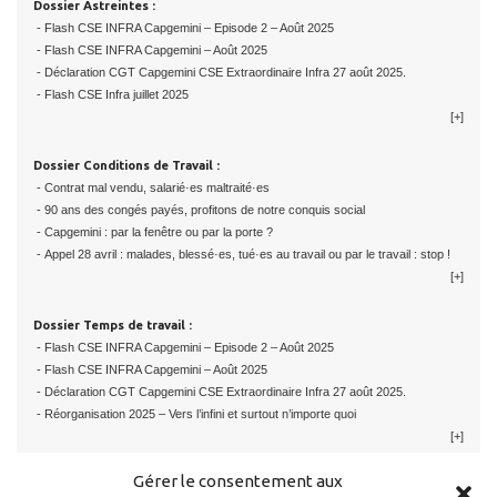
Dossier Astreintes :
- Flash CSE INFRA Capgemini – Episode 2 – Août 2025
- Flash CSE INFRA Capgemini – Août 2025
- Déclaration CGT Capgemini CSE Extraordinaire Infra 27 août 2025.
- Flash CSE Infra juillet 2025
[+]
Dossier Conditions de Travail :
- Contrat mal vendu, salarié·es maltraité·es
- 90 ans des congés payés, profitons de notre conquis social
- Capgemini : par la fenêtre ou par la porte ?
- Appel 28 avril : malades, blessé·es, tué·es au travail ou par le travail : stop !
[+]
Dossier Temps de travail :
- Flash CSE INFRA Capgemini – Episode 2 – Août 2025
- Flash CSE INFRA Capgemini – Août 2025
- Déclaration CGT Capgemini CSE Extraordinaire Infra 27 août 2025.
- Réorganisation 2025 – Vers l’infini et surtout n’importe quoi
[+]
Gérer le consentement aux