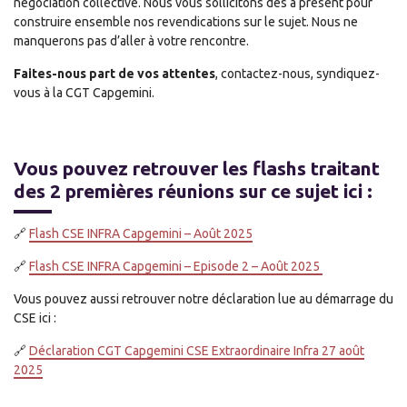
négociation collective. Nous vous sollicitons dès à présent pour
construire ensemble nos revendications sur le sujet. Nous ne
manquerons pas d’aller à votre rencontre.
Faites-nous part de vos attentes
, contactez-nous, syndiquez-
vous à la CGT Capgemini.
Vous pouvez retrouver les flashs traitant
des 2 premières réunions sur ce sujet ici :
🔗
Flash CSE INFRA Capgemini – Août 2025
🔗
Flash CSE INFRA Capgemini – Episode 2 – Août 2025
Vous pouvez aussi retrouver notre déclaration lue au démarrage du
CSE ici :
🔗
Déclaration CGT Capgemini CSE Extraordinaire Infra 27 août
2025