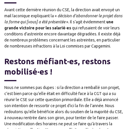
Avant cette dernière réunion du CSE, la direction avait envoyé un
mail laconique expliquant la «
décision d’abandonner le projet dans
la forme qui [vous] a été présentée
». Il s’agit évidemment
une
grande victoire pour les salarié·es
qui refusaient de voir leurs
conditions d’astreinte encore davantage dégradées. Il existe déjà
de nombreux problèmes concernant les astreintes, en particulier
de nombreuses infractions à la Loi commises par Capgemini.
Restons méfiant·es, restons
mobilisé·es !
Nous ne sommes pas dupes : si la direction a remballé son projet,
c’est bien parce qu’elle était en difficulté face à la CGT qui a su
réunir le CSE sur cette question primordiale. Elle a déjà annoncé
son intention de ressortir ce projet d’ici la fin de l’année. Nous
redoutons qu’elle bénéficie alors du soutien de la majorité du CSE,
à nouveau rentrée dans son giron, pour tenter de le faire passer.
Une modification des horaires ne peut se faire qu’à travers la