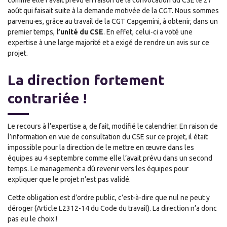
comme elle l’avait prévu en raison de la convocation du CSE le 27
août qui faisait suite à la demande motivée de la CGT. Nous sommes
parvenu·es, grâce au travail de la CGT Capgemini, à obtenir, dans un
premier temps,
l’unité du CSE
. En effet, celui-ci a voté une
expertise à une large majorité et a exigé de rendre un avis sur ce
projet.
La direction fortement
contrariée !
Le recours à l’expertise a, de fait, modifié le calendrier. En raison de
l’information en vue de consultation du CSE sur ce projet, il était
impossible pour la direction de le mettre en œuvre dans les
équipes au 4 septembre comme elle l’avait prévu dans un second
temps. Le management a dû revenir vers les équipes pour
expliquer que le projet n’est pas validé.
Cette obligation est d’ordre public, c’est-à-dire que nul ne peut y
déroger (Article L2312-14 du Code du travail). La direction n’a donc
pas eu le choix !