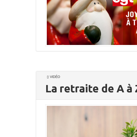
VIDÉO
La retraite de A à