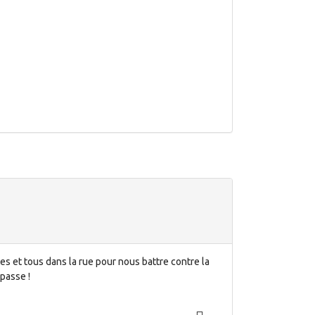
es et tous dans la rue pour nous battre contre la
’passe !