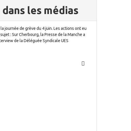
n dans les médias
la journée de grève du 4 juin. Les actions ont eu
sujet : Sur Cherbourg, la Presse de la Manche a
 interview de la Déléguée Syndicale UES