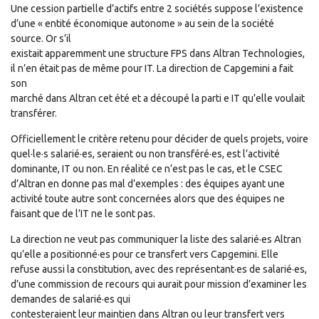
Une cession partielle d’actifs entre 2 sociétés suppose l’existence
d’une « entité économique autonome » au sein de la société
source. Or s’il
existait apparemment une structure FPS dans Altran Technologies,
il n’en était pas de même pour IT. La direction de Capgemini a fait
son
marché dans Altran cet été et a découpé la parti e IT qu’elle voulait
transférer.
Officiellement le critère retenu pour décider de quels projets, voire
quel·le·s salarié·es, seraient ou non transféré·es, est l’activité
dominante, IT ou non. En réalité ce n’est pas le cas, et le CSEC
d’Altran en donne pas mal d’exemples : des équipes ayant une
activité toute autre sont concernées alors que des équipes ne
faisant que de l’IT ne le sont pas.
La direction ne veut pas communiquer la liste des salarié·es Altran
qu’elle a positionné·es pour ce transfert vers Capgemini. Elle
refuse aussi la constitution, avec des représentant·es de salarié·es,
d’une commission de recours qui aurait pour mission d’examiner les
demandes de salarié·es qui
contesteraient leur maintien dans Altran ou leur transfert vers