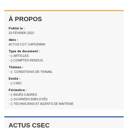
À PROPOS
Publié le :
23 FÉVRIER 2022
dans :
ACTUS CGT CAPGEMINI
Type de document :
-
ARTICLES
-
COMPTES RENDUS
Thèmes :
-
CONDITIONS DE TRAVAIL
Entité :
-
CSEC
Périmètre :
-
INGÉS CADRES
-
OUVRIERS EMPLOYÉS
-
TECHNICIENS ET AGENTS DE MAITRISE
ACTUS CSEC