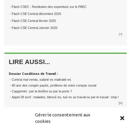
- Flash CSEC : Restitution des expertises sur le PAEC
- Flash CSE Central décembre 2025
- Flash CSE Central février 2025
- Flash CSE Central Janvier 2025
[+]
LIRE AUSSI...
Dossier Conditions de Travail :
- Contrat mal vendu, salarié·es maltraité·es
- 90 ans des congés payés, profitons de notre conquis social
- Capgemini : par la fenêtre ou par la porte ?
- Appel 28 avril : malades, blessé·es, tué·es au travail ou par le travail : stop !
[+]
Gérer le consentement aux
cookies