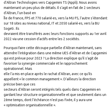
d’Altran Technologies vers Capgemini TS (Appli). Nous avons
maintenant un peu plus de détails. Il s’agit en fait de 2 secteurs
d’Altran, l’un basé en
Île de France, FPS et 770 salarié·es, vers la MU FS, l’autre s’étendant
sur 18 sites au niveau national, IT et 2050 salarié·es, vers la BU
Sogeti . Ils
devraient être transférés avec leurs fonctions supports au 1er avril
2022 via une cession d’actifs entre les 2 sociétés.
Pourquoi faire cette découpe partielle d’Altran maintenant, sans
attendre l’intégration dans une même UES d’Altran et de Capgemini
qui est prévue pour 2023 ? La direction explique qu’il s’agit de
favoriser la synergie commerciale et le rapprochement
opérationnel. Mais
elle l’a mis en place après le rachat d’Altran, avec ce qu’ils
appellent « le common management ». D’ailleurs la direction
précise bien que ces
secteurs d’Altran seront intégrés tels quels dans Capgemini en
gardant leur structure organisationnelle et que seulement dans un
2ème temps, dont l’échéance n’est pas fixée, il y aura une
« optimisation organisationnelle ».