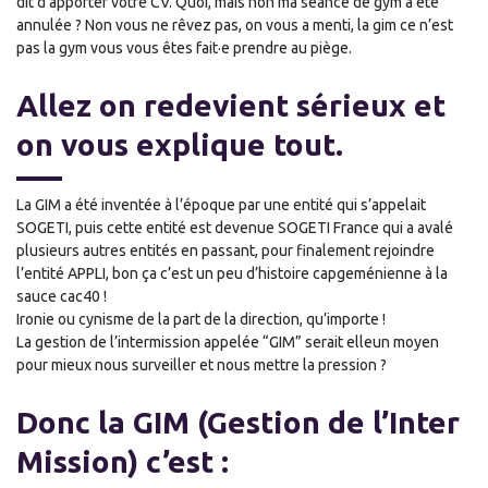
dit d’apporter votre CV. Quoi, mais non ma séance de gym a été
annulée ? Non vous ne rêvez pas, on vous a menti, la gim ce n’est
pas la gym vous vous êtes fait·e prendre au piège.
Alle
z
on
redevient sérieux et
on
vous explique tout.
La GIM a été inventée à l’époque par une entité qui s’appelait
SOGETI, puis cette entité est devenue SOGETI France qui a avalé
plusieurs autres entités en passant, pour finalement rejoindre
l’entité APPLI, bon ça c’est un peu d’histoire capgeménienne à la
sauce cac40 !
Ironie ou cynisme de la part de la direction, qu’importe !
La gestion de l’intermission appelée “GIM” serait
elle
un moyen
pour mieux nous surveiller et nous mettre la pression ?
Donc la GIM (Gestion de l’Inter
Mission) c’est :