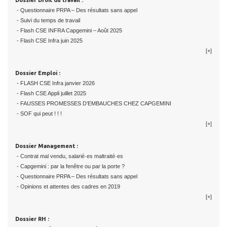
Dossier Droit du travail :
- Questionnaire PRPA – Des résultats sans appel
- Suivi du temps de travail
- Flash CSE INFRA Capgemini – Août 2025
- Flash CSE Infra juin 2025
[+]
Dossier Emploi :
- FLASH CSE Infra janvier 2026
- Flash CSE Appli juillet 2025
- FAUSSES PROMESSES D’EMBAUCHES CHEZ CAPGEMINI
- SOF qui peut ! ! !
[+]
Dossier Management :
- Contrat mal vendu, salarié·es maltraité·es
- Capgemini : par la fenêtre ou par la porte ?
- Questionnaire PRPA – Des résultats sans appel
- Opinions et attentes des cadres en 2019
[+]
Dossier RH :