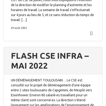
CGT du CSE de juillet, nous vous expliquions l’intention
de la direction de modifier le planning d’astreinte et les
horaires de travail. La semaine de travail s’effectuerait
sur 4 jours au lieu de 5, et ce sans réduction du temps de
travail. […]
29 août 2025
FLASH CSE INFRA –
MAI 2022
UN DÉMÉNAGEMENT TOULOUSAIN… Le CSE est
consulté sur le projet de déménagement d’une équipe
entre 2 sites toulousains de Capgemini, de Mesplé vers
Eisenhower. Environ 80 salarié·es travaillant pour un
même client sont concerné·es. La direction s’étend
longuement sur les améliorations de l’environnement de