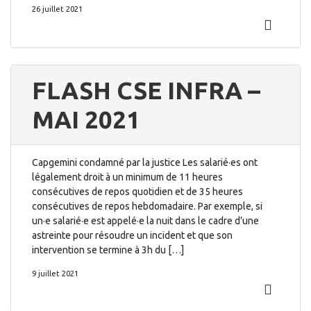
26 juillet 2021
FLASH CSE INFRA –
MAI 2021
Capgemini condamné par la justice Les salarié·es ont
légalement droit à un minimum de 11 heures
consécutives de repos quotidien et de 35 heures
consécutives de repos hebdomadaire. Par exemple, si
un·e salarié·e est appelé·e la nuit dans le cadre d’une
astreinte pour résoudre un incident et que son
intervention se termine à 3h du […]
9 juillet 2021