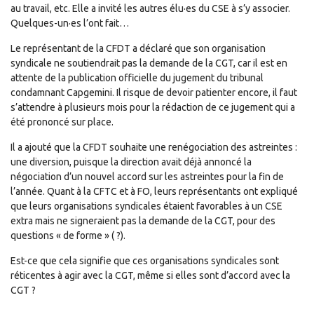
au travail, etc. Elle a invité les autres élu·es du CSE à s’y associer.
Quelques-un·es l’ont fait…
Le représentant de la CFDT a déclaré que son organisation
syndicale ne soutiendrait pas la demande de la CGT, car il est en
attente de la publication officielle du jugement du tribunal
condamnant Capgemini. Il risque de devoir patienter encore, il faut
s’attendre à plusieurs mois pour la rédaction de ce jugement qui a
été prononcé sur place.
Il a ajouté que la CFDT souhaite une renégociation des astreintes :
une diversion, puisque la direction avait déjà annoncé la
négociation d’un nouvel accord sur les astreintes pour la fin de
l’année. Quant à la CFTC et à FO, leurs représentants ont expliqué
que leurs organisations syndicales étaient favorables à un CSE
extra mais ne signeraient pas la demande de la CGT, pour des
questions « de forme » ( ?).
Est-ce que cela signifie que ces organisations syndicales sont
réticentes à agir avec la CGT, même si elles sont d’accord avec la
CGT ?