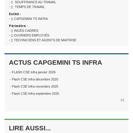
-
SOUFFRANCE AU TRAVAIL
-
TEMPS DE TRAVAIL
Entité :
-
CAPGEMINI TS INFRA
Périmètre :
-
INGÉS CADRES
-
OUVRIERS EMPLOYÉS
-
TECHNICIENS ET AGENTS DE MAITRISE
ACTUS CAPGEMINI TS INFRA
- FLASH CSE Infra janvier 2026
- Flash CSE Infra décembre 2025
- Flash CSE Infra novembre 2025
- Flash CSE Infra septembre 2025
[+]
LIRE AUSSI...