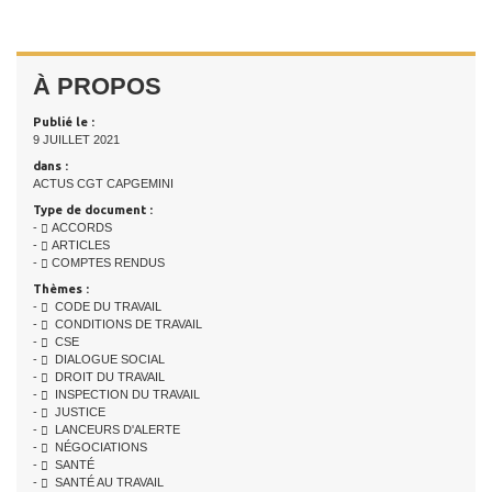
À PROPOS
Publié le :
9 JUILLET 2021
dans :
ACTUS CGT CAPGEMINI
Type de document :
-
ACCORDS
-
ARTICLES
-
COMPTES RENDUS
Thèmes :
-
CODE DU TRAVAIL
-
CONDITIONS DE TRAVAIL
-
CSE
-
DIALOGUE SOCIAL
-
DROIT DU TRAVAIL
-
INSPECTION DU TRAVAIL
-
JUSTICE
-
LANCEURS D'ALERTE
-
NÉGOCIATIONS
-
SANTÉ
-
SANTÉ AU TRAVAIL