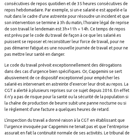
consécutives de repos quotidien et de 35 heures consécutives de
repos hebdomadaire. Par exemple, si un·e salarié·e est appelé·e la
nuit dans le cadre d’une astreinte pour résoudre un incident et que
son intervention se termine à 3h du matin, l’horaire légal de reprise
de son travail le lendemain est 3h+11h = 14h. Ce temps de repos
est prévu par le code du travail de façon à ce que les salarié.es
puissent se reposer et reconstituer leur force de travail, pour ne
pas démarrer fatigué.es une nouvelle journée de travail et pour ne
pas mettre leur santé en danger.
Le code du travail prévoit exceptionnellement des dérogations
dans des cas d’urgence bien spécifiques. Or, Capgemini se sert
abusivement de ce dispositif exceptionnel pour empêcher les
salarié·es intervenant en astreinte d’exercer leur droit au repos. La
CGT a alerté à plusieurs reprises sur ce sujet depuis 2016. En effet
il n’y a pas de risque pour la santé ou la sécurité de la population si
la chaîne de production de beurre subit une panne nocturne ou si
le règlement d’une facture a quelques heures de retard.
L’inspection du travail a donné raison à la CGT en établissant que
l’urgence invoquée par Capgemini ne tenait pas et que l’entreprise
assurait en fait la continuité normale de ses activités. Le tribunal de