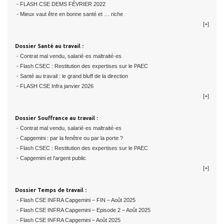
- FLASH CSE DEMS FÉVRIER 2022
- Mieux vaut être en bonne santé et … riche
[+]
Dossier Santé au travail :
- Contrat mal vendu, salarié·es maltraité·es
- Flash CSEC : Restitution des expertises sur le PAEC
- Santé au travail : le grand bluff de la direction
- FLASH CSE Infra janvier 2026
[+]
Dossier Souffrance au travail :
- Contrat mal vendu, salarié·es maltraité·es
- Capgemini : par la fenêtre ou par la porte ?
- Flash CSEC : Restitution des expertises sur le PAEC
- Capgemini et l’argent public
[+]
Dossier Temps de travail :
- Flash CSE INFRA Capgemini – FIN – Août 2025
- Flash CSE INFRA Capgemini – Episode 2 – Août 2025
- Flash CSE INFRA Capgemini – Août 2025