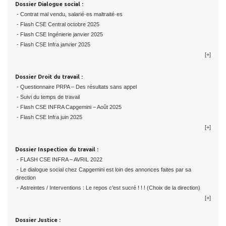
Dossier Dialogue social :
- Contrat mal vendu, salarié·es maltraité·es
- Flash CSE Central octobre 2025
- Flash CSE Ingénierie janvier 2025
- Flash CSE Infra janvier 2025
[+]
Dossier Droit du travail :
- Questionnaire PRPA – Des résultats sans appel
- Suivi du temps de travail
- Flash CSE INFRA Capgemini – Août 2025
- Flash CSE Infra juin 2025
[+]
Dossier Inspection du travail :
- FLASH CSE INFRA – AVRIL 2022
- Le dialogue social chez Capgemini est loin des annonces faites par sa
direction
- Astreintes / Interventions : Le repos c’est sucré ! ! ! (Choix de la direction)
[+]
Dossier Justice :