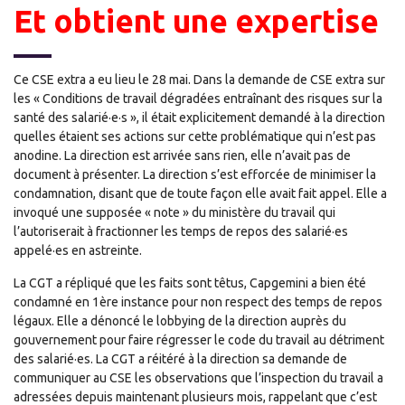
Et obtient une expertise
Ce CSE extra a eu lieu le 28 mai. Dans la demande de CSE extra sur
les « Conditions de travail dégradées entraînant des risques sur la
santé des salarié·e·s », il était explicitement demandé à la direction
quelles étaient ses actions sur cette problématique qui n’est pas
anodine. La direction est arrivée sans rien, elle n’avait pas de
document à présenter. La direction s’est efforcée de minimiser la
condamnation, disant que de toute façon elle avait fait appel. Elle a
invoqué une supposée « note » du ministère du travail qui
l’autoriserait à fractionner les temps de repos des salarié·es
appelé·es en astreinte.
La CGT a répliqué que les faits sont têtus, Capgemini a bien été
condamné en 1ère instance pour non respect des temps de repos
légaux. Elle a dénoncé le lobbying de la direction auprès du
gouvernement pour faire régresser le code du travail au détriment
des salarié·es. La CGT a réitéré à la direction sa demande de
communiquer au CSE les observations que l’inspection du travail a
adressées depuis maintenant plusieurs mois, rappelant que c’est