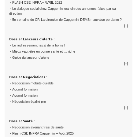
- FLASH CSE INFRA – AVRIL 2022
- Le dialogue social chez Capgemini est loin des annonces faites par sa
direction
- 5e semaine de CP. La direction de Capgemini DEMS mauvaise perdante ?
[+]
Dossier Lanceurs d'alerte :
- Le redressement fiscal de la honte !
- Mieux vaut être en bonne santé et … riche
- Guide du lanceur d’alerte
[+]
Dossier Négociations :
- Négociation mobilité durable
- Accord formation
- Accord formation
- Négociation égalité pro
[+]
Dossier Santé :
- Négociation avenant frais de santé
- Flash CSE INFRA Capgemini – Août 2025