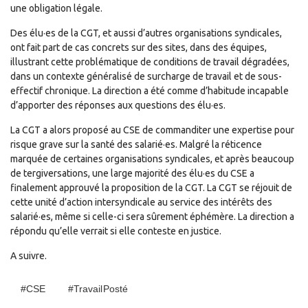
une obligation légale.
Des élu·es de la CGT, et aussi d’autres organisations syndicales,
ont fait part de cas concrets sur des sites, dans des équipes,
illustrant cette problématique de conditions de travail dégradées,
dans un contexte généralisé de surcharge de travail et de sous-
effectif chronique. La direction a été comme d’habitude incapable
d’apporter des réponses aux questions des élu·es.
La CGT a alors proposé au CSE de commanditer une expertise pour
risque grave sur la santé des salarié·es. Malgré la réticence
marquée de certaines organisations syndicales, et après beaucoup
de tergiversations, une large majorité des élu·es du CSE a
finalement approuvé la proposition de la CGT. La CGT se réjouit de
cette unité d’action intersyndicale au service des intérêts des
salarié·es, même si celle-ci sera sûrement éphémère. La direction a
répondu qu’elle verrait si elle conteste en justice.
A suivre.
#CSE
#Travail Posté