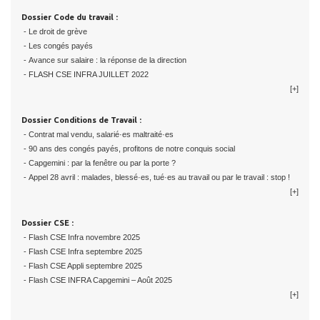
Dossier Code du travail :
- Le droit de grève
- Les congés payés
- Avance sur salaire : la réponse de la direction
- FLASH CSE INFRA JUILLET 2022
[+]
Dossier Conditions de Travail :
- Contrat mal vendu, salarié·es maltraité·es
- 90 ans des congés payés, profitons de notre conquis social
- Capgemini : par la fenêtre ou par la porte ?
- Appel 28 avril : malades, blessé·es, tué·es au travail ou par le travail : stop !
[+]
Dossier CSE :
- Flash CSE Infra novembre 2025
- Flash CSE Infra septembre 2025
- Flash CSE Appli septembre 2025
- Flash CSE INFRA Capgemini – Août 2025
[+]