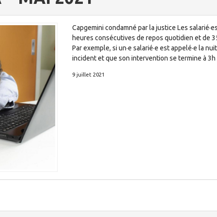
Capgemini condamné par la justice Les salarié·e
heures consécutives de repos quotidien et de 
Par exemple, si un·e salarié·e est appelé·e la nu
incident et que son intervention se termine à 3h
9 juillet 2021