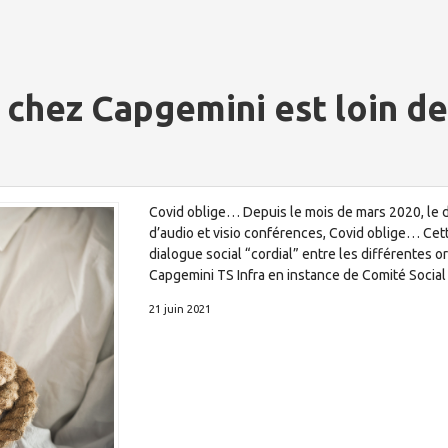
 chez Capgemini est loin d
Covid oblige… Depuis le mois de mars 2020, le di
d’audio et visio conférences, Covid oblige… Cett
dialogue social “cordial” entre les différentes o
Capgemini TS Infra en instance de Comité Socia
21 juin 2021