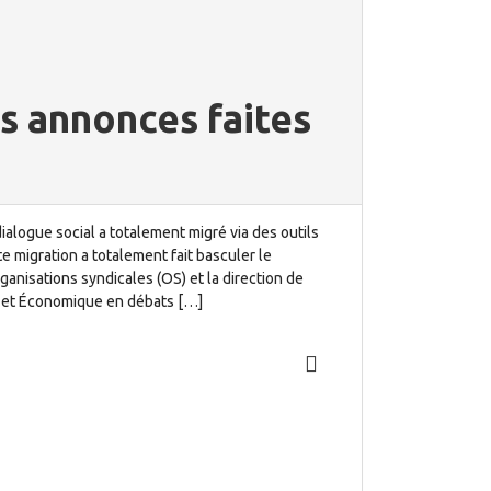
es annonces faites
alogue social a totalement migré via des outils
e migration a totalement fait basculer le
rganisations syndicales (OS) et la direction de
l et Économique en débats […]