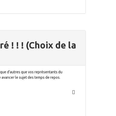
é ! ! ! (Choix de la
er que d’autres que vos représentants du
e avancer le sujet des temps de repos.