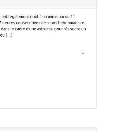
s ont légalement droit à un minimum de 11
35 heures consécutives de repos hebdomadaire.
it dans le cadre d’une astreinte pour résoudre un
 du […]