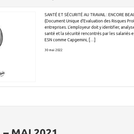
SANTÉ ET SÉCURITÉ AU TRAVAIL : ENCORE BEA
(Document Unique d’Evaluation des Risques Prof
entreprises. L’employeur doit y identifier, analys
santé et la sécurité rencontrés par les salariés·
ESN comme Capgemini, […]
30 mai 2022
 – MAI 2021