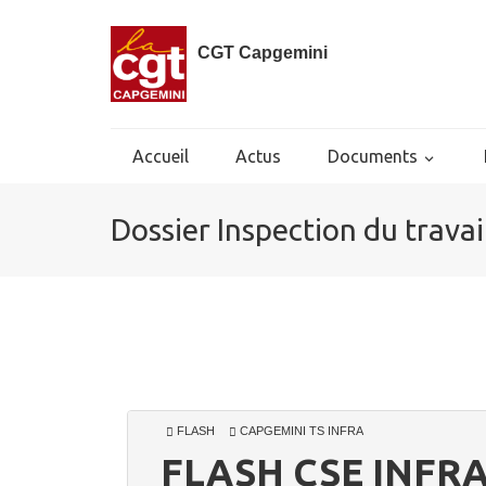
CGT Capgemini
Accueil
Actus
Documents
Dossier Inspection du trava
FLASH
CAPGEMINI TS INFRA
FLASH CSE INFRA