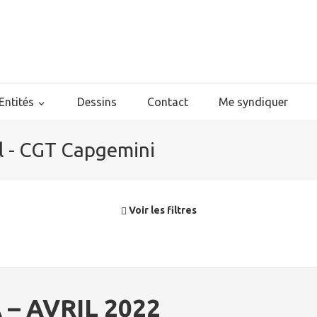
Entités
Dessins
Contact
Me syndiquer
il - CGT Capgemini
Voir les filtres
 – AVRIL 2022