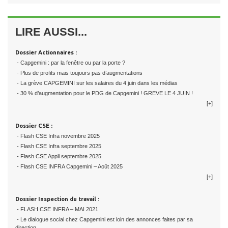
LIRE AUSSI...
Dossier Actionnaires :
- Capgemini : par la fenêtre ou par la porte ?
- Plus de profits mais toujours pas d’augmentations
- La grève CAPGEMINI sur les salaires du 4 juin dans les médias
- 30 % d’augmentation pour le PDG de Capgemini ! GREVE LE 4 JUIN !
[+]
Dossier CSE :
- Flash CSE Infra novembre 2025
- Flash CSE Infra septembre 2025
- Flash CSE Appli septembre 2025
- Flash CSE INFRA Capgemini – Août 2025
[+]
Dossier Inspection du travail :
- FLASH CSE INFRA – MAI 2021
- Le dialogue social chez Capgemini est loin des annonces faites par sa
direction