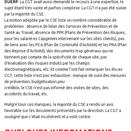
DUERP
. La CGT avait aussi demandé le recours à une expertise, le
sujet étant très vaste et parfois complexe. La CGT n’a pas été suivie
par la majorité du CSE.
La motion adoptée par le CSE liste un nombre considérable de
problèmes : absence de bilan des Services de Prévention et de
Santé au Travail, absence de PPR (Plans de Prévention des Risques,
pour les salarié·es Capgemini intervenant sur les sites clients), pas
de liens avec les PCA (Plan de Continuité d’Activité) et les PRA (Plan
des Reprise d’Activité), des documents trop généraux qui ne
tiennent pas compte de la spécificité de chaque site, pas
d’évaluation des risques induits par les champs
électromagnétiques, etc. Et comme l’ont fait remarquer les élu·es
CGT, cette liste n’est pas exhaustive : manque de suivi des mesures
de prévention, budgétisation peu
crédible, le CSE n’est pas informé des visites de sites, des
accidents du travail, etc.
Malgré tous ces manques, la majorité du CSE a rendu un avis
favorable sur les documents présentés par la direction. La CGT a
souligné que c’était incohérent et a voté contre.