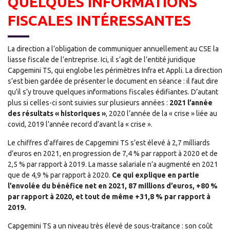
QUELQUES INFORMATIONS
FISCALES INTÉRESSANTES
La direction a l’obligation de communiquer annuellement au CSE la
liasse fiscale de l’entreprise. Ici, il s’agit de l’entité juridique
Capgemini TS, qui englobe les périmètres Infra et Appli. La direction
s’est bien gardée de présenter le document en séance : il faut dire
qu’il s’y trouve quelques informations fiscales édifiantes. D’autant
plus si celles-ci sont suivies sur plusieurs années :
2021 l’année
des résultats « historiques »
, 2020 l’année de la « crise » liée au
covid, 2019 l’année record d’avant la « crise ».
Le chiffres d’affaires de Capgemini TS s’est élevé à 2,7 milliards
d’euros en 2021, en progression de 7,4 % par rapport à 2020 et de
2,5 % par rapport à 2019. La masse salariale n’a augmenté en 2021
que de 4,9 % par rapport à 2020.
Ce qui explique en partie
l’envolée du bénéfice net en 2021, 87 millions d’euros, +80 %
par rapport à
2020, et tout de même +31,8 % par rapport à
2019.
Capgemini TS a un niveau très élevé de sous-traitance : son coût