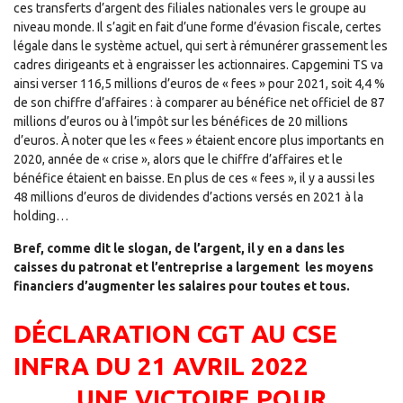
ces transferts d’argent des filiales nationales vers le groupe au
niveau monde. Il s’agit en fait d’une forme d’évasion fiscale, certes
légale dans le système actuel, qui sert à rémunérer grassement les
cadres dirigeants et à engraisser les actionnaires. Capgemini TS va
ainsi verser 116,5 millions d’euros de « fees » pour 2021, soit 4,4 %
de son chiffre d’affaires : à comparer au bénéfice net officiel de 87
millions d’euros ou à l’impôt sur les bénéfices de 20 millions
d’euros. À noter que les « fees » étaient encore plus importants en
2020, année de « crise », alors que le chiffre d’affaires et le
bénéfice étaient en baisse. En plus de ces « fees », il y a aussi les
48 millions d’euros de dividendes d’actions versés en 2021 à la
holding…
Bref, comme dit le slogan, de l’argent, il y en a dans les
caisses du patronat et l’entreprise a largement les moyens
financiers d’augmenter les salaires pour toutes et tous.
DÉCLARATION CGT AU CSE
INFRA DU 21 AVRIL 2022
UNE VICTOIRE POUR