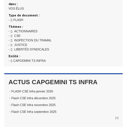
dans :
VOS ÉLUS
Type de document :
-
FLASH
Thèmes :
-
ACTIONNAIRES
-
CSE
-
INSPECTION DU TRAVAIL
-
JUSTICE
-
LIBERTÉS SYNDICALES
Entité :
-
CAPGEMINI TS INFRA
ACTUS CAPGEMINI TS INFRA
- FLASH CSE Infra janvier 2026
- Flash CSE Infra décembre 2025
- Flash CSE Infra novembre 2025
- Flash CSE Infra septembre 2025
[+]