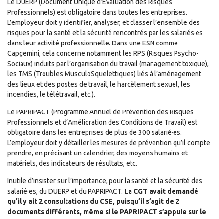
Le DUERP (Document Unique d’Evaluation des Risques
Professionnels) est obligatoire dans toutes les entreprises.
L’employeur doit y identifier, analyser, et classer l’ensemble des
risques pour la santé et la sécurité rencontrés par les salariés·es
dans leur activité professionnelle. Dans une ESN comme
Capgemini, cela concerne notamment les RPS (Risques Psycho-
Sociaux) induits par l’organisation du travail (management toxique),
les TMS (Troubles MusculoSquelettiques) liés à l’aménagement
des lieux et des postes de travail, le harcèlement sexuel, les
incendies, le télétravail, etc.).
Le PAPRIPACT (Programme Annuel de Prévention des RIsques
Professionnels et d’Amélioration des Conditions de Travail) est
obligatoire dans les entreprises de plus de 300 salarié·es.
L’employeur doit y détailler les mesures de prévention qu’il compte
prendre, en précisant un calendrier, des moyens humains et
matériels, des indicateurs de résultats, etc.
Inutile d’insister sur l’importance, pour la santé et la sécurité des
salarié·es, du DUERP et du PAPRIPACT.
La CGT avait demandé
qu’il y ait 2 consultations du CSE, puisqu’il s’agit de 2
documents différents, même si le PAPRIPACT s’appuie sur le