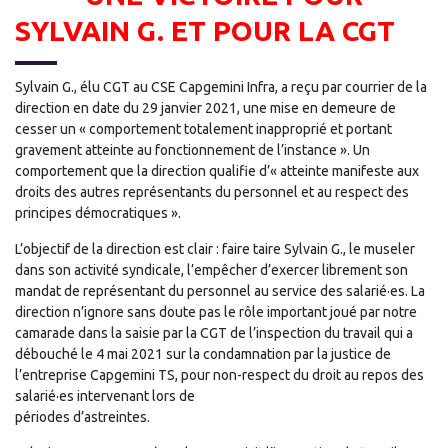
SYLVAIN G. ET POUR LA CGT
Sylvain G., élu CGT au CSE Capgemini Infra, a reçu par courrier de la
direction en date du 29 janvier 2021, une mise en demeure de
cesser un « comportement totalement inapproprié et portant
gravement atteinte au fonctionnement de l’instance ». Un
comportement que la direction qualifie d’« atteinte manifeste aux
droits des autres représentants du personnel et au respect des
principes démocratiques ».
L’objectif de la direction est clair : faire taire Sylvain G., le museler
dans son activité syndicale, l’empêcher d’exercer librement son
mandat de représentant du personnel au service des salarié·es. La
direction n’ignore sans doute pas le rôle important joué par notre
camarade dans la saisie par la CGT de l’inspection du travail qui a
débouché le 4 mai 2021 sur la condamnation par la justice de
l’entreprise Capgemini TS, pour non-respect du droit au repos des
salarié·es intervenant lors de
périodes d’astreintes.