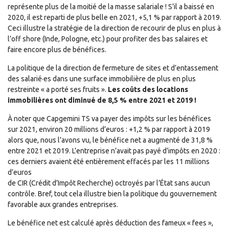
représente plus de la moitié de la masse salariale ! S’il a baissé en
2020, il est reparti de plus belle en 2021, +5,1 % par rapport à 2019.
Ceci illustre la stratégie de la direction de recourir de plus en plus à
l’off shore (Inde, Pologne, etc.) pour profiter des bas salaires et
faire encore plus de bénéfices.
La politique de la direction de fermeture de sites et d’entassement
des salarié·es dans une surface immobilière de plus en plus
restreinte « a porté ses fruits ».
Les coûts des locations
immobilières ont diminué de 8,5 % entre 2021 et 2019 !
À noter que Capgemini TS va payer des impôts sur les bénéfices
sur 2021, environ 20 millions d’euros : +1,2 % par rapport à 2019
alors que, nous l’avons vu, le bénéfice net a augmenté de 31,8 %
entre 2021 et 2019. L’entreprise n’avait pas payé d’impôts en 2020 :
ces derniers avaient été entièrement effacés par les 11 millions
d’euros
de CIR (Crédit d’Impôt Recherche) octroyés par l’État sans aucun
contrôle. Bref, tout cela illustre bien la politique du gouvernement
favorable aux grandes entreprises.
Le bénéfice net est calculé après déduction des fameux « fees »,