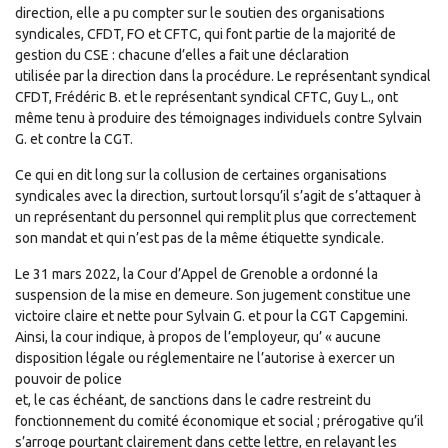
direction, elle a pu compter sur le soutien des organisations
syndicales, CFDT, FO et CFTC, qui font partie de la majorité de
gestion du CSE : chacune d’elles a fait une déclaration
utilisée par la direction dans la procédure. Le représentant syndical
CFDT, Frédéric B. et le représentant syndical CFTC, Guy L., ont
même tenu à produire des témoignages individuels contre Sylvain
G. et contre la CGT.
Ce qui en dit long sur la collusion de certaines organisations
syndicales avec la direction, surtout lorsqu’il s’agit de s’attaquer à
un représentant du personnel qui remplit plus que correctement
son mandat et qui n’est pas de la même étiquette syndicale.
Le 31 mars 2022, la Cour d’Appel de Grenoble a ordonné la
suspension de la mise en demeure. Son jugement constitue une
victoire claire et nette pour Sylvain G. et pour la CGT Capgemini.
Ainsi, la cour indique, à propos de l’employeur, qu’ « aucune
disposition légale ou réglementaire ne l’autorise à exercer un
pouvoir de police
et, le cas échéant, de sanctions dans le cadre restreint du
fonctionnement du comité économique et social ; prérogative qu’il
s’arroge pourtant clairement dans cette lettre, en relayant les