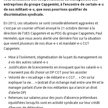
entreprises du groupe Capgemini, à l’encontre de certain-e-s
de nos militant-e-s, que nous pourrions qualifier de
discrimination syndicale.
En 2015, ces situations se sont considérablement aggravées et
c’est par un courrier officiel envoyé le 21 octobre dernier à la
direction de l’UES Capgemini et au PDG du groupe Capgemini, Paul
Hermelin, que nous avons alerté une dernière fois sur la situation
que vivent plusieurs de nos élue-e-s et mandaté-e-s CGT
Capgemini.
Mise à l’isolement, stigmatisation de la part du management vis
à vis des autres salarié-e-s
Justification de licenciements en invoquant que les salarié-e-s
n’auraient pas dû choisir un DP CGT pour les assister
Volonté de « recadrage » de militant-e-s CGT… « On va lui
expliquer la vie… » (extrait d’un échange mail entre une RH et le
manager parlant d’une de nos militantes qui a lancé un droit
d’alerte DP)
Retenues sur salaires pour des jours d’absence prétendues
injustifiées lorsqu’ils sont en activité syndicale sur leur crédit
d’heures de délégation