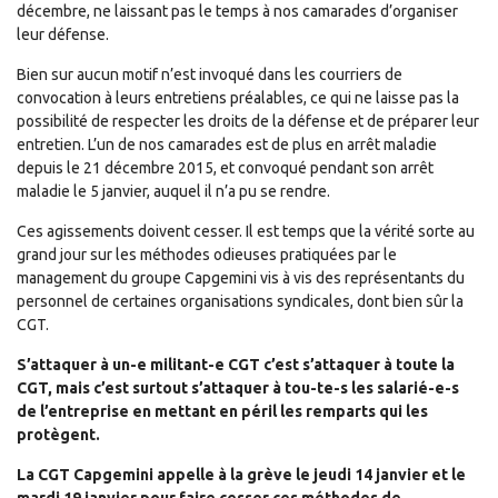
décembre, ne laissant pas le temps à nos camarades d’organiser
leur défense.
Bien sur aucun motif n’est invoqué dans les courriers de
convocation à leurs entretiens préalables, ce qui ne laisse pas la
possibilité de respecter les droits de la défense et de préparer leur
entretien. L’un de nos camarades est de plus en arrêt maladie
depuis le 21 décembre 2015, et convoqué pendant son arrêt
maladie le 5 janvier, auquel il n’a pu se rendre.
Ces agissements doivent cesser. Il est temps que la vérité sorte au
grand jour sur les méthodes odieuses pratiquées par le
management du groupe Capgemini vis à vis des représentants du
personnel de certaines organisations syndicales, dont bien sûr la
CGT.
S’attaquer à un-e militant-e CGT c’est s’attaquer à toute la
CGT, mais c’est surtout s’attaquer à tou-te-s les salarié-e-s
de l’entreprise en mettant en péril les remparts qui les
protègent.
La CGT Capgemini appelle à la grève le jeudi 14 janvier et le