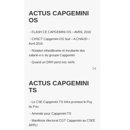
ACTUS CAPGEMINI
OS
- FLASH CE CAPGEMINI OS – AVRIL 2016
- CHSCT Capgemini OS Sud – A CHAUD –
Avril 2016
- Notation infantilisante et insultante des
salarié-e-s du groupe Capgemini
- Quand un DRH perd ses nerfs
[+]
ACTUS CAPGEMINI
TS
- Le CSE Capgemini TS Infra promeut le Puy
du Fou
- Amende pour Capgemini TS
- Manifeste électoral CGT Capgemini au CSEE
APPLI