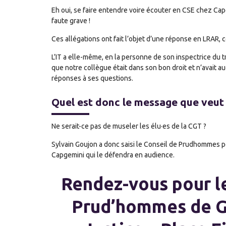
Eh oui, se faire entendre voire écouter en CSE chez Cap
faute grave !
Ces allégations ont fait l’objet d’une réponse en LRAR, co
L’IT a elle-même, en la personne de son inspectrice du trav
que notre collègue était dans son bon droit et n’avait
réponses à ses questions.
Quel est donc le message que veut f
Ne serait-ce pas de museler les élu·es de la CGT ?
Sylvain Goujon a donc saisi le Conseil de Prudhommes 
Capgemini qui le défendra en audience.
Rendez-vous pour le
Prud’hommes de Gr