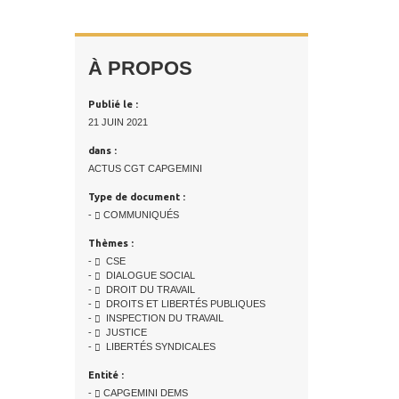
À PROPOS
Publié le :
21 JUIN 2021
dans :
ACTUS CGT CAPGEMINI
Type de document :
-
COMMUNIQUÉS
Thèmes :
-
CSE
-
DIALOGUE SOCIAL
-
DROIT DU TRAVAIL
-
DROITS ET LIBERTÉS PUBLIQUES
-
INSPECTION DU TRAVAIL
-
JUSTICE
-
LIBERTÉS SYNDICALES
Entité :
-
CAPGEMINI DEMS