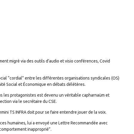
ment migré via des outils d’audio et visio conférences, Covid
cial “cordial” entre les différentes organisations syndicales (OS)
mité Social et Économique en débats délétères.
ous les protagonistes est devenu un véritable capharnaüm et
rection via le secrétaire du CSE.
emini TS INFRA doit pour se faire entendre jouer de la voix.
ources humaines, lui a envoyé une Lettre Recommandée avec
 comportement inapproprié”.