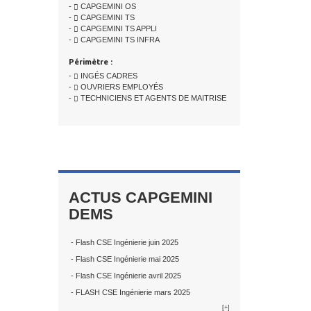
-
CAPGEMINI OS
-
CAPGEMINI TS
-
CAPGEMINI TS APPLI
-
CAPGEMINI TS INFRA
Périmètre :
-
INGÉS CADRES
-
OUVRIERS EMPLOYÉS
-
TECHNICIENS ET AGENTS DE MAITRISE
ACTUS CAPGEMINI
DEMS
- Flash CSE Ingénierie juin 2025
- Flash CSE Ingénierie mai 2025
- Flash CSE Ingénierie avril 2025
- FLASH CSE Ingénierie mars 2025
[+]