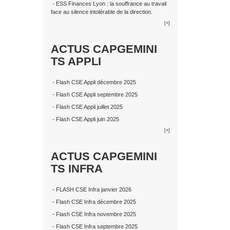
- ESS Finances Lyon : la souffrance au travail
face au silence intolérable de la direction.
[+]
ACTUS CAPGEMINI
TS APPLI
- Flash CSE Appli décembre 2025
- Flash CSE Appli septembre 2025
- Flash CSE Appli juillet 2025
- Flash CSE Appli juin 2025
[+]
ACTUS CAPGEMINI
TS INFRA
- FLASH CSE Infra janvier 2026
- Flash CSE Infra décembre 2025
- Flash CSE Infra novembre 2025
- Flash CSE Infra septembre 2025