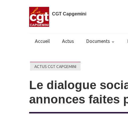
CGT Capgemini
Accueil
Actus
Documents
ACTUS CGT CAPGEMINI
Le dialogue soci
annonces faites p