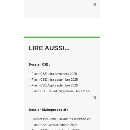
[+]
LIRE AUSSI...
Dossier CSE :
- Flash CSE Infra novembre 2025
- Flash CSE Infra septembre 2025
- Flash CSE Appli septembre 2025
- Flash CSE INFRA Capgemini – Août 2025
[+]
Dossier Dialogue social :
- Contrat mal vendu, salarié·es maltraité·es
- Flash CSE Central octobre 2025