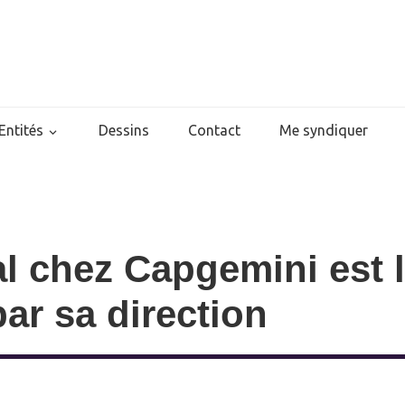
Entités
Dessins
Contact
Me syndiquer
al chez Capgemini est 
ar sa direction