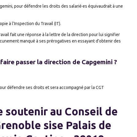
gemini, pour défendre les droits des salarié·es équivaudrait à une
pie à l’Inspection du Travail (IT).
ail fait une réponse à la lettre de la direction pour lui signifier
 aucunement manqué à ses prérogatives en essayant d’obtenir des
aire passer la direction de Capgemini ?
pour défendre ses droits et sera accompagné par la CGT
 soutenir au Conseil de
enoble sise Palais de