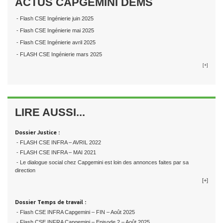
ACTUS CAPGEMINI DEMS
- Flash CSE Ingénierie juin 2025
- Flash CSE Ingénierie mai 2025
- Flash CSE Ingénierie avril 2025
- FLASH CSE Ingénierie mars 2025
[+]
LIRE AUSSI...
Dossier Justice :
- FLASH CSE INFRA – AVRIL 2022
- FLASH CSE INFRA – MAI 2021
- Le dialogue social chez Capgemini est loin des annonces faites par sa
direction
[+]
Dossier Temps de travail :
- Flash CSE INFRA Capgemini – FIN – Août 2025
- Flash CSE INFRA Capgemini – Episode 2 – Août 2025