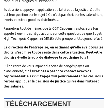
font leurs Délégués du Personnel ?
Ils devraient appuyer l’application de la loi et de la justice. Quelle
est leur position sur le sujet ? Ce n’est pas écrit sur les calendriers,
livrets et autres goodies distribués…
Rappelons tout de même, que la CGT Capgemini a plusieurs fois
appelé à ouvrir des négociations sur cette question, ce que Sogeti
High Tech (puis Capgemini DEMS) et le groupe ont toujours refusé.
La direction de l’entreprise, en estimant qu’elle avait tous les
droits, s’est mise toute seule dans cette situation. Peut-être
choisira-t-elle la voix du dialogue la prochaine fois ?
Si l’on tente de vous imposer la prise de congés payés ou
d’ancienneté,
n’hésitez pas à prendre contact avec vos
représentant.e.s CGT Capgemini pour remonter les cas, nous
ferons appliquer la décision de justice qui va dans l’interêt
des salariés.
TÉLÉCHARGEMENT