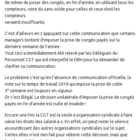
de même de poser des congés, en fin d’année, en utilisant tous les
compteurs, voire du sans solde pour celles et ceux dont les
compteurs
seraient insuffisants.
C’est d’ailleurs en s’appuyant sur cette communication que certains
managers tentent d’imposer la prise de congés payés sur la
dernière semaine de l’année.
Tout ceci a immédiatement été relevé par les Délégués du
Personnel CGT qui ont interpellé le DRH pour lui demander de
clarifier sa communication.
Le problème c’est qu’en l’absence de communication officielle, la
note sur le temps de travail 2019 qui impose la prise de cette
e
5
semaine est toujours en vigueur.
Or c’est illégal. La décision unilatérale d’imposer la prise de congés
payés en fin d’année est nulle et invalide !
Encore une fois la CGT est la seule à organisation syndicale à faire
valoir les droits des salarié.e.s. En effet, on peut noter le silence
assourdissant des autres organisations syndicales sur le sujet.
Certes elles n’ont rien fait pour obtenir cette décision, mais que