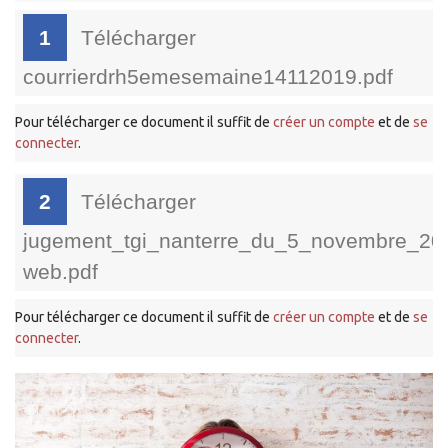
1
Télécharger
courrierdrh5emesemaine14112019.pdf
Pour télécharger ce document il suffit de
créer un compte
et de
se
connecter
.
2
Télécharger
jugement_tgi_nanterre_du_5_novembre_20
web.pdf
Pour télécharger ce document il suffit de
créer un compte
et de
se
connecter
.