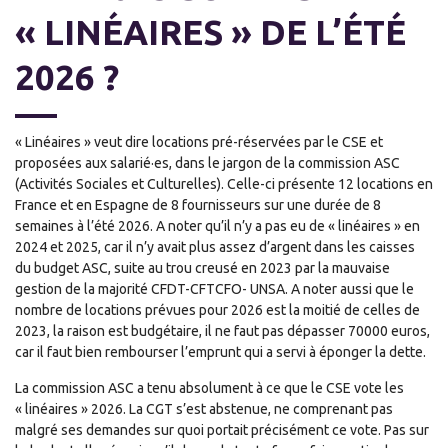
« LINÉAIRES » DE L’ÉTÉ
2026 ?
« Linéaires » veut dire locations pré-réservées par le CSE et
proposées aux salarié·es, dans le jargon de la commission ASC
(Activités Sociales et Culturelles). Celle-ci présente 12 locations en
France et en Espagne de 8 fournisseurs sur une durée de 8
semaines à l’été 2026. A noter qu’il n’y a pas eu de « linéaires » en
2024 et 2025, car il n’y avait plus assez d’argent dans les caisses
du budget ASC, suite au trou creusé en 2023 par la mauvaise
gestion de la majorité CFDT-CFTCFO- UNSA. A noter aussi que le
nombre de locations prévues pour 2026 est la moitié de celles de
2023, la raison est budgétaire, il ne faut pas dépasser 70000 euros,
car il faut bien rembourser l’emprunt qui a servi à éponger la dette.
La commission ASC a tenu absolument à ce que le CSE vote les
« linéaires » 2026. La CGT s’est abstenue, ne comprenant pas
malgré ses demandes sur quoi portait précisément ce vote. Pas sur