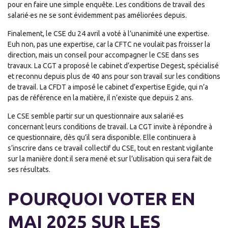
pour en faire une simple enquête. Les conditions de travail des
salarié·es ne se sont évidemment pas améliorées depuis.
Finalement, le CSE du 24 avril a voté à l’unanimité une expertise.
Euh non, pas une expertise, car la CFTC ne voulait pas froisser la
direction, mais un conseil pour accompagner le CSE dans ses
travaux. La CGT a proposé le cabinet d’expertise Degest, spécialisé
et reconnu depuis plus de 40 ans pour son travail sur les conditions
de travail. La CFDT a imposé le cabinet d’expertise Egide, qui n’a
pas de référence en la matière, il n’existe que depuis 2 ans.
Le CSE semble partir sur un questionnaire aux salarié·es
concernant leurs conditions de travail. La CGT invite à répondre à
ce questionnaire, dès qu’il sera disponible. Elle continuera à
s’inscrire dans ce travail collectif du CSE, tout en restant vigilante
sur la manière dont il sera mené et sur l’utilisation qui sera fait de
ses résultats.
POURQUOI VOTER EN
MAI 2025 SUR LES