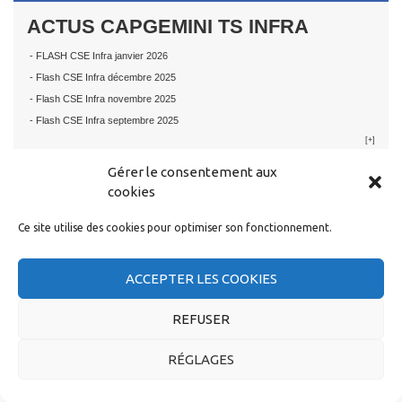
ACTUS CAPGEMINI TS INFRA
- FLASH CSE Infra janvier 2026
- Flash CSE Infra décembre 2025
- Flash CSE Infra novembre 2025
- Flash CSE Infra septembre 2025
[+]
Gérer le consentement aux
cookies
Ce site utilise des cookies pour optimiser son fonctionnement.
RESTER EN CONTACT
ACCEPTER LES COOKIES
REFUSER
RÉGLAGES
CGT Capgemini |
Se syndiquer
|
Mentions légales
|
Signaler un abus
|
Contact