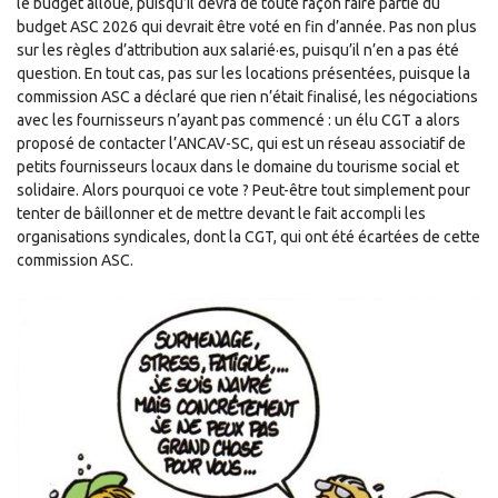
le budget alloué, puisqu’il devra de toute façon faire partie du
budget ASC 2026 qui devrait être voté en fin d’année. Pas non plus
sur les règles d’attribution aux salarié·es, puisqu’il n’en a pas été
question. En tout cas, pas sur les locations présentées, puisque la
commission ASC a déclaré que rien n’était finalisé, les négociations
avec les fournisseurs n’ayant pas commencé : un élu CGT a alors
proposé de contacter l’ANCAV-SC, qui est un réseau associatif de
petits fournisseurs locaux dans le domaine du tourisme social et
solidaire. Alors pourquoi ce vote ? Peut-être tout simplement pour
tenter de bâillonner et de mettre devant le fait accompli les
organisations syndicales, dont la CGT, qui ont été écartées de cette
commission ASC.