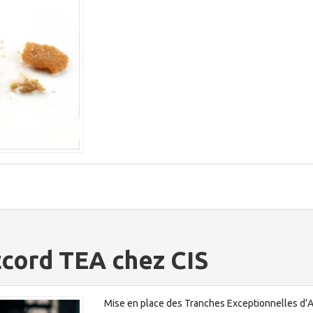
ccord TEA chez CIS
Mise en place des Tranches Exceptionnelles d’A