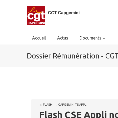
CGT Capgemini
Accueil
Actus
Documents
Dossier Rémunération - CG
FLASH
CAPGEMINI TS APPLI
Flash CSE Appli 