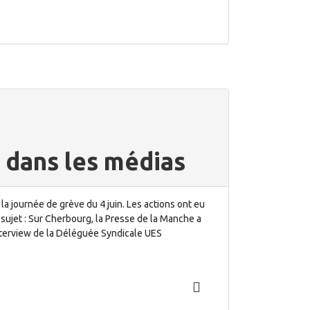
n dans les médias
la journée de grève du 4 juin. Les actions ont eu
sujet : Sur Cherbourg, la Presse de la Manche a
 interview de la Déléguée Syndicale UES