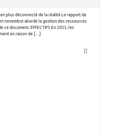
 en plus déconnecté de la réalité Le rapport de
 en novembre aborde la gestion des ressources
de ce document. EFFECTIFS En 2023, les
ement en raison de […]