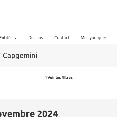
Entités
Dessins
Contact
Me syndiquer
T Capgemini
Voir les filtres
novembre 2024