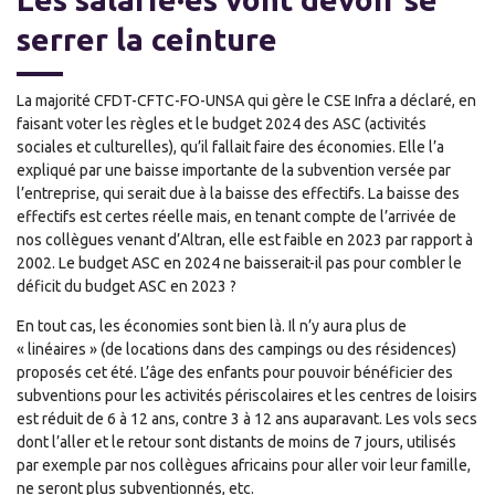
serrer la ceinture
La majorité CFDT-CFTC-FO-UNSA qui gère le CSE Infra a déclaré, en
faisant voter les règles et le budget 2024 des ASC (activités
sociales et culturelles), qu’il fallait faire des économies. Elle l’a
expliqué par une baisse importante de la subvention versée par
l’entreprise, qui serait due à la baisse des effectifs. La baisse des
effectifs est certes réelle mais, en tenant compte de l’arrivée de
nos collègues venant d’Altran, elle est faible en 2023 par rapport à
2002. Le budget ASC en 2024 ne baisserait-il pas pour combler le
déficit du budget ASC en 2023 ?
En tout cas, les économies sont bien là. Il n’y aura plus de
« linéaires » (de locations dans des campings ou des résidences)
proposés cet été. L’âge des enfants pour pouvoir bénéficier des
subventions pour les activités périscolaires et les centres de loisirs
est réduit de 6 à 12 ans, contre 3 à 12 ans auparavant. Les vols secs
dont l’aller et le retour sont distants de moins de 7 jours, utilisés
par exemple par nos collègues africains pour aller voir leur famille,
ne seront plus subventionnés, etc.