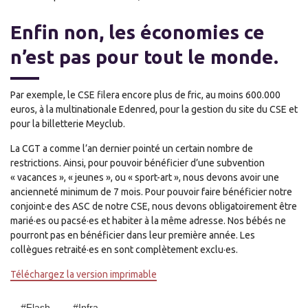
Enfin non, les économies ce
n’est pas pour tout le monde.
Par exemple, le CSE filera encore plus de fric, au moins 600.000
euros, à la multinationale Edenred, pour la gestion du site du CSE et
pour la billetterie Meyclub.
La CGT a comme l’an dernier pointé un certain nombre de
restrictions. Ainsi, pour pouvoir bénéficier d’une subvention
« vacances », « jeunes », ou « sport-art », nous devons avoir une
ancienneté minimum de 7 mois. Pour pouvoir faire bénéficier notre
conjoint·e des ASC de notre CSE, nous devons obligatoirement être
marié·es ou pacsé·es et habiter à la même adresse. Nos bébés ne
pourront pas en bénéficier dans leur première année. Les
collègues retraité·es en sont complètement exclu·es.
Téléchargez la version imprimable
#Flash
#Infra