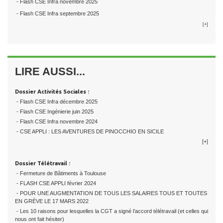
- Flash CSE Infra novembre 2025
- Flash CSE Infra septembre 2025
[+]
LIRE AUSSI...
Dossier Activités Sociales :
- Flash CSE Infra décembre 2025
- Flash CSE Ingénierie juin 2025
- Flash CSE Infra novembre 2024
- CSE APPLI : LES AVENTURES DE PINOCCHIO EN SICILE
[+]
Dossier Télétravail :
- Fermeture de Bâtiments à Toulouse
- FLASH CSE APPLI février 2024
- POUR UNE AUGMENTATION DE TOUS LES SALAIRES TOUS ET TOUTES
EN GRÈVE LE 17 MARS 2022
- Les 10 raisons pour lesquelles la CGT a signé l’accord télétravail (et celles qui
nous ont fait hésiter)