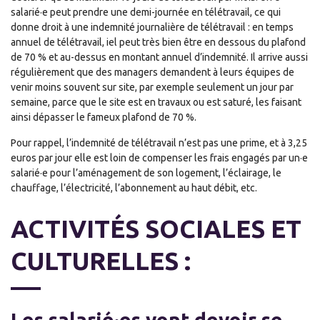
salarié·e peut prendre une demi-journée en télétravail, ce qui
donne droit à une indemnité journalière de télétravail : en temps
annuel de télétravail, iel peut très bien être en dessous du plafond
de 70 % et au-dessus en montant annuel d’indemnité. Il arrive aussi
régulièrement que des managers demandent à leurs équipes de
venir moins souvent sur site, par exemple seulement un jour par
semaine, parce que le site est en travaux ou est saturé, les faisant
ainsi dépasser le fameux plafond de 70 %.
Pour rappel, l’indemnité de télétravail n’est pas une prime, et à 3,25
euros par jour elle est loin de compenser les frais engagés par un·e
salarié·e pour l’aménagement de son logement, l’éclairage, le
chauffage, l’électricité, l’abonnement au haut débit, etc.
ACTIVITÉS SOCIALES ET
CULTURELLES :
Les salarié·es vont devoir se