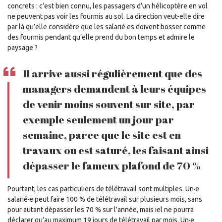
concrets : c’est bien connu, les passagers d’un hélicoptère en vol
ne peuvent pas voir les fourmis au sol. La direction veut-elle dire
par là qu’elle considère que les salarié·es doivent bosser comme
des fourmis pendant qu’elle prend du bon temps et admire le
paysage ?
Il arrive aussi régulièrement que des
managers demandent à leurs équipes
de venir moins souvent sur site, par
exemple seulement un jour par
semaine, parce que le site est en
travaux ou est saturé, les faisant ainsi
dépasser le fameux plafond de 70 %
Pourtant, les cas particuliers de télétravail sont multiples. Un·e
salarié·e peut faire 100 % de télétravail sur plusieurs mois, sans
pour autant dépasser les 70 % sur l’année, mais iel ne pourra
déclarer qu’au maximum 19 jours de télétravail par mois. Un·e