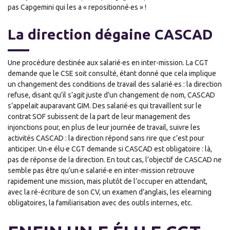
pas Capgemini qui les a « repositionné·es » !
La direction dégaine CASCAD
Une procédure destinée aux salarié·es en inter-mission. La CGT
demande que le CSE soit consulté, étant donné que cela implique
un changement des conditions de travail des salarié·es : la direction
refuse, disant qu’il s’agit juste d’un changement de nom, CASCAD
s’appelait auparavant GIM. Des salarié·es qui travaillent sur le
contrat SOF subissent de la part de leur management des
injonctions pour, en plus de leur journée de travail, suivre les
activités CASCAD : la direction répond sans rire que c’est pour
anticiper. Un·e élu·e CGT demande si CASCAD est obligatoire : là,
pas de réponse de la direction. En tout cas, l’objectif de CASCAD ne
semble pas être qu’un·e salarié·e en inter-mission retrouve
rapidement une mission, mais plutôt de l’occuper en attendant,
avec la ré-écriture de son CV, un examen d’anglais, les elearning
obligatoires, la familiarisation avec des outils internes, etc.