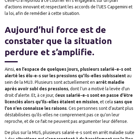
Celle-ci a répondu à ce courrier en s’engageant sur un plan
d’actions innovant et respectant les accords de l’UES Capgemini et
la loi, afin de remédier à cette situation.
Aujourd’hui force est de
constater que la situation
perdure et s’amplifie.
Ainsi,
en l’espace de quelques jours, plusieurs salarié-e-s ont
alerté les élu-e-s sur les pressions qu’ils-elles subissaient
au
sein de la MU3. Plusieurs sont actuellement en
arrêt maladie
après avoir subi des pressions
, dont l’un a motivé la levée d’un
droit d’alerte. Et, à ce jour, d
eux salarié-e-s sont en passe d’être
licenciés alors qu’ils-elles étaient en mission
, et cela
sans que
l’on n’en connaisse les raisons
. Ces personnes sont d’autant plus
déstabilisées qu’ils-elles ne comprennent pas ce qu’on leur
reproche, et de ce fait ne peuvent pas argumenter leur défense.
De plus sur la MU5, plusieurs salarié-e-s sont en arrêt maladie suite