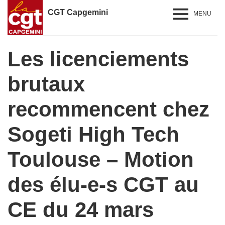
CGT Capgemini
MENU
Les licenciements
brutaux
recommencent chez
Sogeti High Tech
Toulouse – Motion
des élu-e-s CGT au
CE du 24 mars