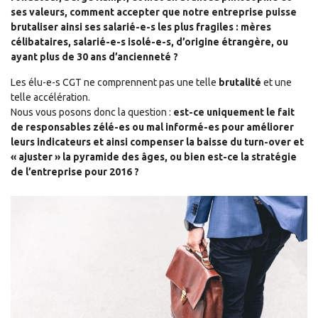
ses valeurs, comment accepter que notre entreprise puisse
brutaliser ainsi ses salarié-e-s les plus fragiles : mères
célibataires, salarié-e-s isolé-e-s, d’origine étrangère, ou
ayant plus de 30 ans d’ancienneté ?
Les élu-e-s CGT ne comprennent pas une telle
brutalité
et une
telle accélération.
Nous vous posons donc la question :
est-ce uniquement le fait
de responsables zélé-es ou mal informé-es pour améliorer
leurs indicateurs et ainsi compenser la baisse du turn-over et
« ajuster » la pyramide des âges, ou bien est-ce la stratégie
de l’entreprise pour 2016 ?