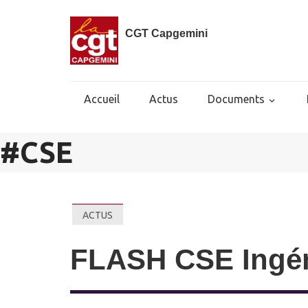
CGT Capgemini
Accueil
Actus
Documents
#
CSE
ACTUS
FLASH CSE Ingén