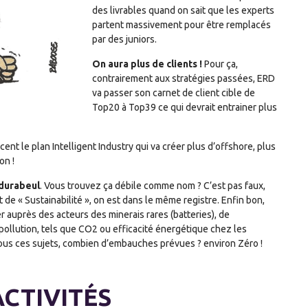
des livrables quand on sait que les experts
partent massivement pour être remplacés
par des juniors.
On aura plus de clients !
Pour ça,
contrairement aux stratégies passées, ERD
va passer son carnet de client cible de
Top20 à Top39 ce qui devrait entrainer plus
nt le plan Intelligent Industry qui va créer plus d’offshore, plus
on !
durabeul
. Vous trouvez ça débile comme nom ? C’est pas faux,
t de « Sustainabilité », on est dans le même registre. Enfin bon,
r auprès des acteurs des minerais rares (batteries), de
épollution, tels que CO2 ou efficacité énergétique chez les
ous ces sujets, combien d’embauches prévues ? environ Zéro !
CTIVITÉS