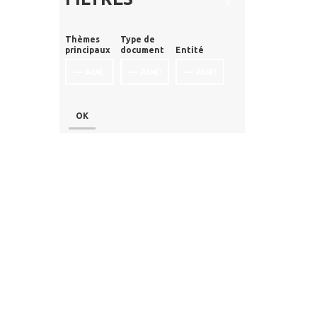
x
Thèmes
Type de
principaux
document
Entité