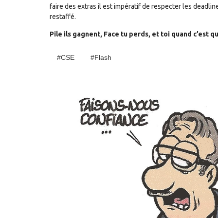
faire des extras il est impératif de respecter les deadli
restaffé.
Pile ils gagnent, Face tu perds, et toi quand c’est q
#CSE
#Flash