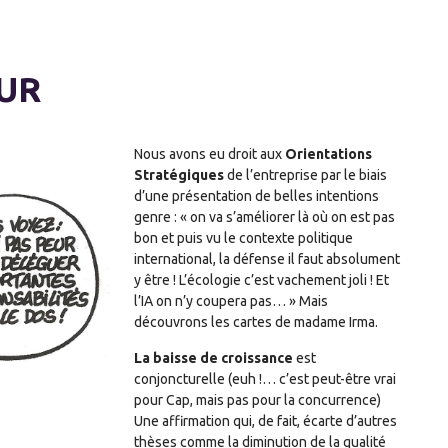
TUR
Nous avons eu droit aux
Orientations
Stratégiques
de l’entreprise par le biais
d’une présentation de belles intentions
genre : « on va s’améliorer là où on est pas
bon et puis vu le contexte politique
international, la défense il faut absolument
y être ! L’écologie c’est vachement joli ! Et
l’IA on n’y coupera pas… » Mais
découvrons les cartes de madame Irma.
La baisse de croissance
est
conjoncturelle (euh !… c’est peut-être vrai
pour Cap, mais pas pour la concurrence)
Une affirmation qui, de fait, écarte d’autres
thèses comme la diminution de la qualité