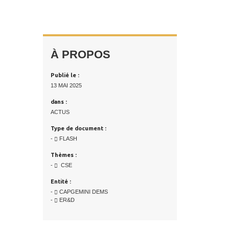
À PROPOS
Publié le :
13 MAI 2025
dans :
ACTUS
Type de document :
-
FLASH
Thèmes :
-
CSE
Entité :
-
CAPGEMINI DEMS
-
ER&D