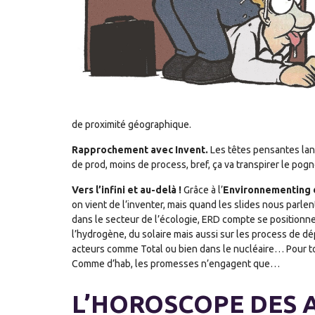
de proximité géographique.
Rapprochement avec Invent.
Les têtes pensantes lance
de prod, moins de process, bref, ça va transpirer le pogn
Vers l’infini et au-delà !
Grâce à l’
Environnementing 
on vient de l’inventer, mais quand les slides nous parlen
dans le secteur de l’écologie, ERD compte se positionne
l’hydrogène, du solaire mais aussi sur les process de d
acteurs comme Total ou bien dans le nucléaire… Pour t
Comme d’hab, les promesses n’engagent que…
L’HOROSCOPE DES A