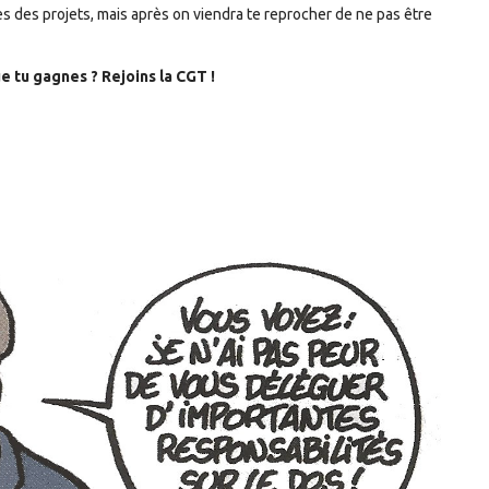
nes des projets, mais après on viendra te reprocher de ne pas être
ue tu gagnes ? Rejoins la CGT !