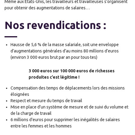
Même aux Etats-Unis, les travailleu
r
s et travailleuses s’organisent
pour obtenir des augmentations de salaires
…
Nos revendications :
H
ausse de 5,6 % de la masse salariale
,
soit une enveloppe
d’augmentations générales d’au moins 80 millions d’euros
(environ 3 000 euros brut par an pour to
us·
tes
)
3 000 euros sur 100 000 euros de richesses
produites c’est légitime !
Compensation des temps de déplacements lors des missions
éloignées
Respect et mesure du temps de travail
Mise en place d’un système de mesure et de suivi du volume et
de la charge de travail
6 millions d’euros pour supprimer les inégalités de salaires
entre les femmes et les hommes