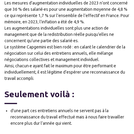
Les mesures d’augmentation
individuelles
de 2023 n’ont concerné
que 36 % des salarié
·
es pour une augmentation
moyenne de 4,8 %
ce qui représente
1,7 % sur l’ensemble de l’effectif en France. Pour
mémoire, en 2023, l’inflation a été de 4,9 %.
Les augmentations individuelles sont plus une action de
management que de la redistribution réelle puisqu’elles ne
concernent qu’une partie des salarié
·
es.
Le système Capgemini est bien rodé : en calant le calendrier de la
négociation sur celui des entretiens annuels, elle mélange
négociations collectives et management individuel.
Ainsi, cha
cun
·
e ayant fait le maximum pour être performant
·
e
individuellement, il est légitime d’espérer une reconnaissance du
travail accompli.
Seulement voilà :
d’une part ces entretiens annuels ne servent pas à la
reconnaissance du travail effectué mais à nous faire travailler
encore plus dur l’année qui vient.