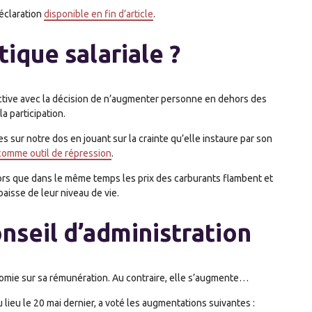
déclaration
disponible en fin d’article
.
tique salariale ?
ective avec la décision de n’augmenter personne en dehors des
a participation.
 sur notre dos en jouant sur la crainte qu’elle instaure par son
 comme outil de répression
.
alors que dans le même temps les prix des carburants flambent et
baisse de leur niveau de vie.
seil d’administration
nomie sur sa rémunération. Au contraire, elle s’augmente…
 lieu le 20 mai dernier, a voté les augmentations suivantes :