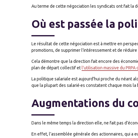
Au terme de cette négociation les syndicats ont fait la 
Où est passée la poli
Le résultat de cette négociation est à mettre en persp
promotions, de supprimer l’intéressement et de réduire l
Cela démontre que la direction fait encore des économies
plan de départ collectif et
l’utilisation massive du PRPA
La politique salariale est aujourd’hui proche du néant 
que la plupart des salarié·es constatent chaque mois la 
Augmentations du con
Dans le même temps la direction elle, ne fait pas d’éco
En effet, l’assemblée générale des actionnaires, qui a eu