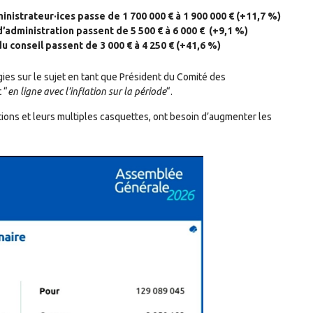
nistrateur·ices passe de 1 700 000 € à 1 900 000 € (+11,7 %)
’administration passent de 5 500 € à 6 000 € (+9,1 %)
 conseil passent de 3 000 € à 4 250 € (+41,6 %)
gies sur le sujet en tant que Président du Comité des
 “
en ligne avec l’inflation sur la période
“.
tions et leurs multiples casquettes, ont besoin d’augmenter les