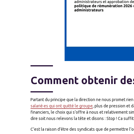
Comment obtenir de
Partant du principe que la direction ne nous promet rien
salarié·es qui ont quitté le groupe
, plus de pression et 
financiers, le choix qui s’offre à nous et relativement s
dire soit nous relevons la tête et disons : Stop ! Ca suffit
C’est la raison d’être des syndicats que de permettre l’