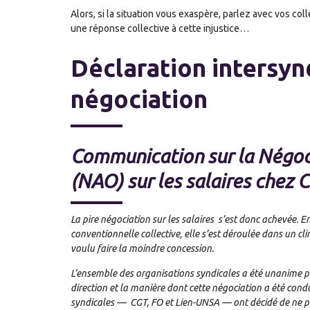
Alors, si la situation vous exaspère, parlez avec vos c
une réponse collective à cette injustice…
Déclaration intersynd
négociation
Communication sur la Négoc
(NAO) sur les salaires chez 
La pire négociation sur les salaires s’est donc achevée
conventionnelle collective, elle s’est déroulée dans un cli
voulu faire la moindre concession.
L’ensemble des organisations syndicales a été unanime pou
direction et la manière dont cette négociation a été cond
syndicales — CGT, FO et Lien-UNSA — ont décidé de ne pa