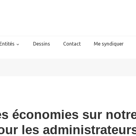
Entités
Dessins
Contact
Me syndiquer
des économies sur notr
ur les administrateur