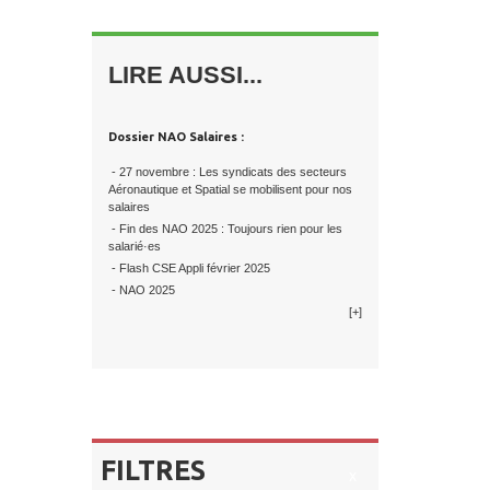
LIRE AUSSI...
Dossier NAO Salaires :
- 27 novembre : Les syndicats des secteurs
Aéronautique et Spatial se mobilisent pour nos
salaires
- Fin des NAO 2025 : Toujours rien pour les
salarié·es
- Flash CSE Appli février 2025
- NAO 2025
[+]
FILTRES
x