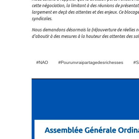
cette négociation, la limitant à des réunions de présenta
largement en deçà des attentes et des enjeux. Ce blocage 
syndicales.
Nous demandons désormais la (ré)ouverture de réelles nég
d’aboutir à des mesures à la hauteur des attentes des sal
#NAO
#pourunvraipartagedesrichesses
#s