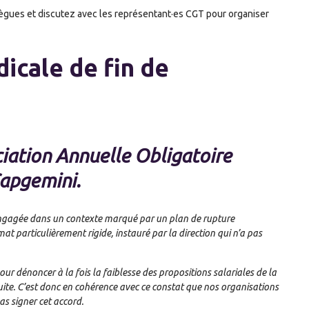
ollègues et discutez avec les représentant·es CGT pour organiser
icale de fin de
iation Annuelle Obligatoire
Capgemini.
. Engagée dans un contexte marqué par un plan de rupture
mat particulièrement rigide, instauré par la direction qui n’a pas
r dénoncer à la fois la faiblesse des propositions salariales de la
uite. C’est donc en cohérence avec ce constat que nos organisations
s signer cet accord.