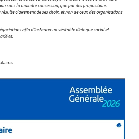
tion sans la moindre concession, que par des propositions
résulte clairement de ses choix, et non de ceux des organisations
ociations afin d’instaurer un véritable dialogue social et
arié·es.
alaires