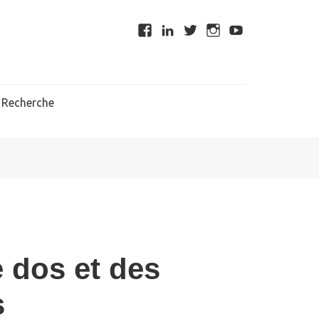
Recherche
e dos et des
s