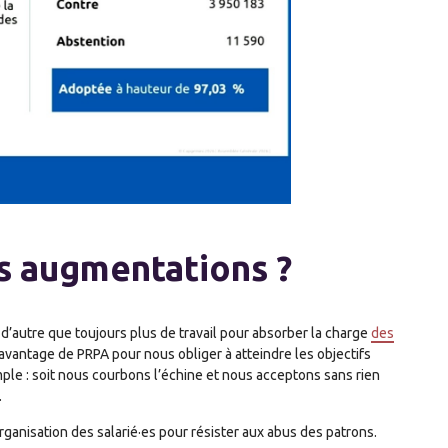
s augmentations ?
 d’autre que toujours plus de travail pour absorber la charge
des
davantage de PRPA pour nous obliger à atteindre les objectifs
imple : soit nous courbons l’échine et nous acceptons sans rien
.
organisation des salarié·es pour résister aux abus des patrons.