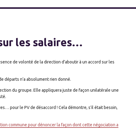
ur les salaires…
nce de volonté de la direction d’aboutir à un accord sur les
 de départs n’a absolument rien donné.
direction du groupe. Elle appliquera juste de façon unilatérale une
sté.
es… pour le PV de désaccord ! Cela démontre, s’il était besoin,
tion commune pour dénoncer la façon dont cette négociation a