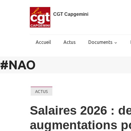
CGT Capgemini
Accueil
Actus
Documents
#
NAO
ACTUS
Salaires 2026 : 
augmentations po