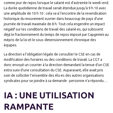
comme jour de repos lorsque le salarié est d’astreinte le week-end.
La durée quotidienne de travail serait étendue jusqu’à 9 h 10 avec
une amplitude de 10 h 10 : cela va à l’encontre de la revendication
historique du mouvement ouvrier dans beaucoup de pays d’une
journée de travail maximale de 8 h. Tout cela engendre un impact
négatif sur les conditions de travail des salarié·es, qui subissent
déjà le fractionnement du temps de repos imposé par Capgemini au
mépris de la loi et le sous-dimensionnement chronique des
équipes.
La direction a l’obligation légale de consulter le CSE en cas de
modification des horaires ou des conditions de travail. La CGT a
donc envoyé un courrier à la direction demandant la tenue d’un CSE
extra suivi d’une consultation du CSE. Auparavant, elle avait pris
soin de solliciter l’ensemble des élu·es des autres organisations
syndicales pour se joindre à sa demande : personne n’a répondu…
IA : UNE UTILISATION
RAMPANTE