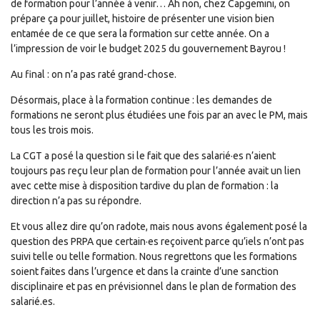
de formation pour l’année à venir… Ah non, chez Capgemini, on
prépare ça pour juillet, histoire de présenter une vision bien
entamée de ce que sera la formation sur cette année. On a
l’impression de voir le budget 2025 du gouvernement Bayrou !
Au final : on n’a pas raté grand-chose.
Désormais, place à la formation continue : les demandes de
formations ne seront plus étudiées une fois par an avec le PM, mais
tous les trois mois.
La CGT a posé la question si le fait que des salarié·es n’aient
toujours pas reçu leur plan de formation pour l’année avait un lien
avec cette mise à disposition tardive du plan de formation : la
direction n’a pas su répondre.
Et vous allez dire qu’on radote, mais nous avons également posé la
question des PRPA que certain·es reçoivent parce qu’iels n’ont pas
suivi telle ou telle formation. Nous regrettons que les formations
soient faites dans l’urgence et dans la crainte d’une sanction
disciplinaire et pas en prévisionnel dans le plan de formation des
salarié.es.