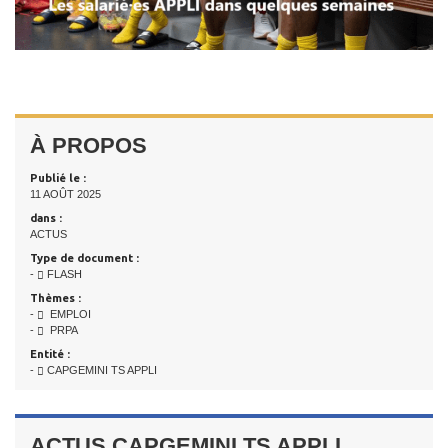
À PROPOS
Publié le :
11 AOÛT 2025
dans :
ACTUS
Type de document :
-
FLASH
Thèmes :
-
EMPLOI
-
PRPA
Entité :
-
CAPGEMINI TS APPLI
ACTUS CAPGEMINI TS APPLI