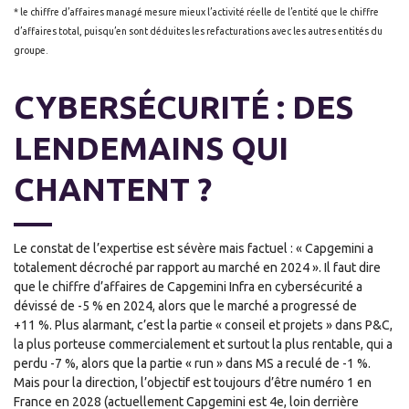
* le chiffre d’affaires managé mesure mieux l’activité réelle de l’entité que le chiffre
d’affaires total, puisqu’en sont déduites les refacturations avec les autres entités du
groupe.
CYBERSÉCURITÉ : DES
LENDEMAINS QUI
CHANTENT ?
Le constat de l’expertise est sévère mais factuel : « Capgemini a
totalement décroché par rapport au marché en 2024 ». Il faut dire
que le chiffre d’affaires de Capgemini Infra en cybersécurité a
dévissé de -5 % en 2024, alors que le marché a progressé de
+11 %. Plus alarmant, c’est la partie « conseil et projets » dans P&C,
la plus porteuse commercialement et surtout la plus rentable, qui a
perdu -7 %, alors que la partie « run » dans MS a reculé de -1 %.
Mais pour la direction, l’objectif est toujours d’être numéro 1 en
France en 2028 (actuellement Capgemini est 4e, loin derrière