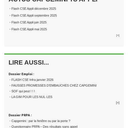
- Flash CSE Appli décembre 2025
- Flash CSE Appli septembre 2025
- Flash CSE Appli juin 2025
- Flash CSE Appli mai 2025
[+]
LIRE AUSSI...
Dossier Emploi :
- FLASH CSE Infra janvier 2026
- FAUSSES PROMESSES D’EMBAUCHES CHEZ CAPGEMINI
- SOF qui peut ! ! !
- LA GIM POUR LES NUL·LES
[+]
Dossier PRPA :
- Capgemini : par la fenêtre ou par la porte ?
- Questionnaire PRPA – Des résultats sans appel