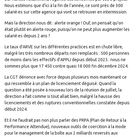
Nous estimons que d’ici à la fin de l’année, ce sont près de 300
salarié·es sur cette agence qui vont se retrouver en intermission.
Mais la direction nous dit : alerte orange ! Ouf, on pensait qu’on
était plutôt en alerte rouge, puisqu’on ne peut plus augmenter les
salarié·es depuis 2 ans ?
Le taux d’ARVE sur les différentes practices est en chute libre,
malgré les très nombreux départs non remplacés : 500 personnes
de moins dans les effectifs d’APPLI depuis début 2025 : nous ne
sommes plus que 17 450 contre quasi 18 000 fin décembre 2024.
La CGT dénonce avec force depuis plusieurs mois maintenant ce
qui ressemble à un plan de licenciement déguisé. Quand la
question a été posée à nouveau lors de la réunion de juillet, la
direction a fait comme si tout allait bien, malgré la hausse des
licenciements et des ruptures conventionnelles constatée depuis
début 2024.
Et il ne faudrait pas non plus parler des PRPA (Plan de Retour à la
Performance Attendue), nouveaux outils de coercition à la mode
pour le management de la boîte aux 2 milliards reversés aux