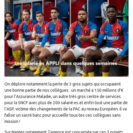
On déplore notamment la perte de 3 gros sujets qui occupaient
une bonne partie de nos collègues : un marché à 150 millions d’€
pour l’Assurance Maladie, un autre très gros centre de services
pour la SNCF avec plus de 200 salarié·es et enfin tout une partie de
l’ASP, victime des changements de la PAC au niveau Européen. Il va
falloir un sacré banc pour accueillir tous·tes ces collègues sans
mission !
Sur Nantes notamment, l’agence est concernée par ces 3 projets.