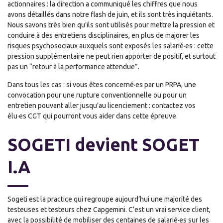
actionnaires : la direction a communiqué les chiffres que nous
avons détaillés dans notre flash de juin, et ils sont très inquiétants.
Nous savons très bien qu’ils sont utilisés pour mettre la pression et
conduire à des entretiens disciplinaires, en plus de majorer les
risques psychosociaux auxquels sont exposés les salarié·es : cette
pression supplémentaire ne peut rien apporter de positif, et surtout
pas un “retour à la performance attendue”.
Dans tous les cas : si vous êtes concerné·es par un PRPA, une
convocation pour une rupture conventionnelle ou pour un
entretien pouvant aller jusqu’au licenciement : contactez vos
élu·es CGT qui pourront vous aider dans cette épreuve.
SOGETI devient SOGET
I.A
Sogeti est la practice qui regroupe aujourd’hui une majorité des
testeuses et testeurs chez Capgemini. C’est un vrai service client,
avec la possibilité de mobiliser des centaines de salarié·es sur les