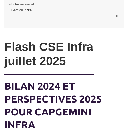
- Entretien annuel
- Gare au PRPA
[+]
Flash CSE Infra
juillet 2025
BILAN 2024 ET
PERSPECTIVES 2025
POUR CAPGEMINI
INFRA