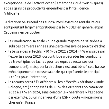
exceptionnelle de l’activité cyber (la méthode Coué : voir ci-après)
et des gains de productivité engendrés par l’Intelligence
Artificielle.
La direction ne s’étend pas sur d’autres leviers de rentabilité qui
sont pourtant largement pratiqués par le MEDEF en général et par
Capgemini en particulier :
la « modération salariale » : une grande majorité de salarié·es a
subi ces dernières années une perte massive de pouvoir d’achat
la baisse des effectifs : -10 % de 2022 à 2024, -4 % envisagé par
l’expertise pour 2025, qui contribue à dégrader les conditions
de travail (plus de taches pour les équipes restantes qui
compensent), mais pour la direction c’est tout bénef, cela baisse
mécaniquement la masse salariale qui représente le principal
« coût » pour l’entreprise,
le recours accru à l’« offshore » : les effectifs « offshore » (Inde,
Pologne, etc.) sont passés de 30 % des effectifs CSS totaux en
2022 à 34 % en 2024, sans compter le « nearshore », l’Espagne
par exemple, ou un ingénieur d’une ESN « coûte » moitié moins
cher qu’en France.