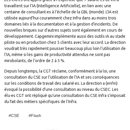
travaillent sur l’IA (Intelligence Artificielle), en lien avec une
centaine de consultant·es à l’échelle de la GBL (monde). L’IA est
utilisée aujourd’hui couramment chez Infra dans au moins trois
domaines liés à la documentation et à la gestion d’incidents. De
nouvelles briques sur d’autres sujets sont également en cours de
développement. Capgemini implémente aussi des outils IA au stade
pilote ou en production chez 5 clients avec leur accord. La direction
voudrait très rapidement pousser beaucoup plus loin l’utilisation de
l’IA, même si les gains de productivité attendus ne sont pas
mirobolants, de l’ordre de 2 à 5 %.
Depuis longtemps, la CGT réclame, conformément à la loi, une
consultation du CSE sur l’utilisation de l’IA et ses conséquences
sur les conditions de travail des salarié·es. La direction a (enfin)
évoqué la possibilité d’une consultation au niveau du CSEC. Les
élu·es CGT ont répliqué qu’une consultation du CSE Infra s’imposait
du fait des métiers spécifiques de l’Infra.
#CSE
#Flash