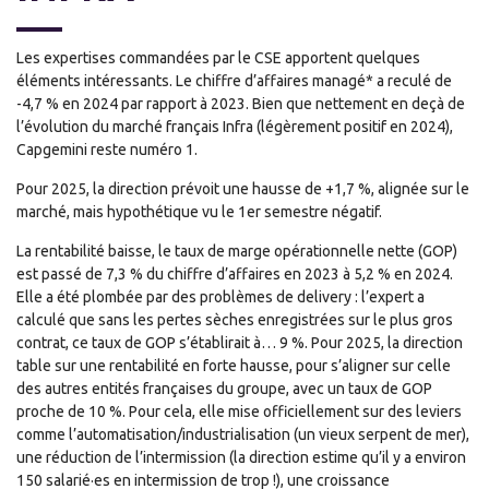
Les expertises commandées par le CSE apportent quelques
éléments intéressants. Le chiffre d’affaires managé* a reculé de
-4,7 % en 2024 par rapport à 2023. Bien que nettement en deçà de
l’évolution du marché français Infra (légèrement positif en 2024),
Capgemini reste numéro 1.
Pour 2025, la direction prévoit une hausse de +1,7 %, alignée sur le
marché, mais hypothétique vu le 1er semestre négatif.
La rentabilité baisse, le taux de marge opérationnelle nette (GOP)
est passé de 7,3 % du chiffre d’affaires en 2023 à 5,2 % en 2024.
Elle a été plombée par des problèmes de delivery : l’expert a
calculé que sans les pertes sèches enregistrées sur le plus gros
contrat, ce taux de GOP s’établirait à… 9 %. Pour 2025, la direction
table sur une rentabilité en forte hausse, pour s’aligner sur celle
des autres entités françaises du groupe, avec un taux de GOP
proche de 10 %. Pour cela, elle mise officiellement sur des leviers
comme l’automatisation/industrialisation (un vieux serpent de mer),
une réduction de l’intermission (la direction estime qu’il y a environ
150 salarié·es en intermission de trop !), une croissance