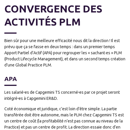
CONVERGENCE DES
ACTIVITÉS PLM
Bien sûr pour une meilleure efficacité nous dit la direction ! Il est
prévu que ça se fasse en deux temps : dans un premier temps
Apport Partiel d’Actif (APA) pour regrouper les « sachant·es » PLM
(Product Lifecycle Management), et dans un second temps création
d’une Global Practice PLM.
APA
Les salariéꞏes de Capgemini TS concernéꞏes par ce projet seront
intégréꞏes à Capgemini ER&D.
Coté économique et juridique, c’est loin d’être simple. La partie
transférée doit être autonome, mais le PLM chez Capgemini TS est
un centre de coût (la profitabilité n’est pas connue au niveau de la
Practice) et pas un centre de profit. La direction essaie donc d’en