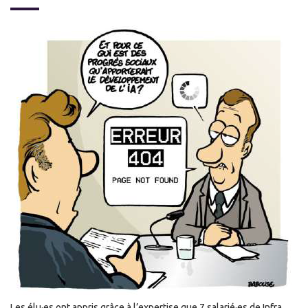
Les élu·es ont appris grâce à l’expertise que 7 salarié·es de Infra