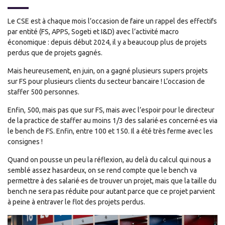
Le CSE est à chaque mois l’occasion de faire un rappel des effectifs
par entité (FS, APPS, Sogeti et I&D) avec l’activité macro
économique : depuis début 2024, il y a beaucoup plus de projets
perdus que de projets gagnés.
Mais heureusement, en juin, on a gagné plusieurs supers projets
sur FS pour plusieurs clients du secteur bancaire ! L’occasion de
staffer 500 personnes.
Enfin, 500, mais pas que sur FS, mais avec l’espoir pour le directeur
de la practice de staffer au moins 1/3 des salarié·es concerné·es via
le bench de FS. Enfin, entre 100 et 150. Il a été très ferme avec les
consignes !
Quand on pousse un peu la réflexion, au delà du calcul qui nous a
semblé assez hasardeux, on se rend compte que le bench va
permettre à des salarié·es de trouver un projet, mais que la taille du
bench ne sera pas réduite pour autant parce que ce projet parvient
à peine à entraver le flot des projets perdus.