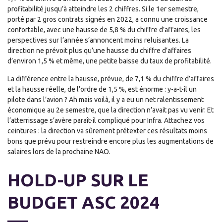
profitabilité jusqu’à atteindre les 2 chiffres. Si le 1er semestre,
porté par 2 gros contrats signés en 2022, a connu une croissance
confortable, avec une hausse de 5,8 % du chiffre d’affaires, les
perspectives sur l’année s’annoncent moins reluisantes. La
direction ne prévoit plus qu’une hausse du chiffre d’affaires
d’environ 1,5 % et même, une petite baisse du taux de profitabilité.
La différence entre la hausse, prévue, de 7,1 % du chiffre d’affaires
et la hausse réelle, de l’ordre de 1,5 %, est énorme : y-a-t-il un
pilote dans l’avion ? Ah mais voilà, il y a eu un net ralentissement
économique au 2e semestre, que la direction n’avait pas vu venir. Et
l’atterrissage s’avère paraît-il compliqué pour Infra. Attachez vos
ceintures : la direction va sûrement prétexter ces résultats moins
bons que prévu pour restreindre encore plus les augmentations de
salaires lors de la prochaine NAO.
HOLD-UP SUR LE
BUDGET ASC 2024