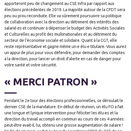
apporteront peu de changement au CSE Infra par rapport aux
élections précédentes de 2019. La majorité autour de la CFDT sera
peu ou prou reconduite. Elle va sûrement poursuivre sa politique
de collaboration avec la direction au détriment des intérêts des
salarié·es et continuer à dépenser le budget des Activités Sociales
et Culturelles au profit des multinationales et au détriment du
secteur de l’économie sociale et solidaire. Quant à la CGT, elle
reste représentative et gagne même un·e élu·e titulaire. Vous aurez
un appui de plus pour vous défendre, pour demander des comptes
à la direction, pour lancer un droit d’alerte en cas de danger pour
votre santé et votre sécurité.
« MERCI PATRON »
Pendant le 2e tour des élections professionnelles, se déroulait le
dernier CSE de la mandature. En début de réunion, un élu FO a fait
une longue et lyrique intervention pour féliciter les élu·es et la
direction du travail accompli en commun au cours de ces 4 années :
peut-être avait-il, lui, obtenu une grosse augmentation de salaire !