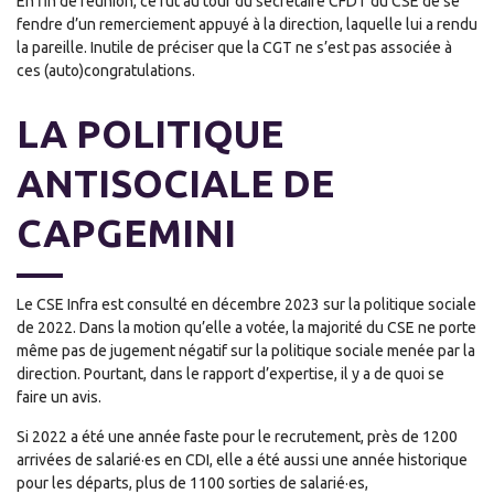
En fin de réunion, ce fut au tour du secrétaire CFDT du CSE de se
fendre d’un remerciement appuyé à la direction, laquelle lui a rendu
la pareille. Inutile de préciser que la CGT ne s’est pas associée à
ces (auto)congratulations.
LA POLITIQUE
ANTISOCIALE DE
CAPGEMINI
Le CSE Infra est consulté en décembre 2023 sur la politique sociale
de 2022. Dans la motion qu’elle a votée, la majorité du CSE ne porte
même pas de jugement négatif sur la politique sociale menée par la
direction. Pourtant, dans le rapport d’expertise, il y a de quoi se
faire un avis.
Si 2022 a été une année faste pour le recrutement, près de 1200
arrivées de salarié·es en CDI, elle a été aussi une année historique
pour les départs, plus de 1100 sorties de salarié·es,