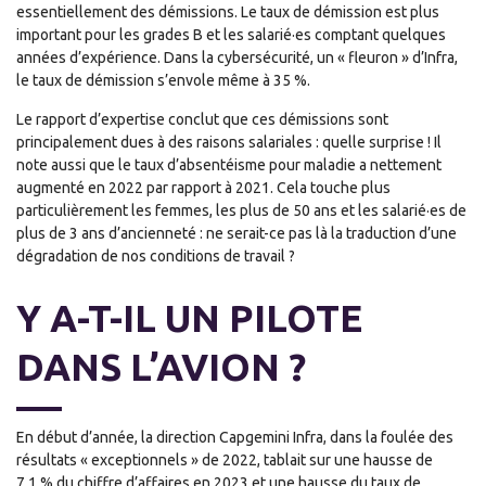
essentiellement des démissions. Le taux de démission est plus
important pour les grades B et les salarié·es comptant quelques
années d’expérience. Dans la cybersécurité, un « fleuron » d’Infra,
le taux de démission s’envole même à 35 %.
Le rapport d’expertise conclut que ces démissions sont
principalement dues à des raisons salariales : quelle surprise ! Il
note aussi que le taux d’absentéisme pour maladie a nettement
augmenté en 2022 par rapport à 2021. Cela touche plus
particulièrement les femmes, les plus de 50 ans et les salarié·es de
plus de 3 ans d’ancienneté : ne serait-ce pas là la traduction d’une
dégradation de nos conditions de travail ?
Y A-T-IL UN PILOTE
DANS L’AVION ?
En début d’année, la direction Capgemini Infra, dans la foulée des
résultats « exceptionnels » de 2022, tablait sur une hausse de
7,1 % du chiffre d’affaires en 2023 et une hausse du taux de