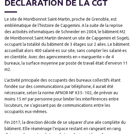
DÉCLARATION DE LA CGT
Le site de Montbonnot Saint-Martin, proche de Grenoble, est
emblématique de l’histoire de Capgemini. A la suite de la reprise
des activités informatiques de Schneider en 2004, le bâtiment M2
de Montbonnot Saint Martin devient un site de Capgemini et Sogeti,
occupant la totalité du bâtiment de 3 étages sur 2 ailes. Le bâtiment
accueillait alors 400 salarié·es sur site, sans compter les salarié·es
en clientèle. Avec des agencements en « marguerite » de 4
bureaux, la surface moyenne par poste de travail était d’environ 11
m2.
L’activité principale des occupants des bureaux collectifs étant
fondée sur des communications par téléphone, il aurait été
nécessaire, selon la norme AFNOR NF X35- 102, de prévoir au
moins 15 m² par personne pour limiter les interférences entre
locuteurs, ne s’agissant pas de communications entre les
occupants eux-mêmes.
Fin 2017, la direction décide de se séparer d’une aile complète du
bâtiment. Elle réaménage l’espace restant en rangeant en rang