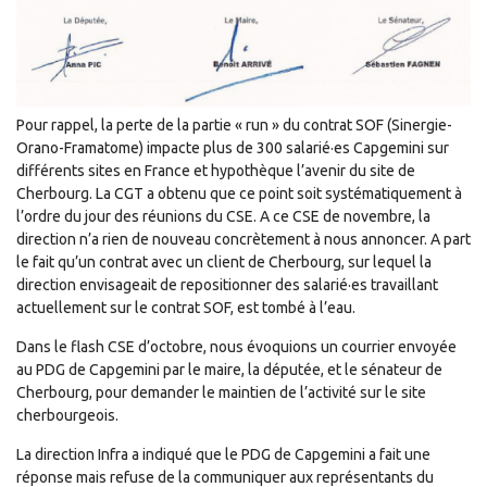
Pour rappel, la perte de la partie « run » du contrat SOF (Sinergie-
Orano-Framatome) impacte plus de 300 salarié·es Capgemini sur
différents sites en France et hypothèque l’avenir du site de
Cherbourg. La CGT a obtenu que ce point soit systématiquement à
l’ordre du jour des réunions du CSE. A ce CSE de novembre, la
direction n’a rien de nouveau concrètement à nous annoncer. A part
le fait qu’un contrat avec un client de Cherbourg, sur lequel la
direction envisageait de repositionner des salarié·es travaillant
actuellement sur le contrat SOF, est tombé à l’eau.
Dans le flash CSE d’octobre, nous évoquions un courrier envoyée
au PDG de Capgemini par le maire, la députée, et le sénateur de
Cherbourg, pour demander le maintien de l’activité sur le site
cherbourgeois.
La direction Infra a indiqué que le PDG de Capgemini a fait une
réponse mais refuse de la communiquer aux représentants du