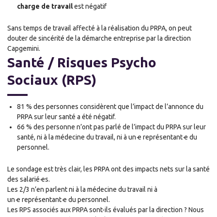
charge de travail
est négatif
Sans temps de travail affecté à la réalisation du PRPA, on peut
douter de sincérité de la démarche entreprise par la direction
Capgemini.
Santé / Risques Psycho
Sociaux (RPS)
81 % des personnes considèrent que l’impact de l’annonce du
PRPA sur leur santé a été négatif.
66 % des personne n’ont pas parlé de l’impact du PRPA sur leur
santé
,
ni à la médecine du travail, ni à un
·
e représentant
·
e
du
personnel.
Le sondage est très clair, les PRPA ont des impacts nets sur la santé
des salarié
·
e
s.
Les 2/3 n’en parlent ni à la médecine du travail ni à
un
·
e
représentant
·
e
du personnel.
Les RPS associés aux PRPA sont-ils évalués par la direction ?
Nous