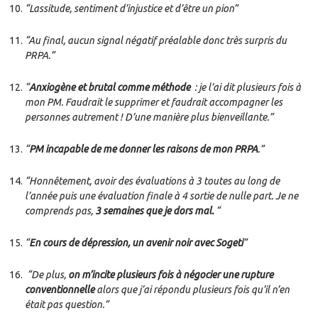
“Lassitude, sentiment d’injustice et d’être un pion”
“Au final, aucun signal négatif préalable donc très surpris du
PRPA.”
“
Anxiogène et brutal comme méthode
: je l’ai dit plusieurs fois à
mon PM. Faudrait le supprimer et faudrait accompagner les
personnes autrement ! D’une manière plus bienveillante.”
“
PM incapable de me donner les raisons de mon PRPA
.”
“Honnêtement, avoir des évaluations
à
3 toutes au long de
l’année puis une évaluation finale à 4 sortie de nulle part. Je ne
comprends pas,
3 semaines que je dors mal.
“
“
En cours de dépression, un avenir noir avec Sogeti
“
“De plus,
on m’incite plusieurs fois à négocier une rupture
conventionnelle
alors que j’ai répondu plusieurs fois qu’il n’en
était pas question.”