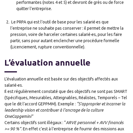
performantes (notes 4 et 5) et devront de grès ou de force
quitter l’entreprise.
Le PRPA qui est l’outil de base pour les salarié
·
es que
l’entreprise ne souhaite pas conserver : il permet de mettre la
pression, voire de harceler certaines salarié
·
es, pour les faire
partir, sans pour autant enclencher une procédure formelle
(Licenciement, rupture conventionnelle).
L’évaluation annuelle
L’évaluation annuelle est basée sur des objectifs affectés aux
salarié
·
es.
Il est régulièrement constaté que des objectifs ne sont pas SMART
(Spécifiques, Mesurables, Atteignables, Réalistes, Temporels – Tel
que le dit l’accord GEPPMM). Exemple :
“S’approprier et incarner la
leadership vision et contribuer à l’ancrage de la culture
OneCapgemini”
Certains objectifs sont illégaux : “
ARVE personnel + AVV financés
>= 90 %”
. En effet c’est à l’entreprise de fournir des missions aux