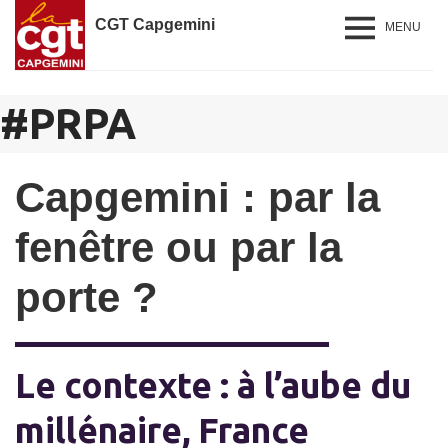
CGT Capgemini
MENU
#
PRPA
Capgemini : par la
fenêtre ou par la
porte ?
Le contexte : à l’aube du
millénaire, France