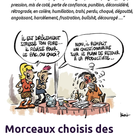
pression, mis de coté, perte de confiance, punition, déconsidéré,
rétrograde, en colère, humiliation, trahi, perdu, choqué, dégoutté,
angoissant, harcèlement, frustration, bullshit, découragé …”
Morceaux choisis des