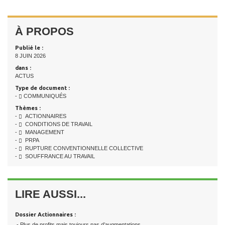
À PROPOS
Publié le :
8 JUIN 2026
dans :
ACTUS
Type de document :
-
COMMUNIQUÉS
Thèmes :
-
ACTIONNAIRES
-
CONDITIONS DE TRAVAIL
-
MANAGEMENT
-
PRPA
-
RUPTURE CONVENTIONNELLE COLLECTIVE
-
SOUFFRANCE AU TRAVAIL
LIRE AUSSI...
Dossier Actionnaires :
- Plus de profits mais toujours pas d’augmentations