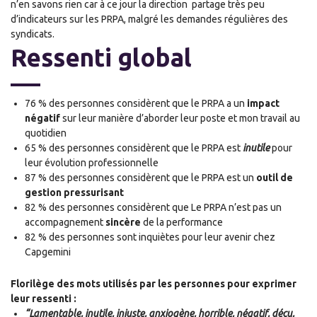
n’en savons rien car à ce jour la direction partage très peu
d’indicateur
s
sur les PRPA, malgré les demandes régulières des
syndicats.
Ressenti global
76 % des personnes considèrent que le PRPA a un
impact
négatif
sur
leur
manière d’aborder
leur
poste et mon travail au
quotidien
65 % des personnes considèrent que le PRPA est
inutile
pour
leur évolution professionnelle
87 % des personnes considèrent que le PRPA est un
outil de
gestion pressurisant
82 % des personnes considèrent que Le PRPA n’est pas un
accompagnement
sincère
de la performance
82 % des personnes sont inqui
è
tes pour leur avenir chez
Capgemini
Florilège des mots utilisés par les personnes pour exprimer
leur ressenti :
“Lamentable, inutile, injuste, anxiogène, horrible, négatif, déçu,