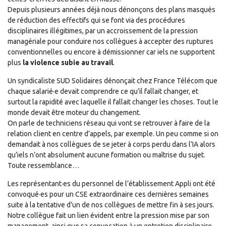
Depuis plusieurs années déjà nous dénonçons des plans masqués
de réduction des effectifs qui se font via des procédures
disciplinaires illégitimes, par un accroissement de la pression
managériale pour conduire nos collègues à accepter des ruptures
conventionnelles ou encore à démissionner car iels ne supportent
plus
la violence subie au travail
.
Un syndicaliste SUD Solidaires dénonçait chez France Télécom que
chaque salarié·e devait comprendre ce qu’il fallait changer, et
surtout la rapidité avec laquelle il fallait changer les choses. Tout le
monde devait être moteur du changement.
On parle de techniciens réseau qui vont se retrouver à faire de la
relation client en centre d’appels, par exemple. Un peu comme si on
demandait à nos collègues de se jeter à corps perdu dans l’IA alors
qu’iels n’ont absolument aucune formation ou maîtrise du sujet.
Toute ressemblance…
Les représentant·es du personnel de l’établissement Appli ont été
convoqué·es pour un CSE extraordinaire ces dernières semaines
suite à la tentative d’un de nos collègues de mettre fin à ses jours.
Notre collègue fait un lien évident entre la pression mise par son
management, ainsi que sa convocation à un entretien disciplinaire