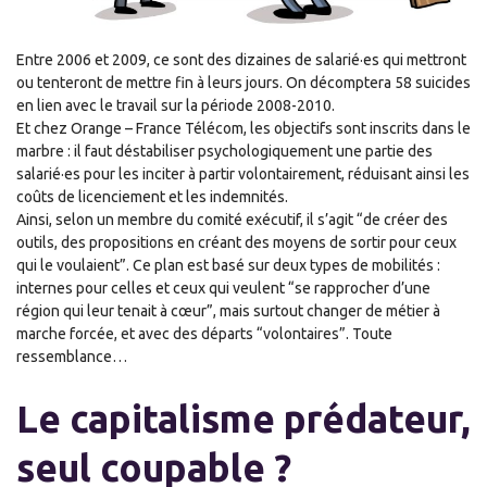
Entre 2006 et 2009, ce sont des dizaines de salarié·es qui mettront
ou tenteront de mettre fin à leurs jours. On décomptera 58 suicides
en lien avec le travail sur la période 2008-2010.
Et chez Orange – France Télécom, les objectifs sont inscrits dans le
marbre : il faut déstabiliser psychologiquement une partie des
salarié·es pour les inciter à partir volontairement, réduisant ainsi les
coûts de licenciement et les indemnités.
Ainsi, selon un membre du comité exécutif, il s’agit “de créer des
outils, des propositions en créant des moyens de sortir pour ceux
qui le voulaient”. Ce plan est basé sur deux types de mobilités :
internes pour celles et ceux qui veulent “se rapprocher d’une
région qui leur tenait à cœur”, mais surtout changer de métier à
marche forcée, et avec des départs “volontaires”. Toute
ressemblance…
Le capitalisme prédateur,
seul coupable ?