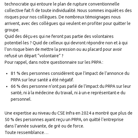
technocratie qui entoure le plan de rupture conventionnelle
collective fait fi de toute individualité. Nous sommes inquièt·es des
risques pour nos collègues. De nombreux témoignages nous
arrivent, avec des collègues qui veulent en profiter pour quitter le
groupe.
Quid des déçu
·
es qui ne feront pas partie des volontaires
potentiel·les ? Quid de celleux qui devront répondre non et à qui
l’on risque bien de mettre la pression ou au placard pour avoir
refusé un départ “volontaire” ?
Pour rappel, dans notre questionnaire sur les PRPA :
81 % des personnes considèrent que l’impact de l’annonce du
PRPA sur leur santé a été négatif.
66 % des personne n’ont pas parlé de l’impact du PRPA sur leur
santé, ni à la médecine du travail, ni à un·e représentant·e du
personnel.
Une expertise au niveau du CSE Infra en 2024 a montré que plus de
50 % des personnes ayant reçu un PRPA, on quitté l’entreprise
dans l’année suivante, de gré ou de force.
Toute ressemblance…