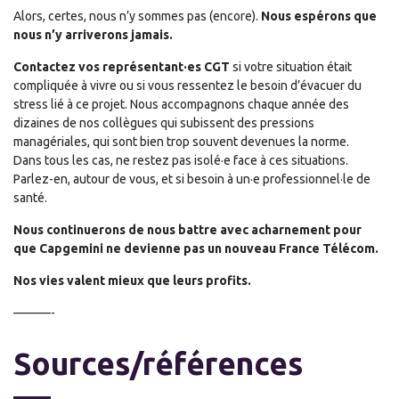
Alors, certes, nous n’y sommes pas (encore).
Nous espérons que
nous n’y arriverons jamais.
Contactez vos représentant·es CGT
si votre situation était
compliquée à vivre ou si vous ressentez le besoin d’évacuer du
stress lié à ce projet. Nous accompagnons chaque année des
dizaines de nos collègues qui subissent des pressions
managériales, qui sont bien trop souvent devenues la norme.
Dans tous les cas, ne restez pas isolé
·
e face à ces situations.
Parlez-en, autour de vous, et si besoin à un
·
e professionnel
·
le de
santé.
Nous continuerons de nous battre avec acharnement pour
que Capgemini ne devienne pas un nouveau France Télécom.
Nos vies valent mieux que leurs profits.
———-
Sources/références