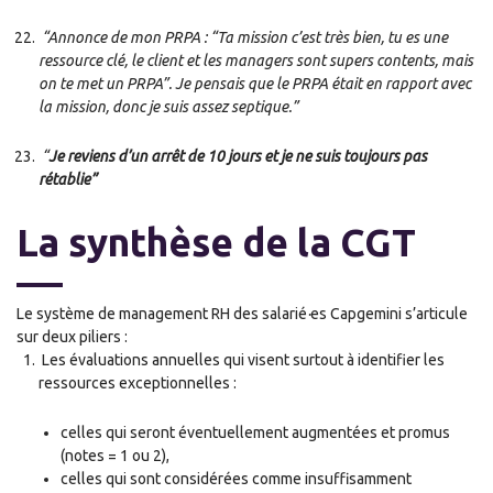
“Annonce de mon PRPA : “Ta mission c’est très bien, tu es une
ressource clé, le client et les managers sont supers contents, mais
on te met un PRPA”. Je pensais que le PRPA était en rapport avec
la mission, donc je suis assez septique.”
“
Je reviens d’un arrêt de 10 jours et je ne suis toujours pas
rétablie”
La synthèse de la CGT
Le système de management RH des salarié
·
es Capgemini s’articule
sur deux piliers :
Les évaluations annuelles qui visent surtout à identifier les
ressources exceptionnelles :
celle
s
qui seront éventuellement augmentées et promus
(notes = 1 ou 2),
celles qui sont considérées comme insuffisamment