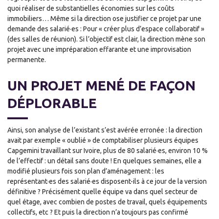
quoi réaliser de substantielles économies sur les coûts
immobiliers… Même si la direction ose justifier ce projet par une
demande des salarié·es : Pour « créer plus d’espace collaboratif »
(des salles de réunion). Si l’objectif est clair, la direction mène son
projet avec une impréparation effarante et une improvisation
permanente.
UN PROJET MENÉ DE FAÇON
DÉPLORABLE
Ainsi, son analyse de l’existant s’est avérée erronée : la direction
avait par exemple « oublié » de comptabiliser plusieurs équipes
Capgemini travaillant sur Ivoire, plus de 80 salarié·es, environ 10 %
de l’effectif : un détail sans doute ! En quelques semaines, elle a
modifié plusieurs fois son plan d’aménagement : les
représentant·es des salarié·es disposent-ils à ce jour de la version
définitive ? Précisément quelle équipe va dans quel secteur de
quel étage, avec combien de postes de travail, quels équipements
collectifs, etc ? Et puis la direction n’a toujours pas confirmé