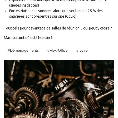
(sièges inadaptés)
Fortes Nuisances sonores, alors que seulement 25 % des
salarié·es sont présent·es sur site (Covid)
Tout cela pour davantage de salles de réunion…qui peut y croire ?
Mais surtout où est l’humain ?
#Déménagements
#Flex-Office
#Ivoire