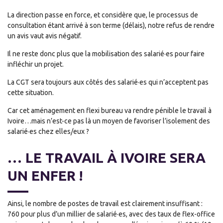
La direction passe en force, et considère que, le processus de
consultation étant arrivé à son terme (délais), notre refus de rendre
un avis vaut avis négatif.
Il ne reste donc plus que la mobilisation des salarié·es pour faire
infléchir un projet.
La CGT sera toujours aux côtés des salarié·es qui n’acceptent pas
cette situation.
Car cet aménagement en flexi bureau va rendre pénible le travail à
Ivoire…mais n’est-ce pas là un moyen de favoriser l’isolement des
salarié·es chez elles/eux ?
… LE TRAVAIL À IVOIRE SERA
UN ENFER !
Ainsi, le nombre de postes de travail est clairement insuffisant :
760 pour plus d’un millier de salarié·es, avec des taux de flex-office