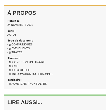
À PROPOS
Publié le :
24 NOVEMBRE 2021
dans :
ACTUS
Type de document :
-
COMMUNIQUÉS
-
ÉVÈNEMENTS
-
TRACTS
Thèmes :
-
CONDITIONS DE TRAVAIL
-
CSE
-
FLEX-OFFICE
-
INFORMATION DU PERSONNEL
Territoire :
-
AUVERGNE-RHÔNE-ALPES
LIRE AUSSI...