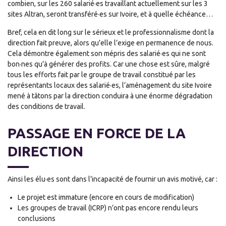
combien, sur les 260 salarié·es travaillant actuellement sur les 3
sites Altran, seront transféré·es sur Ivoire, et à quelle échéance…
Bref, cela en dit long sur le sérieux et le professionnalisme dont la
direction fait preuve, alors qu’elle l’exige en permanence de nous.
Cela démontre également son mépris des salarié·es qui ne sont
bon·nes qu’à générer des profits. Car une chose est sûre, malgré
tous les efforts fait par le groupe de travail constitué par les
représentants locaux des salarié·es, l’aménagement du site Ivoire
mené à tâtons par la direction conduira à une énorme dégradation
des conditions de travail.
PASSAGE EN FORCE DE LA
DIRECTION
Ainsi les élu·es sont dans l’incapacité de fournir un avis motivé, car :
Le projet est immature (encore en cours de modification)
Les groupes de travail (ICRP) n’ont pas encore rendu leurs
conclusions