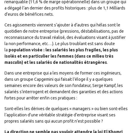
remarquable (11,6 % de marge opérationnelle) dans un groupe qui
a dégagé l’an dernier des profits historiques : plus de 1,1 Milliards
d’euros de bénéfices nets.
Ces agissements viennent s’ajouter à d’autres qui hélas sont le
quotidien de notre entreprise (pressions, déstabilisations, pas de
reconnaissance du travail réalisé, des évaluations visant à justifier
la non performance, etc…). Le plus troublant est sans doute
la
population visée : les salariés les plus fragiles, les plus
isolés et en particulier les femmes (dans ce milieu très
masculin) et les salariés de nationalités étrangères
.
Dans une entreprise qui a les moyens de former ces ingénieurs,
dans un groupe Capgemini qui faisait l’éloge il y a quelques
semaines encore des valeurs de son fondateur, Serge Kampf, les
salariés s’interrogent et demandent des garanties et des actions
fortes pour arrêter enfin ces pratiques :
Sont-elles les dérives de quelques « managers » ou bien sont-elles
l’application d’une véritable stratégie d’entreprise visant ses
propres salariés sans qui aucun profit n’est possible ?
La direction ne semble pas vouloir attendre la loi El Khomri