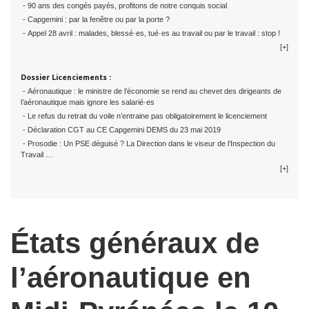
- 90 ans des congés payés, profitons de notre conquis social
- Capgemini : par la fenêtre ou par la porte ?
- Appel 28 avril : malades, blessé·es, tué·es au travail ou par le travail : stop !
[+]
Dossier Licenciements :
- Aéronautique : le ministre de l’économie se rend au chevet des dirigeants de
l’aéronautique mais ignore les salarié·es
- Le refus du retrait du voile n’entraine pas obligatoirement le licenciement
- Déclaration CGT au CE Capgemini DEMS du 23 mai 2019
- Prosodie : Un PSE déguisé ? La Direction dans le viseur de l’Inspection du
Travail …
[+]
États généraux de
l’aéronautique en