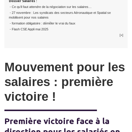
Dossier Salaires :
- Ce qu’il faut attendre de la négociation sur les salaires…
- 27 novembre : Les syndicats des secteurs Aéronautique et Spatial se
mobilisent pour nos salaires
- formation obligatoire : démêler le vrai du faux
- Flash CSE Appli mai 2025
[+]
Mouvement pour les
salaires : première
victoire !
Première victoire face à la
direction pour les salariés en