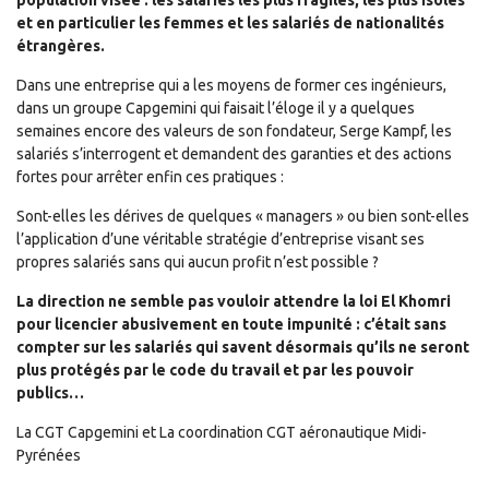
population visée : les salariés les plus fragiles, les plus isolés
et en particulier les femmes et les salariés de nationalités
étrangères.
Dans une entreprise qui a les moyens de former ces ingénieurs,
dans un groupe Capgemini qui faisait l’éloge il y a quelques
semaines encore des valeurs de son fondateur, Serge Kampf, les
salariés s’interrogent et demandent des garanties et des actions
fortes pour arrêter enfin ces pratiques :
Sont-elles les dérives de quelques « managers » ou bien sont-elles
l’application d’une véritable stratégie d’entreprise visant ses
propres salariés sans qui aucun profit n’est possible ?
La direction ne semble pas vouloir attendre la loi El Khomri
pour licencier abusivement en toute impunité : c’était sans
compter sur les salariés qui savent désormais qu’ils ne seront
plus protégés par le code du travail et par les pouvoir
publics…
La CGT Capgemini et La coordination CGT aéronautique Midi-
Pyrénées