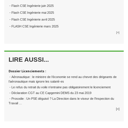
- Flash CSE Ingénierie juin 2025
- Flash CSE Ingénierie mai 2025
- Flash CSE Ingénierie avril 2025
- FLASH CSE Ingénierie mars 2025
[+]
LIRE AUSSI...
Dossier Licenciements :
- Aéronautique : le ministre de l’économie se rend au chevet des dirigeants de
l’aéronautique mais ignore les salarié·es
- Le refus du retrait du voile n’entraine pas obligatoirement le licenciement
- Déclaration CGT au CE Capgemini DEMS du 23 mai 2019
- Prosodie : Un PSE déguisé ? La Direction dans le viseur de l’Inspection du
Travail …
[+]