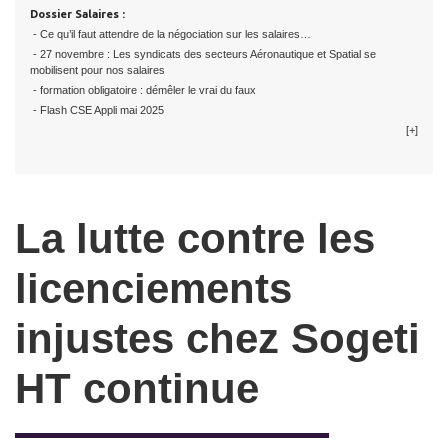
Dossier Salaires :
- Ce qu’il faut attendre de la négociation sur les salaires…
- 27 novembre : Les syndicats des secteurs Aéronautique et Spatial se
mobilisent pour nos salaires
- formation obligatoire : démêler le vrai du faux
- Flash CSE Appli mai 2025
[+]
La lutte contre les
licenciements
injustes chez Sogeti
HT continue