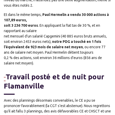
niveau du marché, n’attendez pas une belle augmentation, même si
vous êtes notés 2.
Et dans le même temps,
Paul Hermelin a vendu 30 000 actions à
107,89 euros,
soit 3 236 700 euros
. En appliquant la flat tax de 30 %, et en
rapportant au salaire
net mensuel d’un salarié Capgemini (40 885 euros bruts annuels,
soit environ 2453 euros nets),
notre PDG a touché en 1 fois
l’équivalent de 923 mois de salaire net moyen
, ou encore 77
ans de salaire net moyen. Paul Hermelin détient toujours
0,2 % des actions, soit environ 36 millions d’euros (856 ans de
salaire net moyen).
Travail posté et de nuit pour
Flamanville
Avec des plannings désormais convenables, le CE a pu se
prononcer favorablement (la CGT s’est abstenue). Nous regrettons
qu’il ait fallu 3 plannings, des avis défavorables CE et CHSCT et une