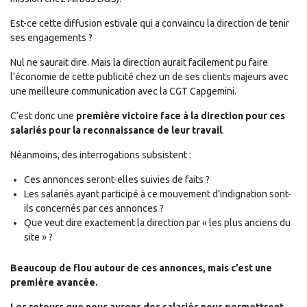
Est-ce cette diffusion estivale qui a convaincu la direction de tenir
ses engagements ?
Nul ne saurait dire. Mais la direction aurait facilement pu faire
l’économie de cette publicité chez un de ses clients majeurs avec
une meilleure communication avec la CGT Capgemini.
C’est donc une
première victoire face à la direction pour ces
salariés pour la reconnaissance de leur travail
.
Néanmoins, des interrogations subsistent :
Ces annonces seront-elles suivies de faits ?
Les salariés ayant participé à ce mouvement d’indignation sont-
ils concernés par ces annonces ?
Que veut dire exactement la direction par « les plus anciens du
site » ?
Beaucoup de flou autour de ces annonces, mais c’est une
première avancée.
Les retours que nous aurons des salariés nous permettront