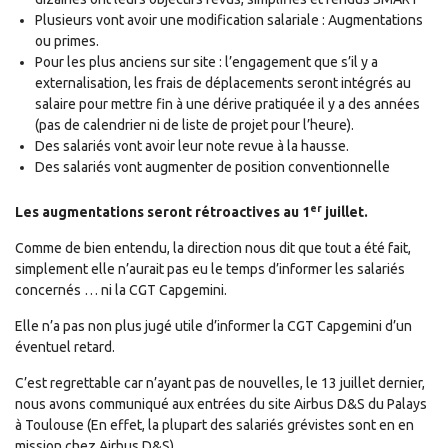
Plusieurs vont avoir une modification salariale : Augmentations
ou primes.
Pour les plus anciens sur site : l’engagement que s’il y a
externalisation, les frais de déplacements seront intégrés au
salaire pour mettre fin à une dérive pratiquée il y a des années
(pas de calendrier ni de liste de projet pour l’heure).
Des salariés vont avoir leur note revue à la hausse.
Des salariés vont augmenter de position conventionnelle
er
Les augmentations seront rétroactives au 1
juillet.
Comme de bien entendu, la direction nous dit que tout a été fait,
simplement elle n’aurait pas eu le temps d’informer les salariés
concernés … ni la CGT Capgemini.
Elle n’a pas non plus jugé utile d’informer la CGT Capgemini d’un
éventuel retard.
C’est regrettable car n’ayant pas de nouvelles, le 13 juillet dernier,
nous avons communiqué aux entrées du site Airbus D&S du Palays
à Toulouse (En effet, la plupart des salariés grévistes sont en en
mission chez Airbus D&S).