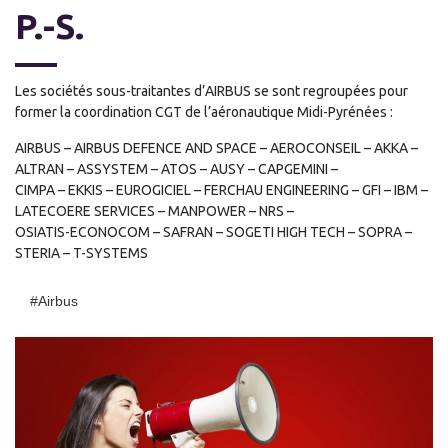
P.-S.
Les sociétés sous-traitantes d’AIRBUS se sont regroupées pour
former la coordination CGT de l’aéronautique Midi-Pyrénées :
AIRBUS – AIRBUS DEFENCE AND SPACE – AEROCONSEIL – AKKA –
ALTRAN – ASSYSTEM – ATOS – AUSY – CAPGEMINI –
CIMPA – EKKIS – EUROGICIEL – FERCHAU ENGINEERING – GFI – IBM –
LATECOERE SERVICES – MANPOWER – NRS –
OSIATIS-ECONOCOM – SAFRAN – SOGETI HIGH TECH – SOPRA –
STERIA – T-SYSTEMS
#airbus