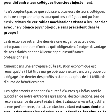
pour défendre leur collègues licenciées injustement.
Ils n’acceptent pas ce que subissent plusieurs de leurs collègues
et ils ne comprennent pas pourquoi ces collègues ont pu être
ainsi
victimes de véritables machinations visant à les licencier
avec une violence psychologique sans précédent dans le
groupe
!
La direction se retranche derrière une exigence accrue des
principaux donneurs d’ordres qui l’obligeraient à exiger davantage
de ses salariés et donc à licencier pour insuffisance
professionnelle.
Curieux dans une entreprise où la situation économique est
remarquable (11,6 % de marge opérationnelle) dans un groupe qui
a dégagé l’an dernier des profits historiques : plus de 1,1 Milliards
d’euros de bénéfices nets.
Ces agissements viennent s’ajouter à d’autres qui hélas sont le
quotidien de notre entreprise (pressions, déstabilisations, pas de
reconnaissance du travail réalisé, des évaluations visant à justifier
la non performance, etc…).
Le plus troublant est sans doute la