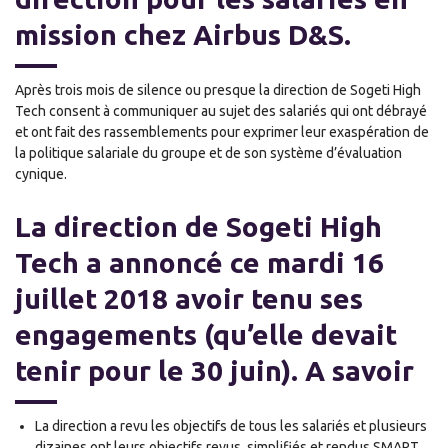
mission chez Airbus D&S.
Après trois mois de silence ou presque la direction de Sogeti High
Tech consent à communiquer au sujet des salariés qui ont débrayé
et ont fait des rassemblements pour exprimer leur exaspération de
la politique salariale du groupe et de son système d’évaluation
cynique.
La direction de Sogeti High
Tech a annoncé ce mardi 16
juillet 2018 avoir tenu ses
engagements (qu’elle devait
tenir pour le 30 juin). A savoir
La direction a revu les objectifs de tous les salariés et plusieurs
dizaines ont leurs objectifs revus, simplifiés et rendus SMART