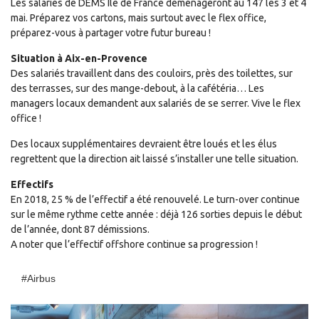
Les salariés de DEMS Ile de France déménageront au 147 les 3 et 4
mai. Préparez vos cartons, mais surtout avec le flex office,
préparez-vous à partager votre futur bureau !
Situation à Aix-en-Provence
Des salariés travaillent dans des couloirs, près des toilettes, sur
des terrasses, sur des mange-debout, à la cafétéria… Les
managers locaux demandent aux salariés de se serrer. Vive le flex
office !
Des locaux supplémentaires devraient être loués et les élus
regrettent que la direction ait laissé s’installer une telle situation.
Effectifs
En 2018, 25 % de l’effectif a été renouvelé. Le turn-over continue
sur le même rythme cette année : déjà 126 sorties depuis le début
de l’année, dont 87 démissions.
A noter que l’effectif offshore continue sa progression !
#airbus