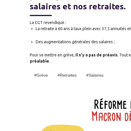
salaires et nos retraites.
La CGT revendique :
La retraite à 60 ans à taux plein avec 37,5 annuités e
Des augmentations générales des salaires ;
Pour se mettre en grève,
il n’y a pas de préavis
. Tout e
préalable
.
#Grève
#Retraites
#salaires