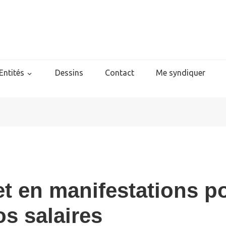
Entités
Dessins
Contact
Me syndiquer
 et en manifestations po
s salaires