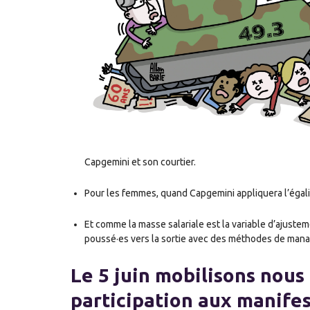
Capgemini et son courtier.
Pour les femmes, quand Capgemini appliquera l’égalit
Et comme la masse salariale est la variable d’ajustem
poussé
·
es vers la sortie avec des méthodes de mana
Le 5 juin mobilisons nous 
participation aux manifes