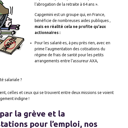
l’abrogation de la retraite à 64 ans ».
Capgemini est un groupe qui, en France,
bénéficie de nombreuses aides publiques
,
mais
en réalité
cela ne profite
qu’aux
actionnaires
:
Pour les salarié
·e
s, à peu près rien
,
avec en
prime l’augmentation des cotisations du
régime de frais de santé pour les petits
arrangements entre l’assureur AXA,
é salariale ?
ent, celles et ceux qui se trouvent entre deux missions se voient
gement indigne !
par la grève et la
tations pour l’emploi, nos