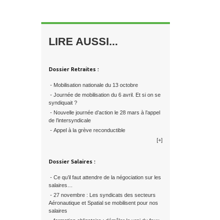
LIRE AUSSI...
Dossier Retraites :
- Mobilisation nationale du 13 octobre
- Journée de mobilisation du 6 avril. Et si on se
syndiquait ?
- Nouvelle journée d’action le 28 mars à l’appel
de l’intersyndicale
- Appel à la grève reconductible
[+]
Dossier Salaires :
- Ce qu’il faut attendre de la négociation sur les
salaires…
- 27 novembre : Les syndicats des secteurs
Aéronautique et Spatial se mobilisent pour nos
salaires