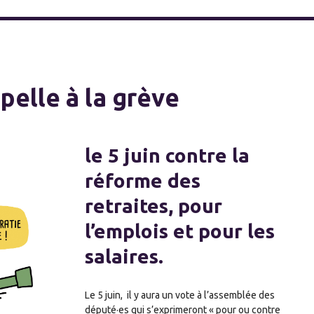
elle à la grève
le 5 juin contre la
réforme des
retraites, pour
l’emplois et pour les
salaires.
Le 5 juin, il y aura un vote à l’assemblée des
député
·e
s qui s’exprimeront « pour ou contre