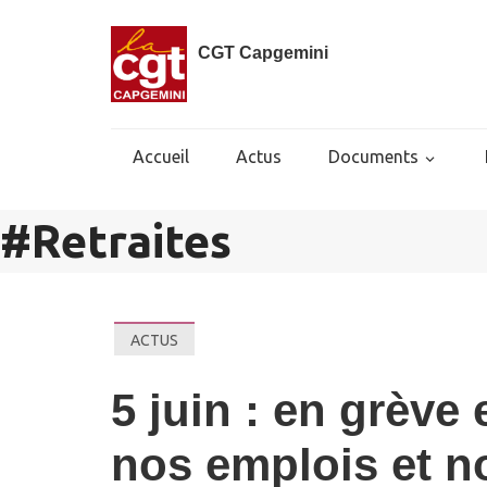
CGT Capgemini
Accueil
Actus
Documents
#
Retraites
ACTUS
5 juin : en grève
nos emplois et no