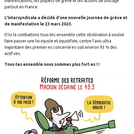
manifestations, les piquets de grève et les actions de blocage
partout en France.
L’intersyndicale a décidé d’une nouvelle journée de grève et
de manifestation le 23 mars 2023.
D’ici là combattons tous·tes ensemble cette obstination à vouloir
faire passer une loi injuste et injustifiée, contre l’avis ultra
majoritaire des premier·es concerné·es soit environ 93 % des
actif·ves.
Tous·tes ensemble nous sommes plus fort·es ! !