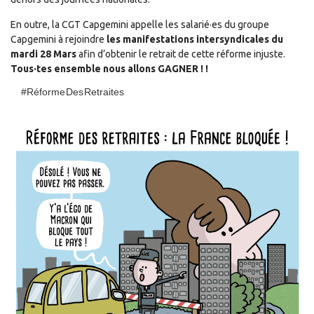
En outre, l
a CGT Capgemini appelle
les salarié·es du groupe
Capgemini
à rejoindre
les manifestations
intersyndicales
du
mardi 28 Mars
afin d’obtenir le retrait de cette réforme injuste.
Tous
·
tes e
nsemble nous
allons
GAGNER ! !
#Réforme Des Retraites