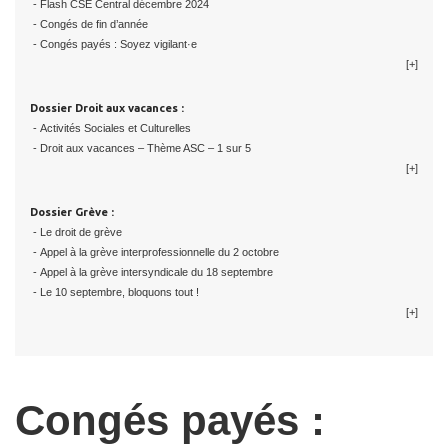
- Flash CSE Central décembre 2024
- Congés de fin d’année
- Congés payés : Soyez vigilant·e
[+]
Dossier Droit aux vacances :
- Activités Sociales et Culturelles
- Droit aux vacances – Thème ASC – 1 sur 5
[+]
Dossier Grève :
- Le droit de grève
- Appel à la grève interprofessionnelle du 2 octobre
- Appel à la grève intersyndicale du 18 septembre
- Le 10 septembre, bloquons tout !
[+]
Congés payés :