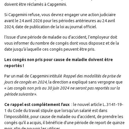
doivent être réclamés à Capgemini.
Si Capgemini refuse, vous devrez engager une action judiciaire
avant le 24 avril 2026 pour les périodes antérieures au 24 avril
2024, date de publication de la loi au journal officiel.
l’issue d’une période de maladie ou d’accident, l’employeur doit
vous informer du nombre de congés dont vous disposez et de la
date jusqu’à laquelle ces congés peuvent être pris.
Les congés non pris pour cause de maladie doivent être
reportés !
Par un mail de Capgemini intitulé
Rappel des modalités de prise de
jours de congés en 2024
, la direction a expliqué sans vergogne que
«
Les congés non pris au 30 juin 2024 ne seront pas reportés sur la
période suivante
».
Ce rappel est complètement faux
: le nouvel article L..3141-19-
1 du Code du travail stipule que lorsqu’un salarié est dans
l’impossibilité, pour cause de maladie ou d’accident, de prendre les
congés qu’il a acquis, il bénéficie d’une période de report de quinze
mois afin de pouvoir les utiliser.