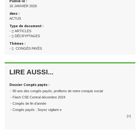
Publié le :
16 JANVIER 2026
dans :
ACTUS
Type de document :
-
ARTICLES
-
DÉCRYPTAGES
Thèmes :
-
CONGÉS PAYÉS
LIRE AUSSI...
Dossier Congés payés :
- 90 ans des congés payés, profitons de notre conquis social
- Flash CSE Central décembre 2024
- Congés de fin d’année
- Congés payés : Soyez vigilant·e
[+]