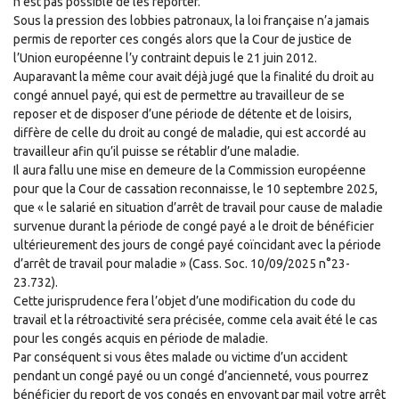
n’est pas possible de les reporter.
Sous la pression des lobbies patronaux, la loi française n’a jamais
permis de reporter ces congés alors que la Cour de justice de
l’Union européenne l’y contraint depuis le 21 juin 2012.
Auparavant la même cour avait déjà jugé que la finalité du droit au
congé annuel payé, qui est de permettre au travailleur de se
reposer et de disposer d’une période de détente et de loisirs,
diffère de celle du droit au congé de maladie, qui est accordé au
travailleur afin qu’il puisse se rétablir d’une maladie.
Il aura fallu une mise en demeure de la Commission européenne
pour que la Cour de cassation reconnaisse, le 10 septembre 2025,
que « le salarié en situation d’arrêt de travail pour cause de maladie
survenue durant la période de congé payé a le droit de bénéficier
ultérieurement des jours de congé payé coïncidant avec la période
d’arrêt de travail pour maladie » (Cass. Soc. 10/09/2025 n°23-
23.732).
Cette jurisprudence fera l’objet d’une modification du code du
travail et la rétroactivité sera précisée, comme cela avait été le cas
pour les congés acquis en période de maladie.
Par conséquent si vous êtes malade ou victime d’un accident
pendant un congé payé ou un congé d’ancienneté, vous pourrez
bénéficier du report de vos congés en envoyant par mail votre arrêt