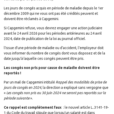
Les jours de congés acquis en période de maladie depuis le 1er
décembre 2009 qui ne vous ont pas été crédités peuvent et
doivent être réclamés à Capgemini.
Si Capgemini refuse, vous devrez engager une action judiciaire
avant le 24 avril 2026 pour les périodes antérieures au 24 avril
2024, date de publication de la loi au journal officiel.
l’issue d’une période de maladie ou d’accident, l’employeur doit
vous informer du nombre de congés dont vous disposez et de la
date jusqu’à laquelle ces congés peuvent être pris.
Les congés non pris pour cause de maladie doivent être
reportés !
Par un mail de Capgemini intitulé
Rappel des modalités de prise de
jours de congés en 2024
, la direction a expliqué sans vergogne que
«
Les congés non pris au 30 juin 2024 ne seront pas reportés sur la
période suivante
».
Ce rappel est complètement faux
: le nouvel article L..3141-19-
1 du Code du travail stipule que lorsqu’un salarié est dans